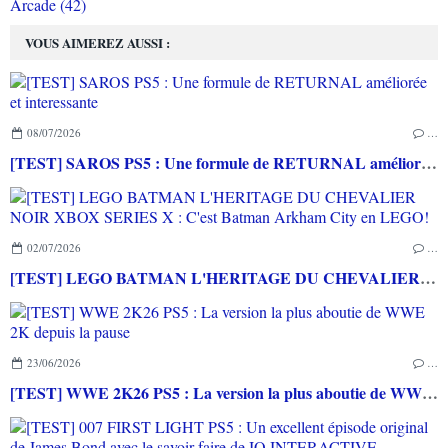
Arcade (42)
VOUS AIMEREZ AUSSI :
08/07/2026
…
[TEST] SAROS PS5 : Une formule de RETURNAL améliorée et interessante
02/07/2026
…
[TEST] LEGO BATMAN L'HERITAGE DU CHEVALIER NOIR XBOX SERIES X : C'est Batman Arkham City en LEGO!
23/06/2026
…
[TEST] WWE 2K26 PS5 : La version la plus aboutie de WWE 2K depuis la pause