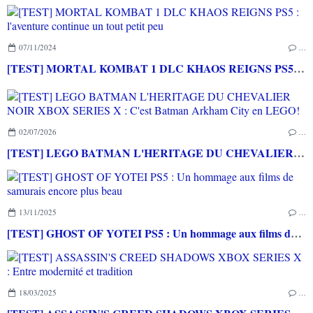
07/11/2024
…
[TEST] MORTAL KOMBAT 1 DLC KHAOS REIGNS PS5 : l'aventure continue un tout petit peu
02/07/2026
…
[TEST] LEGO BATMAN L'HERITAGE DU CHEVALIER NOIR XBOX SERIES X : C'est Batman Arkham City en LEGO!
13/11/2025
…
[TEST] GHOST OF YOTEI PS5 : Un hommage aux films de samurais encore plus beau
18/03/2025
…