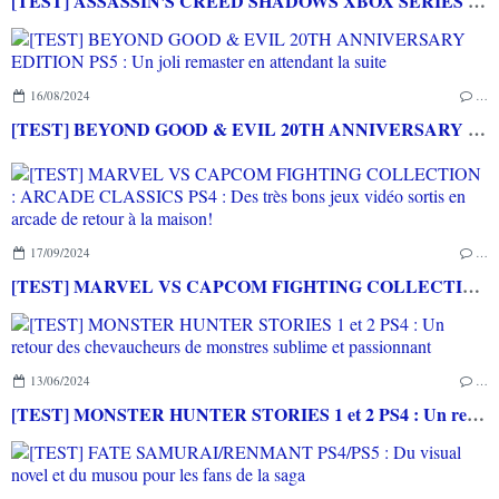
[TEST] ASSASSIN'S CREED SHADOWS XBOX SERIES X : Entre modernité et tradition
16/08/2024
…
[TEST] BEYOND GOOD & EVIL 20TH ANNIVERSARY EDITION PS5 : Un joli remaster en attendant la suite
17/09/2024
…
[TEST] MARVEL VS CAPCOM FIGHTING COLLECTION : ARCADE CLASSICS PS4 : Des très bons jeux vidéo sortis en arcade de retour à la maison!
13/06/2024
…
[TEST] MONSTER HUNTER STORIES 1 et 2 PS4 : Un retour des chevaucheurs de monstres sublime et passionnant