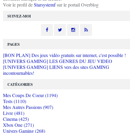
Voir le profil de
Starsystemf
sur le portail Overblog
SUIVEZ-MOI
PAGES
[BON PLAN] Des jeux vidéo gratuits sur internet, c'est possible !
[UNIVERS GAMING] LES GENRES DU JEU VIDEO
[UNIVERS GAMING] LIENS vers des sites GAMING
incontournables!
CATÉGORIES
Mes Coups De Coeur (1194)
Tests (1110)
Mes Autres Passions (907)
Livre (481)
Cinema (425)
Xbox One (271)
Univers Gaming (268)