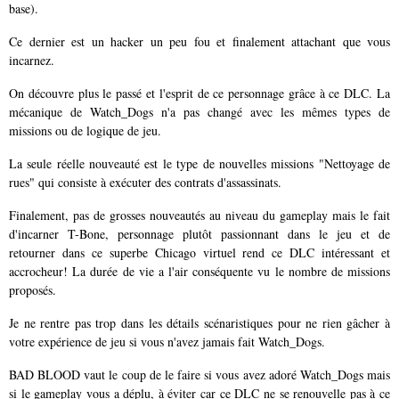
base).
Ce dernier est un hacker un peu fou et finalement attachant que vous
incarnez.
On découvre plus le passé et l'esprit de ce personnage grâce à ce DLC. La
mécanique de Watch_Dogs n'a pas changé avec les mêmes types de
missions ou de logique de jeu.
La seule réelle nouveauté est le type de nouvelles missions "Nettoyage de
rues" qui consiste à exécuter des contrats d'assassinats.
Finalement, pas de grosses nouveautés au niveau du gameplay mais le fait
d'incarner T-Bone, personnage plutôt passionnant dans le jeu et de
retourner dans ce superbe Chicago virtuel rend ce DLC intéressant et
accrocheur! La durée de vie a l'air conséquente vu le nombre de missions
proposés.
Je ne rentre pas trop dans les détails scénaristiques pour ne rien gâcher à
votre expérience de jeu si vous n'avez jamais fait Watch_Dogs.
BAD BLOOD vaut le coup de le faire si vous avez adoré Watch_Dogs mais
si le gameplay vous a déplu, à éviter car ce DLC ne se renouvelle pas à ce