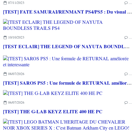
07/11/2023
…
[TEST] FATE SAMURAI/RENMANT PS4/PS5 : Du visual novel et du musou pour les fans de la saga
10/10/2023
…
[TEST ECLAIR] THE LEGEND OF NAYUTA BOUNDLESS TRAILS PS4
08/07/2026
…
[TEST] SAROS PS5 : Une formule de RETURNAL améliorée et interessante
06/07/2026
…
[TEST] THE G-LAB KEYZ ELITE 400 HE PC