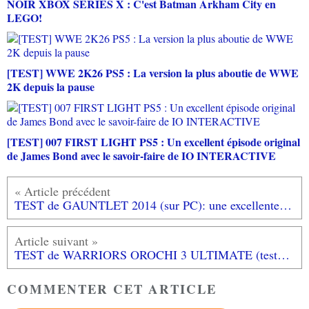
NOIR XBOX SERIES X : C'est Batman Arkham City en
LEGO!
[TEST] WWE 2K26 PS5 : La version la plus aboutie de WWE
2K depuis la pause
[TEST] 007 FIRST LIGHT PS5 : Un excellent épisode original
de James Bond avec le savoir-faire de IO INTERACTIVE
TEST de GAUNTLET 2014 (sur PC): une excellente surprise!
TEST de WARRIORS OROCHI 3 ULTIMATE (testé sur PS4): très riche en contenu et en ennemis!
COMMENTER CET ARTICLE