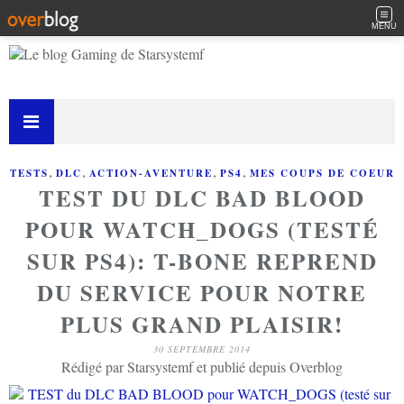
MENU
,
,
,
,
TESTS
DLC
ACTION-AVENTURE
PS4
MES COUPS DE COEUR
TEST DU DLC BAD BLOOD
POUR WATCH_DOGS (TESTÉ
SUR PS4): T-BONE REPREND
DU SERVICE POUR NOTRE
PLUS GRAND PLAISIR!
30 SEPTEMBRE 2014
Rédigé par Starsystemf et publié depuis Overblog