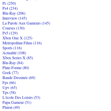
Pc (250)
Ps4 (234)
Blu-Ray (206)
Interview (145)
La Parole Aux Gameurs (145)
Courses (130)
Ps5 (129)
Xbox One X (125)
Metropolitan Films (116)
Sports (116)
Actualité (108)
Xbox Series X (85)
Blu-Ray (84)
Plate-Forme (80)
Geek (77)
Bande Dessinée (69)
Fps (66)
Upv (65)
Tps (58)
L'école Des Loisirs (53)
Papa Gameur (51)
Plaion (49)