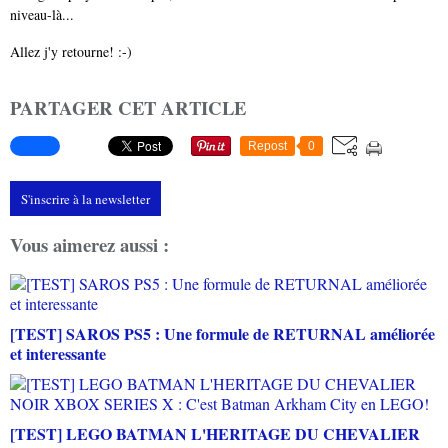
niveau-là...
Allez j'y retourne! :-)
PARTAGER CET ARTICLE
Repost
0
S'inscrire à la newsletter
Vous aimerez aussi :
[TEST] SAROS PS5 : Une formule de RETURNAL améliorée
et interessante
[TEST] LEGO BATMAN L'HERITAGE DU CHEVALIER