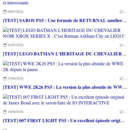
08/07/2026
…
[TEST] SAROS PS5 : Une formule de RETURNAL améliorée et interessante
02/07/2026
…
[TEST] LEGO BATMAN L'HERITAGE DU CHEVALIER NOIR XBOX SERIES X : C'est Batman Arkham City en LEGO!
23/06/2026
…
[TEST] WWE 2K26 PS5 : La version la plus aboutie de WWE 2K depuis la pause
18/06/2026
…
[TEST] 007 FIRST LIGHT PS5 : Un excellent épisode original de James Bond avec le savoir-faire de IO INTERACTIVE