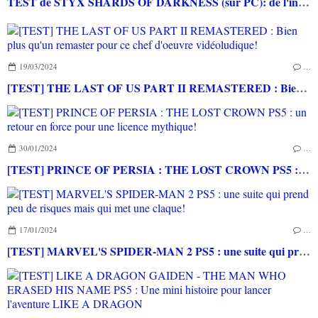
TEST de STYX SHARDS OF DARKNESS (sur PC): de l'infiltration hardcore avec un perso cool
19/03/2024
…
[TEST] THE LAST OF US PART II REMASTERED : Bien plus qu'un remaster pour ce chef d'oeuvre vidéoludique!
30/01/2024
…
[TEST] PRINCE OF PERSIA : THE LOST CROWN PS5 : un retour en force pour une licence mythique!
17/01/2024
…
[TEST] MARVEL'S SPIDER-MAN 2 PS5 : une suite qui prend peu de risques mais qui met une claque!