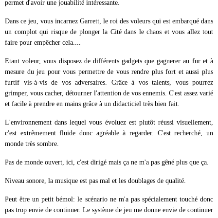
permet d'avoir une jouabilité intéressante.
Dans ce jeu, vous incarnez Garrett, le roi des voleurs qui est embarqué dans
un complot qui risque de plonger la Cité dans le chaos et vous allez tout
faire pour empêcher cela....
Etant voleur, vous disposez de différents gadgets que gagnerer au fur et à
mesure du jeu pour vous permettre de vous rendre plus fort et aussi plus
furtif vis-à-vis de vos adversaires. Grâce à vos talents, vous pourrez
grimper, vous cacher, détourner l'attention de vos ennemis. C'est assez varié
et facile à prendre en mains grâce à un didacticiel très bien fait.
L'environnement dans lequel vous évoluez est plutôt réussi visuellement,
c'est extrêmement fluide donc agréable à regarder. C'est recherché, un
monde très sombre.
Pas de monde ouvert, ici, c'est dirigé mais ça ne m'a pas gêné plus que ça.
Niveau sonore, la musique est pas mal et les doublages de qualité.
Peut être un petit bémol: le scénario ne m'a pas spécialement touché donc
pas trop envie de continuer. Le système de jeu me donne envie de continuer