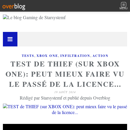
MENU
,
,
,
TESTS
XBOX ONE
INFILTRATION
ACTION
TEST DE THIEF (SUR XBOX
ONE): PEUT MIEUX FAIRE VU
LE PASSÉ DE LA LICENCE...
19 AOÛT 2014
Rédigé par Starsystemf et publié depuis Overblog