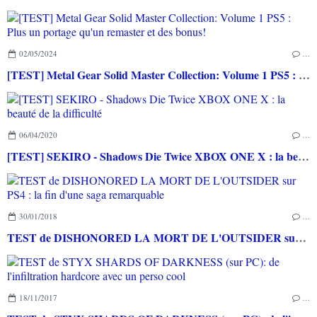
02/05/2024
…
[TEST] Metal Gear Solid Master Collection: Volume 1 PS5 : Plus un portage qu'un remaster et des bonus!
06/04/2020
…
[TEST] SEKIRO - Shadows Die Twice XBOX ONE X : la beauté de la difficulté
30/01/2018
…
TEST de DISHONORED LA MORT DE L'OUTSIDER sur PS4 : la fin d'une saga remarquable
18/11/2017
…