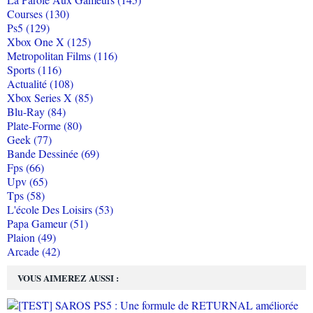
Courses (130)
Ps5 (129)
Xbox One X (125)
Metropolitan Films (116)
Sports (116)
Actualité (108)
Xbox Series X (85)
Blu-Ray (84)
Plate-Forme (80)
Geek (77)
Bande Dessinée (69)
Fps (66)
Upv (65)
Tps (58)
L'école Des Loisirs (53)
Papa Gameur (51)
Plaion (49)
Arcade (42)
VOUS AIMEREZ AUSSI :