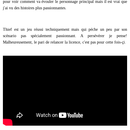
pour voir comment va évouler le personnage principal mais il est vrai que
j'ai vu des histoires plus passionnantes.
Thief est un jeu réussi techniquement mais qui péche un peu par son
scénario pas spécialement passionnant. A persévérer je pense!
Malheureusement, le pari de relancer la licence, c'est pas pour cette fois-çi.