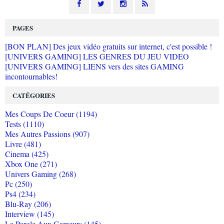
PAGES
[BON PLAN] Des jeux vidéo gratuits sur internet, c'est possible !
[UNIVERS GAMING] LES GENRES DU JEU VIDEO
[UNIVERS GAMING] LIENS vers des sites GAMING
incontournables!
CATÉGORIES
Mes Coups De Coeur (1194)
Tests (1110)
Mes Autres Passions (907)
Livre (481)
Cinema (425)
Xbox One (271)
Univers Gaming (268)
Pc (250)
Ps4 (234)
Blu-Ray (206)
Interview (145)
La Parole Aux Gameurs (145)