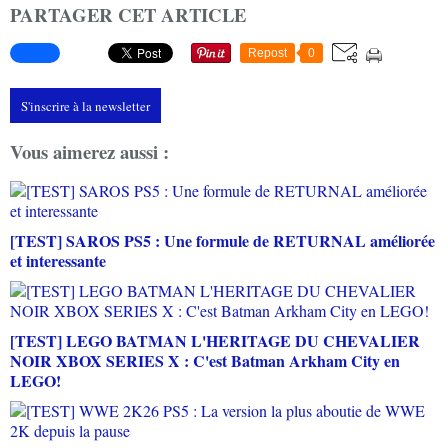
PARTAGER CET ARTICLE
Repost
0
S'inscrire à la newsletter
Vous aimerez aussi :
[TEST] SAROS PS5 : Une formule de RETURNAL améliorée
et interessante
[TEST] LEGO BATMAN L'HERITAGE DU CHEVALIER
NOIR XBOX SERIES X : C'est Batman Arkham City en
LEGO!