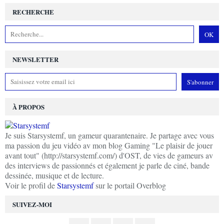
RECHERCHE
NEWSLETTER
À PROPOS
Je suis Starsystemf, un gameur quarantenaire. Je partage avec vous
ma passion du jeu vidéo av mon blog Gaming "Le plaisir de jouer
avant tout" (http://starsystemf.com/) d'OST, de vies de gameurs av
des interviews de passionnés et également je parle de ciné, bande
dessinée, musique et de lecture.
Voir le profil de
Starsystemf
sur le portail Overblog
SUIVEZ-MOI