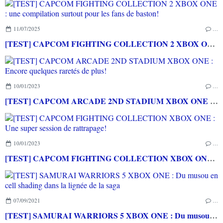
11/07/2025
…
[TEST] CAPCOM FIGHTING COLLECTION 2 XBOX ONE : une compilation surtout pour les fans de baston!
10/01/2023
…
[TEST] CAPCOM ARCADE 2ND STADIUM XBOX ONE : Encore quelques raretés de plus!
10/01/2023
…
[TEST] CAPCOM FIGHTING COLLECTION XBOX ONE : Une super session de rattrapage!
07/09/2021
…
[TEST] SAMURAI WARRIORS 5 XBOX ONE : Du musou en cell shading dans la lignée de la saga