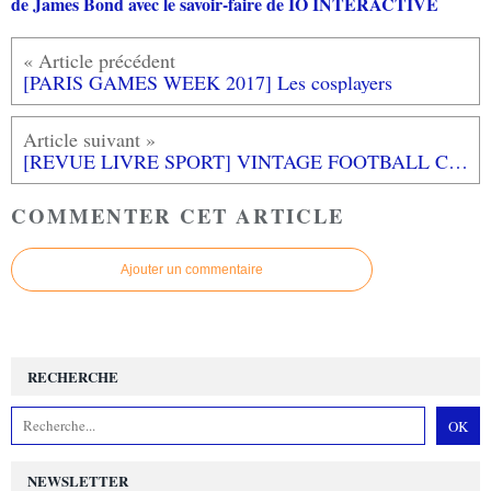
de James Bond avec le savoir-faire de IO INTERACTIVE
[PARIS GAMES WEEK 2017] Les cosplayers
[REVUE LIVRE SPORT] VINTAGE FOOTBALL CLUB de Bernard MORLINO chez TANA Editions
COMMENTER CET ARTICLE
Ajouter un commentaire
RECHERCHE
NEWSLETTER