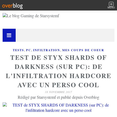
MENU
,
,
,
TESTS
PC
INFILTRATION
MES COUPS DE COEUR
TEST DE STYX SHARDS OF
DARKNESS (SUR PC): DE
L'INFILTRATION HARDCORE
AVEC UN PERSO COOL
18 NOVEMBRE 2017
Rédigé par Starsystemf et publié depuis Overblog