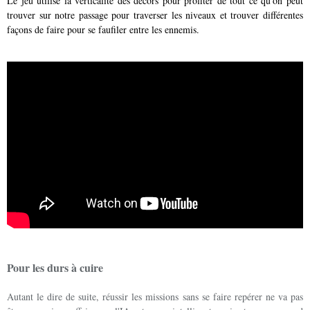
Le jeu utilise la verticalité des décors pour profiter de tout ce qu'on peut
trouver sur notre passage pour traverser les niveaux et trouver différentes
façons de faire pour se faufiler entre les ennemis.
Pour les durs à cuire
Autant le dire de suite, réussir les missions sans se faire repérer ne va pas