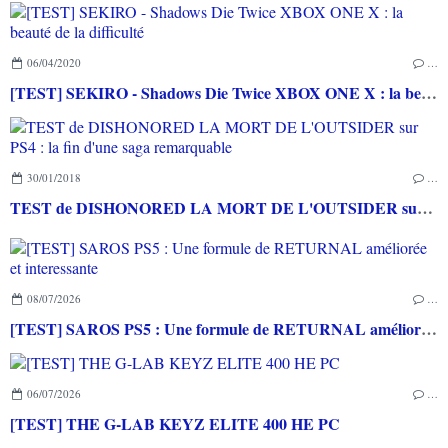
06/04/2020
…
[TEST] SEKIRO - Shadows Die Twice XBOX ONE X : la beauté de la difficulté
30/01/2018
…
TEST de DISHONORED LA MORT DE L'OUTSIDER sur PS4 : la fin d'une saga remarquable
08/07/2026
…
[TEST] SAROS PS5 : Une formule de RETURNAL améliorée et interessante
06/07/2026
…
[TEST] THE G-LAB KEYZ ELITE 400 HE PC