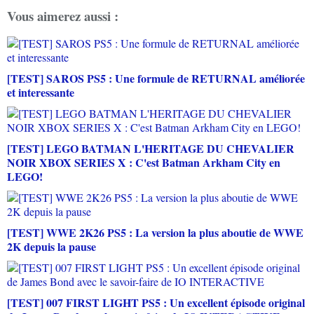
Vous aimerez aussi :
[TEST] SAROS PS5 : Une formule de RETURNAL améliorée
et interessante
[TEST] LEGO BATMAN L'HERITAGE DU CHEVALIER
NOIR XBOX SERIES X : C'est Batman Arkham City en
LEGO!
[TEST] WWE 2K26 PS5 : La version la plus aboutie de WWE
2K depuis la pause
[TEST] 007 FIRST LIGHT PS5 : Un excellent épisode original