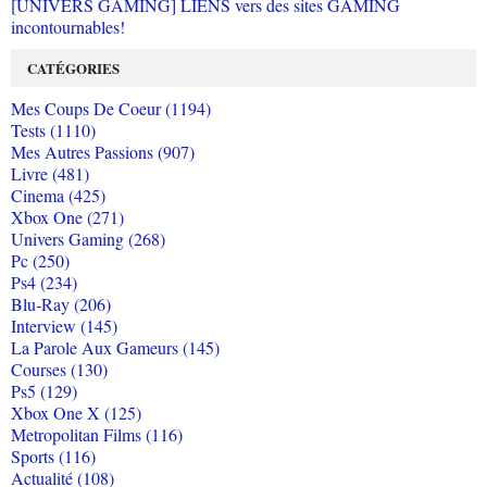
[UNIVERS GAMING] LIENS vers des sites GAMING
incontournables!
CATÉGORIES
Mes Coups De Coeur (1194)
Tests (1110)
Mes Autres Passions (907)
Livre (481)
Cinema (425)
Xbox One (271)
Univers Gaming (268)
Pc (250)
Ps4 (234)
Blu-Ray (206)
Interview (145)
La Parole Aux Gameurs (145)
Courses (130)
Ps5 (129)
Xbox One X (125)
Metropolitan Films (116)
Sports (116)
Actualité (108)