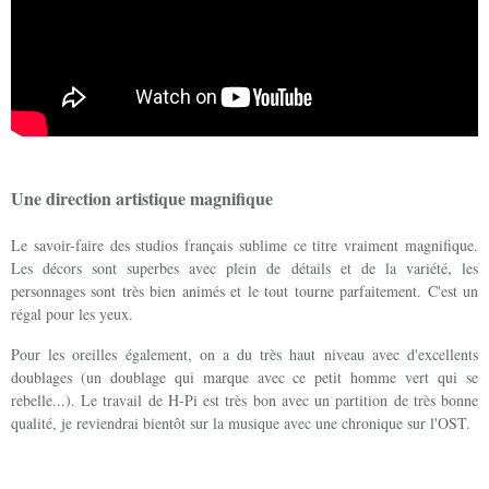
Une direction artistique magnifique
Le savoir-faire des studios français sublime ce titre vraiment magnifique.
Les décors sont superbes avec plein de détails et de la variété, les
personnages sont très bien animés et le tout tourne parfaitement. C'est un
régal pour les yeux.
Pour les oreilles également, on a du très haut niveau avec d'excellents
doublages (un doublage qui marque avec ce petit homme vert qui se
rebelle...). Le travail de H-Pi est très bon avec un partition de très bonne
qualité, je reviendrai bientôt sur la musique avec une chronique sur l'OST.