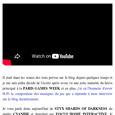
Il était dans les soutes des tests prévus sur le blog depuis quelques temps et
je me suis enfin décidé de l'écrire après avoir vu une jolie statuette du héros
PARIS GAMES WEEK
principal à la
et en plus,
j'ai eu l'honneur d'avoir
H-Pi le compositeur des musiques du jeu qui a répondu à mon interview
sur le blog dernièrement
.
STYX SHARDS OF DARKNESS
Je vous parle donc aujourd'hui de
du
CYANIDE
FOCUS HOME INTERACTIVE
studio
et distribué par
. Je