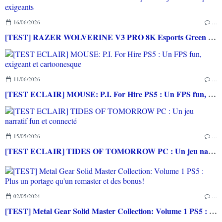
16/06/2026
…
[TEST] RAZER WOLVERINE V3 PRO 8K Esports Green Edition PC : Une excellente manette même pour les joueurs les plus exigeants
11/06/2026
…
[TEST ECLAIR] MOUSE: P.I. For Hire PS5 : Un FPS fun, exigeant et cartoonesque
15/05/2026
…
[TEST ECLAIR] TIDES OF TOMORROW PC : Un jeu narratif fun et connecté
02/05/2024
…
[TEST] Metal Gear Solid Master Collection: Volume 1 PS5 : Plus un portage qu'un remaster et des bonus!