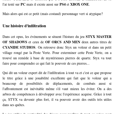
PC
PS4
XBOX ONE
l'ai testé sur
mais il existe aussi sur
et
.
Mais alors qui est ce petit (mais costaud) personnage vert si atypique?
Une histoire d'infiltration
STYX MASTER
Dans cet opus, les événements se situent l'histure du jeu
OF SHADOWS
OF ORCS AND MEN
et ceux de
deux autres titres de
CYANIDE STUDIOS
. On retrouve donc Styx un voleur et dans un petit
village rongé par la Peste Verte. Pour exterminer cette Peste Verte, on a
trouvé un remède à base de mystérieuses pierres de quartz. Styx va tout
faire pour comprendre ce qui fait le pouvoir de ces pierres...
Qui dit un voleur expert dit de l'infiltration à tout va et c'est ce que propose
le titre grâce à une jouabilité excellente qui fait que le voleur qui a
beaucoup de possibilités de déplacements, de combats aussi si
l'affrontement est inévitable même s'il vaut mieux les éviter. On a des
arbres de compétences à développer avec l'expérience acquise. Grâce à tout
ça, STYX va devenir plus fort, il va pouvoir avoir des outils très utiles
dans ses quêtes.