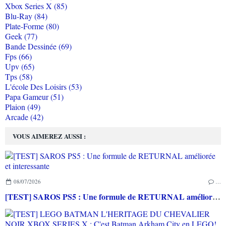
Xbox Series X (85)
Blu-Ray (84)
Plate-Forme (80)
Geek (77)
Bande Dessinée (69)
Fps (66)
Upv (65)
Tps (58)
L'école Des Loisirs (53)
Papa Gameur (51)
Plaion (49)
Arcade (42)
VOUS AIMEREZ AUSSI :
08/07/2026
…
[TEST] SAROS PS5 : Une formule de RETURNAL améliorée et interessante