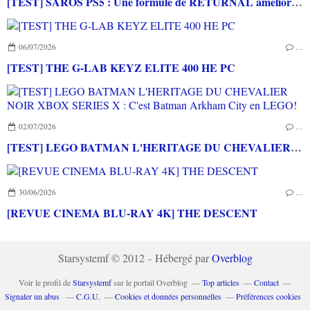
[TEST] SAROS PS5 : Une formule de RETURNAL améliorée et interessante
06/07/2026
…
[TEST] THE G-LAB KEYZ ELITE 400 HE PC
02/07/2026
…
[TEST] LEGO BATMAN L'HERITAGE DU CHEVALIER NOIR XBOX SERIES X : C'est Batman Arkham City en LEGO!
30/06/2026
…
[REVUE CINEMA BLU-RAY 4K] THE DESCENT
Starsystemf © 2012 - Hébergé par
Overblog
Voir le profil de
Starsystemf
sur le portail Overblog
Top articles
Contact
Signaler un abus
C.G.U.
Cookies et données personnelles
Préférences cookies