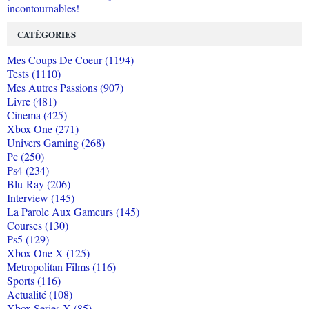
incontournables!
CATÉGORIES
Mes Coups De Coeur (1194)
Tests (1110)
Mes Autres Passions (907)
Livre (481)
Cinema (425)
Xbox One (271)
Univers Gaming (268)
Pc (250)
Ps4 (234)
Blu-Ray (206)
Interview (145)
La Parole Aux Gameurs (145)
Courses (130)
Ps5 (129)
Xbox One X (125)
Metropolitan Films (116)
Sports (116)
Actualité (108)
Xbox Series X (85)