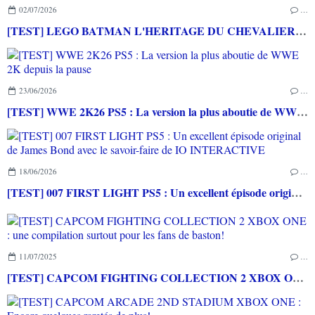
02/07/2026
…
[TEST] LEGO BATMAN L'HERITAGE DU CHEVALIER NOIR XBOX SERIES X : C'est Batman Arkham City en LEGO!
23/06/2026
…
[TEST] WWE 2K26 PS5 : La version la plus aboutie de WWE 2K depuis la pause
18/06/2026
…
[TEST] 007 FIRST LIGHT PS5 : Un excellent épisode original de James Bond avec le savoir-faire de IO INTERACTIVE
11/07/2025
…
[TEST] CAPCOM FIGHTING COLLECTION 2 XBOX ONE : une compilation surtout pour les fans de baston!