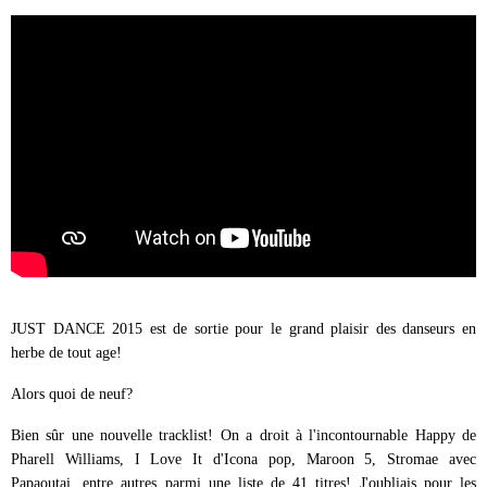
JUST DANCE 2015 est de sortie pour le grand plaisir des danseurs en
herbe de tout age!
Alors quoi de neuf?
Bien sûr une nouvelle tracklist! On a droit à l'incontournable Happy de
Pharell Williams, I Love It d'Icona pop, Maroon 5, Stromae avec
Papaoutai, entre autres parmi une liste de 41 titres! J'oubliais pour les