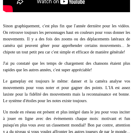
Sinon graphiquement, c'est plus fin que l'année dernière pour les vidéos.
On retrouve toujours les personnages haut en couleurs pour vous donner les
mouvements. Il y a des fois des zooms ou des déplacements latéraux de
caméra qui peuvent gêner pour appréhender certains mouvements... Je
chipote un tout petit peu car c'est simple et efficace de manière générale!
J'ai pu constaté que les temps de chargement des chansons étaient plus
rapides que les autres années, c'est super appréciable!
Le gameplay est toujours le même: danser et la caméra analyse vos
mouvements pour vous noter et pour gagner des points. L'IA est assez
laxiste pour la fidélité des mouvements mais la reconnaissance est bonne.
Le système d'étoiles pour les notes existe toujours.
Un mode en réseau est présent et plus intégré dans le jeu pour vous inciter
à jouer en ligne avec des événements chaque mois: motivant et fun
puisqu'en plus vous avez un classement mondial! Bon par contre, attention
y a du niveau si vous voulez affronter les autres joueurs de par le monde...