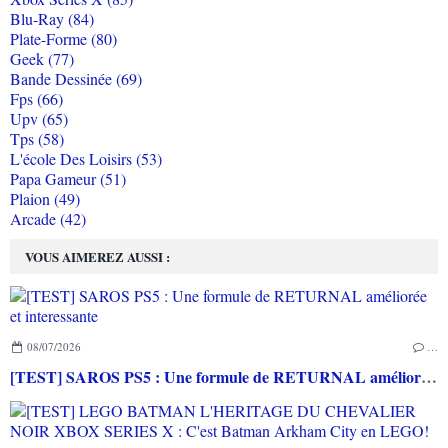
Blu-Ray (84)
Plate-Forme (80)
Geek (77)
Bande Dessinée (69)
Fps (66)
Upv (65)
Tps (58)
L'école Des Loisirs (53)
Papa Gameur (51)
Plaion (49)
Arcade (42)
VOUS AIMEREZ AUSSI :
08/07/2026
…
[TEST] SAROS PS5 : Une formule de RETURNAL améliorée et interessante