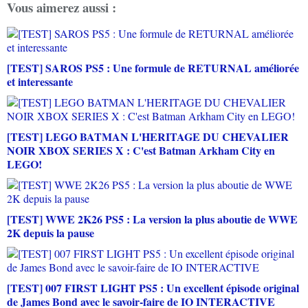
Vous aimerez aussi :
[TEST] SAROS PS5 : Une formule de RETURNAL améliorée
et interessante
[TEST] LEGO BATMAN L'HERITAGE DU CHEVALIER
NOIR XBOX SERIES X : C'est Batman Arkham City en
LEGO!
[TEST] WWE 2K26 PS5 : La version la plus aboutie de WWE
2K depuis la pause
[TEST] 007 FIRST LIGHT PS5 : Un excellent épisode original
de James Bond avec le savoir-faire de IO INTERACTIVE