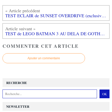
TEST ECLAIR de SUNSET OVERDRIVE (exclusivité XBOX ONE): un INFAMOUS version DEAD SPACE urbain mais trop bourrin...
TEST de LEGO BATMAN 3 AU DELA DE GOTHAM (sur XBOX ONE): toujours aussi carré...
COMMENTER CET ARTICLE
Ajouter un commentaire
RECHERCHE
NEWSLETTER