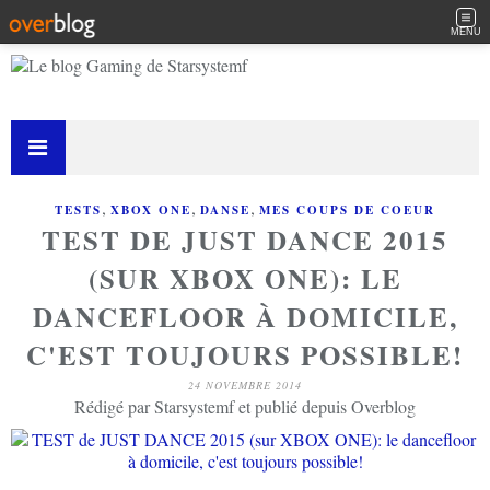
MENU
,
,
,
TESTS
XBOX ONE
DANSE
MES COUPS DE COEUR
TEST DE JUST DANCE 2015
(SUR XBOX ONE): LE
DANCEFLOOR À DOMICILE,
C'EST TOUJOURS POSSIBLE!
24 NOVEMBRE 2014
Rédigé par Starsystemf et publié depuis Overblog