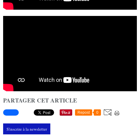
PARTAGER CET ARTICLE
Repost
0
S'inscrire à la newsletter