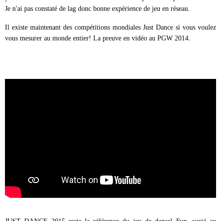
Je n'ai pas constaté de lag donc bonne expérience de jeu en réseau.
Il existe maintenant des compétitions mondiales Just Dance si vous voulez
vous mesurer au monde entier! La preuve en vidéo au PGW 2014.