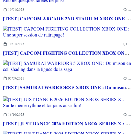
10/01/2023
…
[TEST] CAPCOM ARCADE 2ND STADIUM XBOX ONE : Encore quelques raretés de plus!
10/01/2023
…
[TEST] CAPCOM FIGHTING COLLECTION XBOX ONE : Une super session de rattrapage!
07/09/2021
…
[TEST] SAMURAI WARRIORS 5 XBOX ONE : Du musou en cell shading dans la lignée de la saga
16/10/2025
…
[TEST] JUST DANCE 2026 EDITION XBOX SERIES X : Sur le même rythme et toujours aussi fun!