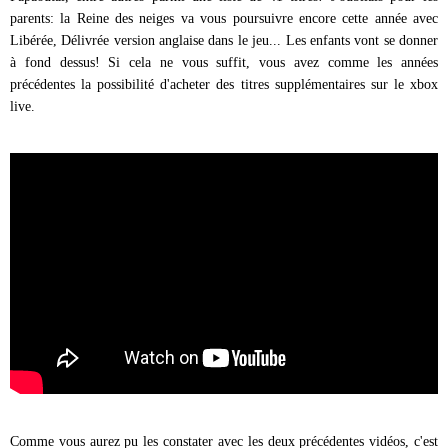
parents: la Reine des neiges va vous poursuivre encore cette année avec
Libérée, Délivrée version anglais
e dans le jeu... Les enfants vont se donner
à fond dessus!
Si cela ne vous suffit, vous avez comme les années
précédentes la possibilité d'acheter des titres supplémentaires sur le xbox
live.
Comme vous aurez pu les constater avec les deux précédentes vidéos, c'est