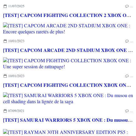
11/07/2025
…
[TEST] CAPCOM FIGHTING COLLECTION 2 XBOX ONE : une compilation surtout pour les fans de baston!
10/01/2023
…
[TEST] CAPCOM ARCADE 2ND STADIUM XBOX ONE : Encore quelques raretés de plus!
10/01/2023
…
[TEST] CAPCOM FIGHTING COLLECTION XBOX ONE : Une super session de rattrapage!
07/09/2021
…
[TEST] SAMURAI WARRIORS 5 XBOX ONE : Du musou en cell shading dans la lignée de la saga