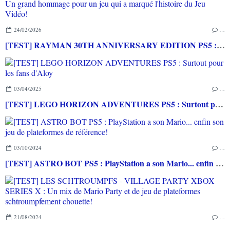
24/02/2026
…
[TEST] RAYMAN 30TH ANNIVERSARY EDITION PS5 : Un grand hommage pour un jeu qui a marqué l'histoire du Jeu Vidéo!
03/04/2025
…
[TEST] LEGO HORIZON ADVENTURES PS5 : Surtout pour les fans d'Aloy
03/10/2024
…
[TEST] ASTRO BOT PS5 : PlayStation a son Mario... enfin son jeu de plateformes de référence!
21/08/2024
…