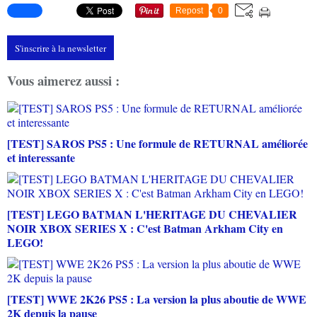
Repost
0
S'inscrire à la newsletter
Vous aimerez aussi :
[TEST] SAROS PS5 : Une formule de RETURNAL améliorée
et interessante
[TEST] LEGO BATMAN L'HERITAGE DU CHEVALIER
NOIR XBOX SERIES X : C'est Batman Arkham City en
LEGO!
[TEST] WWE 2K26 PS5 : La version la plus aboutie de WWE
2K depuis la pause