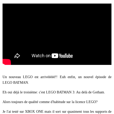
Un nouveau LEGO est arrivééééé!! Euh enfin, un nouvel épisode de
LEGO BATMAN.
Eh oui déjà le troisième: c'est LEGO BATMAN 3: Au delà de Gotham.
Alors toujours de qualité comme d'habitude sur la licence LEGO?
Je l'ai testé sur XBOX ONE mais il sort sur quasiment tous les supports de