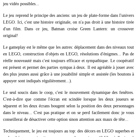
jeu vidéo possibles...
Le jeu reprend le principe des anciens: un jeu de plate-forme dans l'univers
LEGO. Ici, c'est une histoire originale, on n'a pas droit à une histoire tirée
d'un film. Dans ce jeu, Batman croise Green Lantern: un crossover
original!
Le gameplay est le même que les autres: déplacement dans des niveaux tout
en LEGO, construction d'objets en LEGO, résolutions d'énigmes... Pas de
réelle nouveauté mais c'est toujours efficace et sympathique. Le coopératif
est présent et permet des parties sympas à deux. Il est agréable à jouer avec
des plus jeunes aussi grâce à une jouabilité simple et assistée (les boutons à
appuyer sont indiqués régulièrement...).
Le seul soucis dans le coop, c'est le mouvement dynamique des fenêtres.
C'est-à-dire que comme l'écran est scindée lorsque les deux joueurs se
séparent et les deux écrans bougent selon la position des deux personnages
dans le niveau... C'est pas pratique et on se perd facilement donc je vous
conseillerai de désactiver cette option sinon attention aux maux de tête...
Techniquement, le jeu est toujours au top: des décors en LEGO superbes et