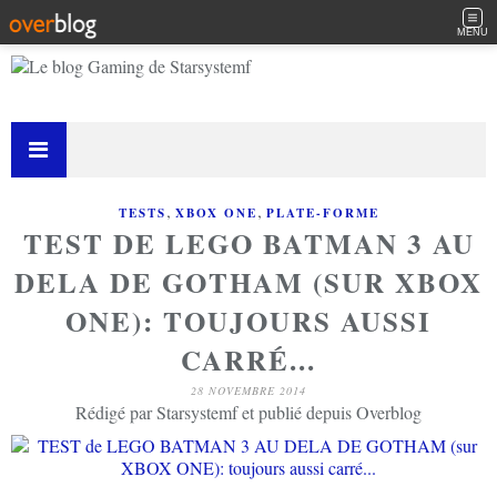
MENU
,
,
TESTS
XBOX ONE
PLATE-FORME
TEST DE LEGO BATMAN 3 AU
DELA DE GOTHAM (SUR XBOX
ONE): TOUJOURS AUSSI
CARRÉ...
28 NOVEMBRE 2014
Rédigé par Starsystemf et publié depuis Overblog