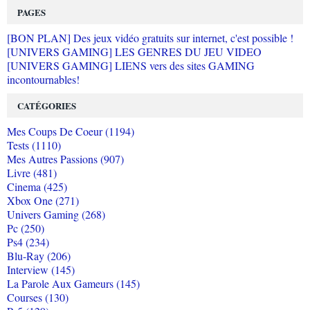
PAGES
[BON PLAN] Des jeux vidéo gratuits sur internet, c'est possible !
[UNIVERS GAMING] LES GENRES DU JEU VIDEO
[UNIVERS GAMING] LIENS vers des sites GAMING
incontournables!
CATÉGORIES
Mes Coups De Coeur (1194)
Tests (1110)
Mes Autres Passions (907)
Livre (481)
Cinema (425)
Xbox One (271)
Univers Gaming (268)
Pc (250)
Ps4 (234)
Blu-Ray (206)
Interview (145)
La Parole Aux Gameurs (145)
Courses (130)