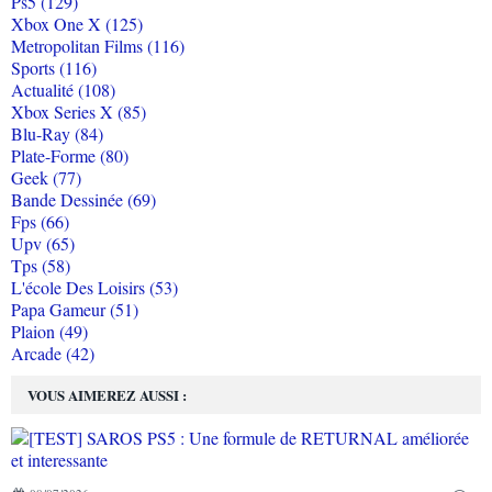
Ps5 (129)
Xbox One X (125)
Metropolitan Films (116)
Sports (116)
Actualité (108)
Xbox Series X (85)
Blu-Ray (84)
Plate-Forme (80)
Geek (77)
Bande Dessinée (69)
Fps (66)
Upv (65)
Tps (58)
L'école Des Loisirs (53)
Papa Gameur (51)
Plaion (49)
Arcade (42)
VOUS AIMEREZ AUSSI :