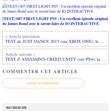
[TEST] 007 FIRST LIGHT PS5 : Un excellent épisode original
de James Bond avec le savoir-faire de IO INTERACTIVE
TEST de JUST DANCE 2015 (sur XBOX ONE): le dancefloor à domicile, c'est toujours possible!
TEST d' ASSASSIN'S CREED UNITY (sur PS4): la révolution française de 2014?
COMMENTER CET ARTICLE
Ajouter un commentaire
RECHERCHE