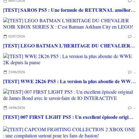
08/07/2026
…
[TEST] SAROS PS5 : Une formule de RETURNAL améliorée et interessante
02/07/2026
…
[TEST] LEGO BATMAN L'HERITAGE DU CHEVALIER NOIR XBOX SERIES X : C'est Batman Arkham City en LEGO!
23/06/2026
…
[TEST] WWE 2K26 PS5 : La version la plus aboutie de WWE 2K depuis la pause
18/06/2026
…
[TEST] 007 FIRST LIGHT PS5 : Un excellent épisode original de James Bond avec le savoir-faire de IO INTERACTIVE