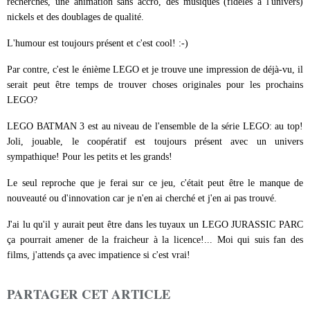
recherchés, une animation sans accro, des musiques (fidèles à l'univers)
nickels et des doublages de qualité.
L'humour est toujours présent et c'est cool! :-)
Par contre, c'est le énième LEGO et je trouve une impression de déjà-vu, il
serait peut être temps de trouver choses originales pour les prochains
LEGO?
LEGO BATMAN 3 est au niveau de l'ensemble de la série LEGO: au top!
Joli, jouable, le coopératif est toujours présent avec un univers
sympathique! Pour les petits et les grands!
Le seul reproche que je ferai sur ce jeu, c'était peut être le manque de
nouveauté ou d'innovation car je n'en ai cherché et j'en ai pas trouvé.
J'ai lu qu'il y aurait peut être dans les tuyaux un LEGO JURASSIC PARC
ça pourrait amener de la fraicheur à la licence!... Moi qui suis fan des
films, j'attends ça avec impatience si c'est vrai!
PARTAGER CET ARTICLE