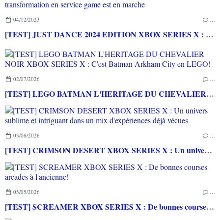
04/12/2023
…
[TEST] JUST DANCE 2024 EDITION XBOX SERIES X : La transformation en service game est en marche
02/07/2026
…
[TEST] LEGO BATMAN L'HERITAGE DU CHEVALIER NOIR XBOX SERIES X : C'est Batman Arkham City en LEGO!
03/06/2026
…
[TEST] CRIMSON DESERT XBOX SERIES X : Un univers sublime et intriguant dans un mix d'expériences déjà vécues
05/05/2026
…
[TEST] SCREAMER XBOX SERIES X : De bonnes courses arcades à l'ancienne!