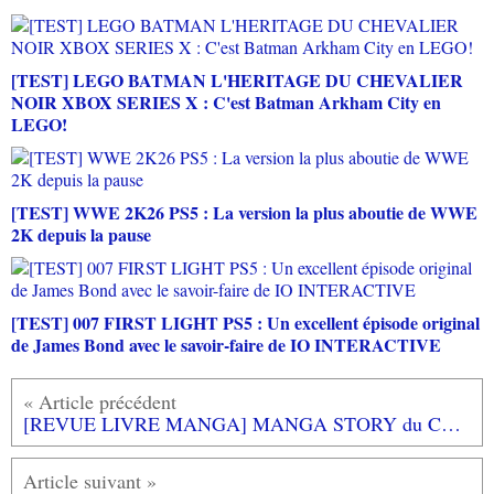
[TEST] LEGO BATMAN L'HERITAGE DU CHEVALIER
NOIR XBOX SERIES X : C'est Batman Arkham City en
LEGO!
[TEST] WWE 2K26 PS5 : La version la plus aboutie de WWE
2K depuis la pause
[TEST] 007 FIRST LIGHT PS5 : Un excellent épisode original
de James Bond avec le savoir-faire de IO INTERACTIVE
[REVUE LIVRE MANGA] MANGA STORY du CHEF OTAKU aux éditions HOEBEKE