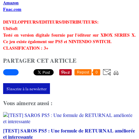
Amazon
Fnac.com
DEVELOPPEURS/EDITEURS/DISTRIBUTEURS:
UbiSoft
Testé en version digitale fournie par l'éditeur sur XBOX SERIES X.
Ce jeu existe également sur PS5 et NINTENDO SWITCH.
CLASSIFICATION : 3+
PARTAGER CET ARTICLE
Repost
0
S'inscrire à la newsletter
Vous aimerez aussi :
[TEST] SAROS PS5 : Une formule de RETURNAL améliorée
et interessante