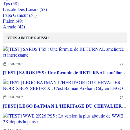
Tps (58)
L'école Des Loisirs (53)
Papa Gameur (51)
Plaion (49)
Arcade (42)
VOUS AIMEREZ AUSSI :
08/07/2026
…
[TEST] SAROS PS5 : Une formule de RETURNAL améliorée et interessante
02/07/2026
…
[TEST] LEGO BATMAN L'HERITAGE DU CHEVALIER NOIR XBOX SERIES X : C'est Batman Arkham City en LEGO!