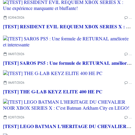
02/04/2026
…
[TEST] RESIDENT EVIL REQUIEM XBOX SERIES X : Une expérience marquante et bluffante!
08/07/2026
…
[TEST] SAROS PS5 : Une formule de RETURNAL améliorée et interessante
06/07/2026
…
[TEST] THE G-LAB KEYZ ELITE 400 HE PC
02/07/2026
…
[TEST] LEGO BATMAN L'HERITAGE DU CHEVALIER NOIR XBOX SERIES X : C'est Batman Arkham City en LEGO!