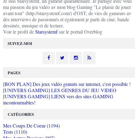
Je suis Starsystemf, un gameur quarantenaire. Je partage avec vous
ma passion du jeu vidéo av mon blog Gaming "Le plaisir de jouer
avant tout" (http://starsystemf.com/) d'OST, de vies de gameurs av
des interviews de passionnés et également je parle de ciné, bande
dessinée, musique et de lecture.
Voir le profil de
Starsystemf
sur le portail Overblog
SUIVEZ-MOI
PAGES
[BON PLAN] Des jeux vidéo gratuits sur internet, c'est possible !
[UNIVERS GAMING] LES GENRES DU JEU VIDEO
[UNIVERS GAMING] LIENS vers des sites GAMING
incontournables!
CATÉGORIES
Mes Coups De Coeur (1194)
Tests (1110)
Mes Autres Passions (907)