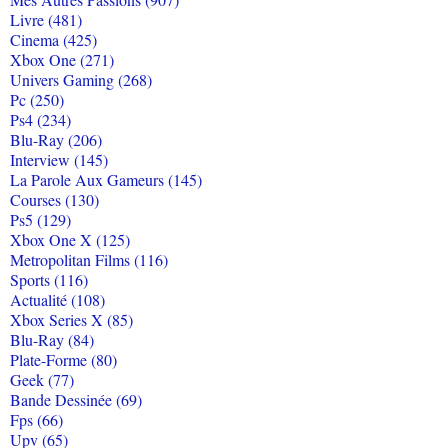
Livre (481)
Cinema (425)
Xbox One (271)
Univers Gaming (268)
Pc (250)
Ps4 (234)
Blu-Ray (206)
Interview (145)
La Parole Aux Gameurs (145)
Courses (130)
Ps5 (129)
Xbox One X (125)
Metropolitan Films (116)
Sports (116)
Actualité (108)
Xbox Series X (85)
Blu-Ray (84)
Plate-Forme (80)
Geek (77)
Bande Dessinée (69)
Fps (66)
Upv (65)