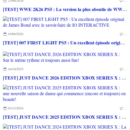
23/06/2026
…
[TEST] WWE 2K26 PS5 : La version la plus aboutie de WWE 2K depuis la pause
18/06/2026
…
[TEST] 007 FIRST LIGHT PS5 : Un excellent épisode original de James Bond avec le savoir-faire de IO INTERACTIVE
16/10/2025
…
[TEST] JUST DANCE 2026 EDITION XBOX SERIES X : Sur le même rythme et toujours aussi fun!
03/12/2024
…
[TEST] JUST DANCE 2025 EDITION XBOX SERIES X : une nouvelle saison de danse qui commence (encore et toujours) en beauté!