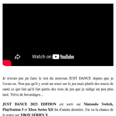
Je n'avais pas pu faire le test du nouveau JUST DANCE depuis que je
l'avais eu. Non pas qu'il y avait un souci sur le jeu mais plutôt des soucis de
santé ce qui fait qu'il fait partie des tests de jeu que je rédige un peu plus
tard. Trêve de bavardages...
JUST DANCE 2023 EDITION
Nintendo Switch,
est sorti sur
PlayStation 5
Xbox Series X|S
et
fin d'année dernière. J'ai eu la chance de
XBOX SERIES X
le tester sur
.