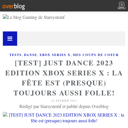
MENU
,
,
,
TESTS
DANSE
XBOX SERIES X
MES COUPS DE COEUR
[TEST] JUST DANCE 2023
EDITION XBOX SERIES X : LA
FÊTE EST (PRESQUE)
TOUJOURS AUSSI FOLLE!
23 FÉVRIER 2023
Rédigé par Starsystemf et publié depuis Overblog