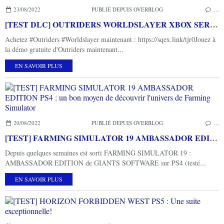
23/08/2022
PUBLIÉ DEPUIS OVERBLOG
…
[TEST DLC] OUTRIDERS WORLDSLAYER XBOX SERIES X : Une aventure nerveuse et prenante!
Achetez #Outriders #Worldslayer maintenant : https://sqex.link/tjr0Jouez à
la démo gratuite d'Outriders maintenant...
EN SAVOIR PLUS
20/08/2022
PUBLIÉ DEPUIS OVERBLOG
…
[TEST] FARMING SIMULATOR 19 AMBASSADOR EDITION PS4 : un bon moyen de découvrir l'univers de Farming Simulator
Depuis quelques semaines est sorti FARMING SIMULATOR 19 :
AMBASSADOR EDITION de GIANTS SOFTWARE sur PS4 (testé...
EN SAVOIR PLUS