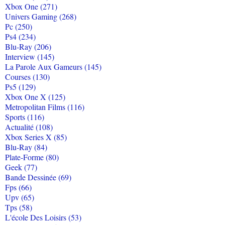
Xbox One (271)
Univers Gaming (268)
Pc (250)
Ps4 (234)
Blu-Ray (206)
Interview (145)
La Parole Aux Gameurs (145)
Courses (130)
Ps5 (129)
Xbox One X (125)
Metropolitan Films (116)
Sports (116)
Actualité (108)
Xbox Series X (85)
Blu-Ray (84)
Plate-Forme (80)
Geek (77)
Bande Dessinée (69)
Fps (66)
Upv (65)
Tps (58)
L'école Des Loisirs (53)