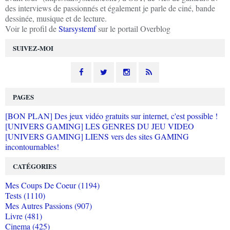
des interviews de passionnés et également je parle de ciné, bande
dessinée, musique et de lecture.
Voir le profil de
Starsystemf
sur le portail Overblog
SUIVEZ-MOI
PAGES
[BON PLAN] Des jeux vidéo gratuits sur internet, c'est possible !
[UNIVERS GAMING] LES GENRES DU JEU VIDEO
[UNIVERS GAMING] LIENS vers des sites GAMING
incontournables!
CATÉGORIES
Mes Coups De Coeur (1194)
Tests (1110)
Mes Autres Passions (907)
Livre (481)
Cinema (425)