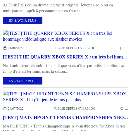
As Dusk Falls est un drame interactif original. Jouez en solo ou en
multijoueur jusqu'à 8 personnes tout en faisant...
EN SAVOIR PLUS
01/08/2022
PUBLIÉ DEPUIS OVERBLOG
…
[TEST] THE QUARRY XBOX SERIES X : un très bel hommage vidéoludique aux slasher movies
Neuf animateurs de colo. Une nuit que vous n'êtes pas prêts d'oublier. Le
camp d'été est terminé, mais la saison...
EN SAVOIR PLUS
29/07/2022
PUBLIÉ DEPUIS OVERBLOG
…
[TEST] MATCHPOINT TENNIS CHAMPIONSHIPS XBOX SERIES X : Un p'tit jeu de tennis pas plus...
MATCHPOINT - Tennis Championships is available now for Xbox Series