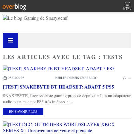
MENU
LES ARTICLES AVEC LE TAG : TESTS
25/08/2022
PUBLIÉ DEPUIS OVERBLOG
…
[TEST] SNAKEBYTE BT HEADSET: ADAPT 5 PS5
SNAKEBYTE, l'accessoiriste gaming propose depuis fin Juin un adaptateur
audio pour manette PS5 très intéressant...
EN SAVOIR PLUS