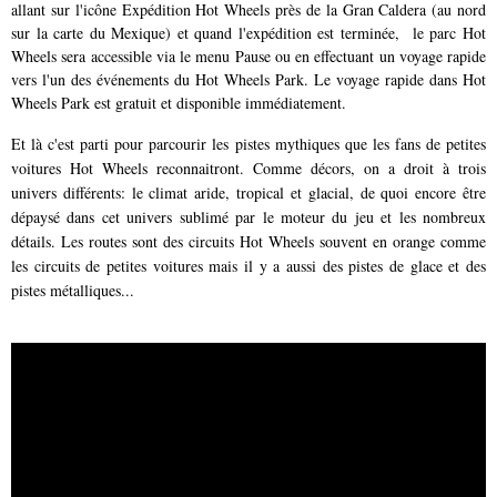
allant sur l'icône Expédition Hot Wheels près de la Gran Caldera (au nord
sur la carte du Mexique) et quand l'expédition est terminée, le parc Hot
Wheels sera accessible via le menu Pause ou en effectuant un voyage rapide
vers l'un des événements du Hot Wheels Park. Le voyage rapide dans Hot
Wheels Park est gratuit et disponible immédiatement.
Et là c'est parti pour parcourir les pistes mythiques que les fans de petites
voitures Hot Wheels reconnaitront. Comme décors, on a droit à trois
univers différents: le climat aride, tropical et glacial, de quoi encore être
dépaysé dans cet univers sublimé par le moteur du jeu et les nombreux
détails. Les routes sont des circuits Hot Wheels souvent en orange comme
les circuits de petites voitures mais il y a aussi des pistes de glace et des
pistes métalliques...