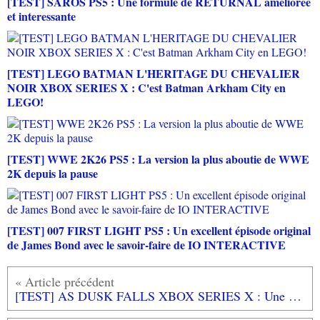
[TEST] SAROS PS5 : Une formule de RETURNAL améliorée
et interessante
[TEST] LEGO BATMAN L'HERITAGE DU CHEVALIER
NOIR XBOX SERIES X : C'est Batman Arkham City en
LEGO!
[TEST] WWE 2K26 PS5 : La version la plus aboutie de WWE
2K depuis la pause
[TEST] 007 FIRST LIGHT PS5 : Un excellent épisode original
de James Bond avec le savoir-faire de IO INTERACTIVE
[TEST] AS DUSK FALLS XBOX SERIES X : Une direction artistique originale pour ce film interactif passionnant