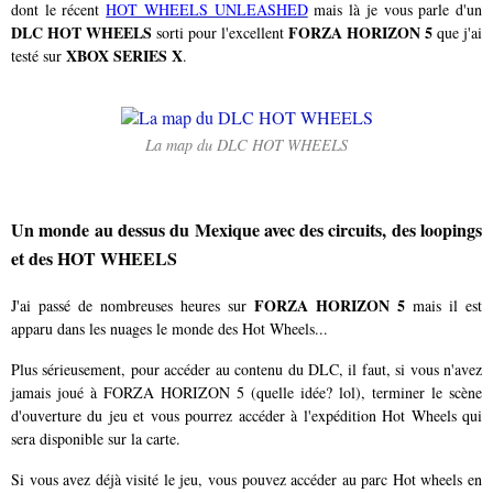
dont le récent
HOT WHEELS UNLEASHED
mais là je vous parle d'un
DLC HOT WHEELS
FORZA HORIZON 5
sorti pour l'excellent
que j'ai
XBOX SERIES X
testé sur
.
La map du DLC HOT WHEELS
Un monde au dessus du Mexique avec des circuits, des loopings
et des HOT WHEELS
FORZA HORIZON 5
J'ai passé de nombreuses heures sur
mais il est
apparu dans les nuages le monde des Hot Wheels...
Plus sérieusement, pour accéder au contenu du DLC, il faut, si vous n'avez
jamais joué à FORZA HORIZON 5 (quelle idée? lol), terminer le scène
d'ouverture du jeu et vous pourrez accéder à l'expédition Hot Wheels qui
sera disponible sur la carte.
Si vous avez déjà visité le jeu, vous pouvez accéder au parc Hot wheels en