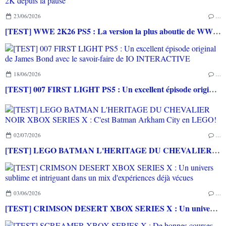
23/06/2026
…
[TEST] WWE 2K26 PS5 : La version la plus aboutie de WWE 2K depuis la pause
18/06/2026
…
[TEST] 007 FIRST LIGHT PS5 : Un excellent épisode original de James Bond avec le savoir-faire de IO INTERACTIVE
02/07/2026
…
[TEST] LEGO BATMAN L'HERITAGE DU CHEVALIER NOIR XBOX SERIES X : C'est Batman Arkham City en LEGO!
03/06/2026
…
[TEST] CRIMSON DESERT XBOX SERIES X : Un univers sublime et intriguant dans un mix d'expériences déjà vécues