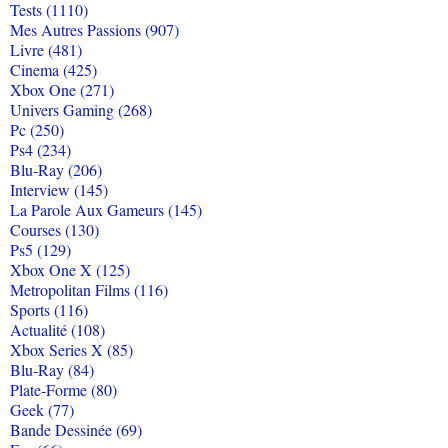
Tests (1110)
Mes Autres Passions (907)
Livre (481)
Cinema (425)
Xbox One (271)
Univers Gaming (268)
Pc (250)
Ps4 (234)
Blu-Ray (206)
Interview (145)
La Parole Aux Gameurs (145)
Courses (130)
Ps5 (129)
Xbox One X (125)
Metropolitan Films (116)
Sports (116)
Actualité (108)
Xbox Series X (85)
Blu-Ray (84)
Plate-Forme (80)
Geek (77)
Bande Dessinée (69)