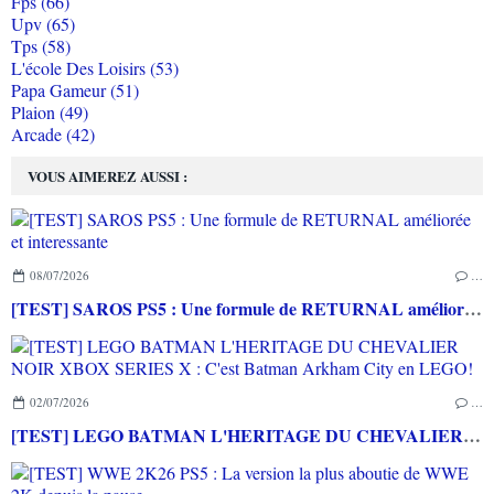
Fps (66)
Upv (65)
Tps (58)
L'école Des Loisirs (53)
Papa Gameur (51)
Plaion (49)
Arcade (42)
VOUS AIMEREZ AUSSI :
08/07/2026
…
[TEST] SAROS PS5 : Une formule de RETURNAL améliorée et interessante
02/07/2026
…
[TEST] LEGO BATMAN L'HERITAGE DU CHEVALIER NOIR XBOX SERIES X : C'est Batman Arkham City en LEGO!