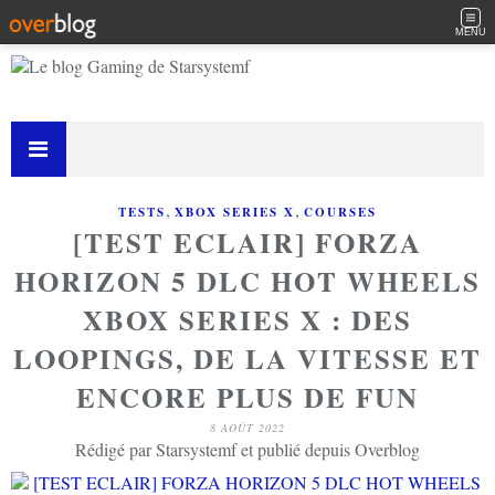
MENU
,
,
TESTS
XBOX SERIES X
COURSES
[TEST ECLAIR] FORZA
HORIZON 5 DLC HOT WHEELS
XBOX SERIES X : DES
LOOPINGS, DE LA VITESSE ET
ENCORE PLUS DE FUN
8 AOÛT 2022
Rédigé par Starsystemf et publié depuis Overblog