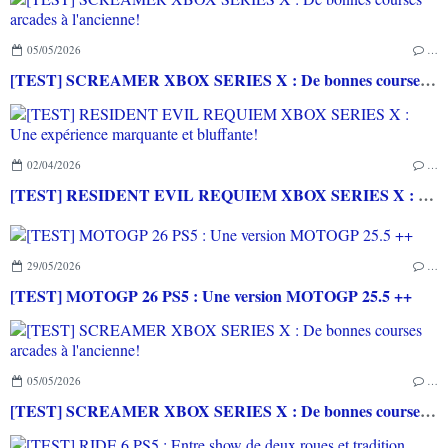
05/05/2026
…
[TEST] SCREAMER XBOX SERIES X : De bonnes courses arcades à l'ancienne!
02/04/2026
…
[TEST] RESIDENT EVIL REQUIEM XBOX SERIES X : Une expérience marquante et bluffante!
29/05/2026
…
[TEST] MOTOGP 26 PS5 : Une version MOTOGP 25.5 ++
05/05/2026
…
[TEST] SCREAMER XBOX SERIES X : De bonnes courses arcades à l'ancienne!