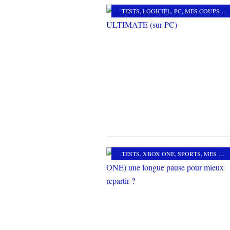
TESTS
,
LOGICIEL
,
PC
,
MES COUPS DE COEUR
TESTS
,
XBOX ONE
,
SPORTS
,
MES COUPS DE COEUR