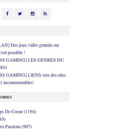
N] Des jeux vidéo gratuits sur
c'est possible !
RS GAMING] LES GENRES DU
DEO
S GAMING] LIENS vers des sites
incontournables!
ORIES
s De Coeur (1194)
10)
es Passions (907)