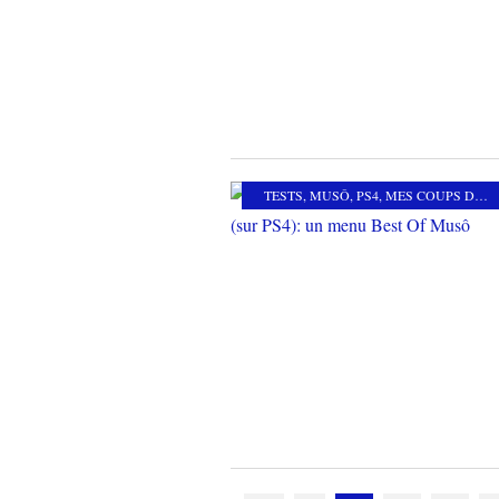
TESTS
,
MUSÔ
,
PS4
,
MES COUPS DE COEUR