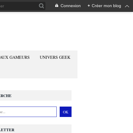
Connexion
+
Créer mon blog
 AUX GAMEURS
UNIVERS GEEK
ERCHE
LETTER