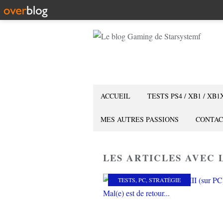
ACCUEIL
TESTS PS4 / XB1 / XB1
MES AUTRES PASSIONS
CONTAC
LES ARTICLES AVEC L
TESTS
,
PC
,
STRATÉGIE