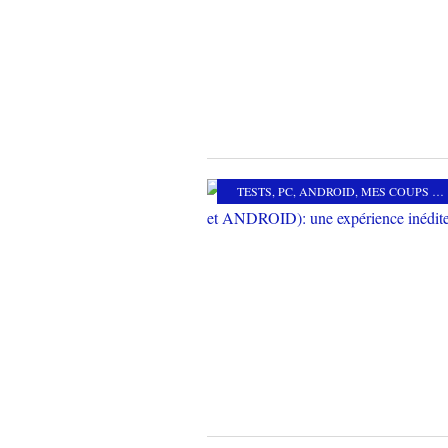
TESTS
,
PC
,
ANDROID
,
MES COUPS DE COEUR