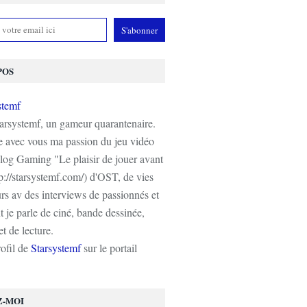
POS
tarsystemf, un gameur quarantenaire.
e avec vous ma passion du jeu vidéo
log Gaming "Le plaisir de jouer avant
tp://starsystemf.com/) d'OST, de vies
s av des interviews de passionnés et
 je parle de ciné, bande dessinée,
t de lecture.
rofil de
Starsystemf
sur le portail
Z-MOI