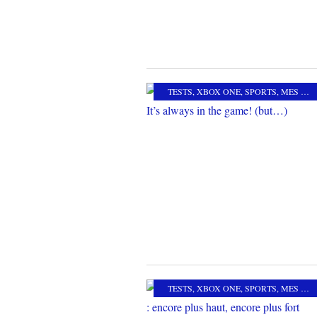
TESTS
,
XBOX ONE
,
SPORTS
,
MES COUPS DE COEUR
TESTS
,
XBOX ONE
,
SPORTS
,
MES COUPS DE COEUR