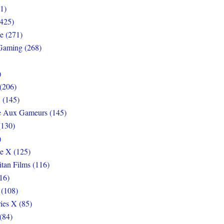
1)
425)
e (271)
Gaming (268)
)
(206)
 (145)
e Aux Gameurs (145)
(130)
)
e X (125)
itan Films (116)
16)
 (108)
ies X (85)
(84)