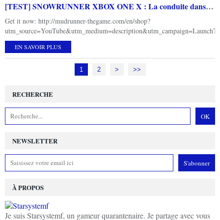
[TEST] SNOWRUNNER XBOX ONE X : La conduite dans des conditions extrêmes et déroutantes
Get it now: http://mudrunner-thegame.com/en/shop?
utm_source=YouTube&utm_medium=description&utm_campaign=LaunchTrai
EN SAVOIR PLUS
1
2
>
>>
RECHERCHE
NEWSLETTER
À PROPOS
Je suis Starsystemf, un gameur quarantenaire. Je partage avec vous