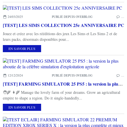
24/03/2025
PUBLIÉ DEPUIS OVERBLOG
…
[TEST] LES SIMS COLLECTION 25e ANNIVERSAIRE PC
Jouez et créez avec les rééditions des jeux Les Sims et Les Sims 2 et de
leurs packs, désormais disponibles pour...
EN SAVOIR PLUS
12/12/2024
PUBLIÉ DEPUIS OVERBLOG
…
[TEST] FARMING SIMULATOR 25 PS5 : la version la plus aboutie de la célèbre simulation d'exploitation agricole
🧑‍🌾 👩‍🌾 Manage the lovely farm of your dreams. Grow an agricultural
empire to shape a region. Do it single-handedly...
EN SAVOIR PLUS