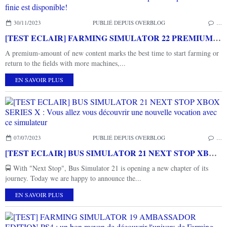
30/11/2023
PUBLIÉ DEPUIS OVERBLOG
…
[TEST ECLAIR] FARMING SIMULATOR 22 PREMIUM EDITION XBOX SERIES X : la version la plus complète et mieux finie est disponible!
A premium-amount of new content marks the best time to start farming or
return to the fields with more machines,...
EN SAVOIR PLUS
07/07/2023
PUBLIÉ DEPUIS OVERBLOG
…
[TEST ECLAIR] BUS SIMULATOR 21 NEXT STOP XBOX SERIES X : Vous allez vous découvrir une nouvelle vocation avec ce simulateur
🚍 With "Next Stop", Bus Simulator 21 is opening a new chapter of its
journey. Today we are happy to announce the...
EN SAVOIR PLUS