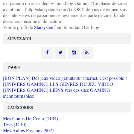
ma passion du jeu vidéo av mon blog Gaming "Le plaisir de jouer
avant tout" (http://starsystemf.com/) d'OST, de vies de gameurs av
des interviews de passionnés et également je parle de ciné, bande
dessinée, musique et de lecture.
Voir le profil de
Starsystemf
sur le portail Overblog
SUIVEZ-MOI
PAGES
[BON PLAN] Des jeux vidéo gratuits sur internet, c'est possible !
[UNIVERS GAMING] LES GENRES DU JEU VIDEO
[UNIVERS GAMING] LIENS vers des sites GAMING
incontournables!
CATÉGORIES
Mes Coups De Coeur (1194)
Tests (1110)
Mes Autres Passions (907)