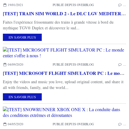
19/01/2021
PUBLIÉ DEPUIS OVERBLOG
…
[TEST] TRAIN SIM WORLD 2 - Le DLC LGV MEDITERRANEE PC : pour les fans du TGV français!
Faites l'expérience frissonnante des trains à grande vitesse à bord du
mythique TGV® Duplex et découvrez le sud...
EN SAVOIR PLUS
04/09/2020
PUBLIÉ DEPUIS OVERBLOG
…
[TEST] MICROSOFT FLIGHT SIMULATOR PC : Le monde entier s'offre à nous !
Enjoy the videos and music you love, upload original content, and share it
all with friends, family, and the world...
EN SAVOIR PLUS
04/05/2020
PUBLIÉ DEPUIS OVERBLOG
…