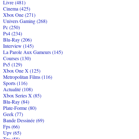
Livre (481)
Cinema (425)
Xbox One (271)
Univers Gaming (268)
Pc (250)
Ps4 (234)
Blu-Ray (206)
Interview (145)
La Parole Aux Gameurs (145)
Courses (130)
Ps5 (129)
Xbox One X (125)
Metropolitan Films (116)
Sports (116)
Actualité (108)
Xbox Series X (85)
Blu-Ray (84)
Plate-Forme (80)
Geek (77)
Bande Dessinée (69)
Fps (66)
Upv (65)
Tps (58)