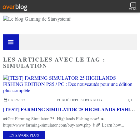
MENU
LES ARTICLES AVEC LE TAG :
SIMULATION
01/12/2025
PUBLIÉ DEPUIS OVERBLOG
…
[TEST] FARMING SIMULATOR 25 HIGHLANDS FISHING EDITION PS5 / PC : Des nouveautés pour une édition plus complète
🚜Get Farming Simulator 25: Highlands Fishing now! ►
https://www.farming-simulator.com/buy-now.php 👨‍🌾 Learn how...
EN SAVOIR PLUS