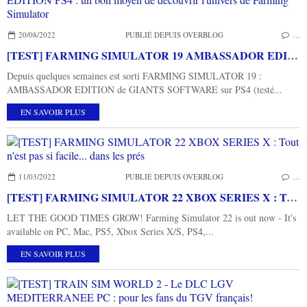
20/08/2022
PUBLIÉ DEPUIS OVERBLOG
…
[TEST] FARMING SIMULATOR 19 AMBASSADOR EDITION PS4 : un bon moyen de découvrir l'univers de Farming Simulator
Depuis quelques semaines est sorti FARMING SIMULATOR 19 :
AMBASSADOR EDITION de GIANTS SOFTWARE sur PS4 (testé...
EN SAVOIR PLUS
11/03/2022
PUBLIÉ DEPUIS OVERBLOG
…
[TEST] FARMING SIMULATOR 22 XBOX SERIES X : Tout n'est pas si facile... dans les prés
LET THE GOOD TIMES GROW! Farming Simulator 22 is out now - It's
available on PC, Mac, PS5, Xbox Series X/S, PS4,...
EN SAVOIR PLUS