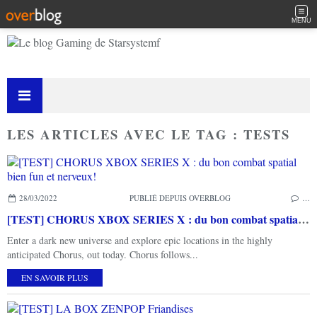
MENU
LES ARTICLES AVEC LE TAG : TESTS
28/03/2022
PUBLIÉ DEPUIS OVERBLOG
…
[TEST] CHORUS XBOX SERIES X : du bon combat spatial bien fun et nerveux!
Enter a dark new universe and explore epic locations in the highly
anticipated Chorus, out today. Chorus follows...
EN SAVOIR PLUS