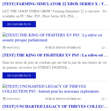
[TEST] FARMING SIMULATOR 22 XBOX SERIES X : Tout n'est pas si facile... dans les prés
LET THE GOOD TIMES GROW! Farming Simulator 22 is out now - It's
available on PC, Mac, PS5, Xbox Series X/S, PS4,...
EN SAVOIR PLUS
08/03/2022
PUBLIÉ DEPUIS OVERBLOG
…
[TEST] THE KING OF FIGHTERS XV PS5 : La relève est assurée presque parfaitement
Dans les séries de jeux de combats qui ont fait la joie de mes heures de vie
de gameur, on trouve les STREET FIGHTER,...
EN SAVOIR PLUS
03/03/2022
PUBLIÉ DEPUIS OVERBLOG
…
[TEST] UNCHARTED LEGACY OF THIEVES COLLECTION PS5 : Surtout pour les nouveaux explorateurs