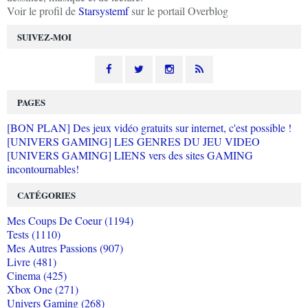
Voir le profil de
Starsystemf
sur le portail Overblog
SUIVEZ-MOI
PAGES
[BON PLAN] Des jeux vidéo gratuits sur internet, c'est possible !
[UNIVERS GAMING] LES GENRES DU JEU VIDEO
[UNIVERS GAMING] LIENS vers des sites GAMING
incontournables!
CATÉGORIES
Mes Coups De Coeur (1194)
Tests (1110)
Mes Autres Passions (907)
Livre (481)
Cinema (425)
Xbox One (271)
Univers Gaming (268)