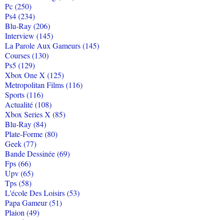
Pc (250)
Ps4 (234)
Blu-Ray (206)
Interview (145)
La Parole Aux Gameurs (145)
Courses (130)
Ps5 (129)
Xbox One X (125)
Metropolitan Films (116)
Sports (116)
Actualité (108)
Xbox Series X (85)
Blu-Ray (84)
Plate-Forme (80)
Geek (77)
Bande Dessinée (69)
Fps (66)
Upv (65)
Tps (58)
L'école Des Loisirs (53)
Papa Gameur (51)
Plaion (49)