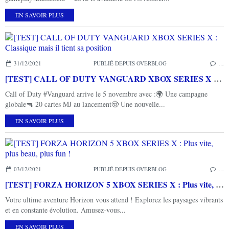
EN SAVOIR PLUS
31/12/2021
PUBLIÉ DEPUIS OVERBLOG
…
[TEST] CALL OF DUTY VANGUARD XBOX SERIES X : Classique mais il tient sa position
Call of Duty #Vanguard arrive le 5 novembre avec :🌍 Une campagne
globale🔫 20 cartes MJ au lancement🧟 Une nouvelle...
EN SAVOIR PLUS
03/12/2021
PUBLIÉ DEPUIS OVERBLOG
…
[TEST] FORZA HORIZON 5 XBOX SERIES X : Plus vite, plus beau, plus fun !
Votre ultime aventure Horizon vous attend ! Explorez les paysages vibrants
et en constante évolution. Amusez-vous...
EN SAVOIR PLUS