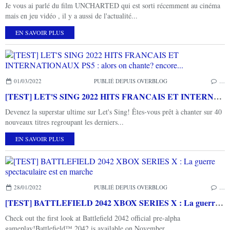
Je vous ai parlé du film UNCHARTED qui est sorti récemment au cinéma
mais en jeu vidéo , il y a aussi de l'actualité...
EN SAVOIR PLUS
01/03/2022
PUBLIÉ DEPUIS OVERBLOG
…
[TEST] LET'S SING 2022 HITS FRANCAIS ET INTERNATIONAUX PS5 : alors on chante? encore...
Devenez la superstar ultime sur Let's Sing! Êtes-vous prêt à chanter sur 40
nouveaux titres regroupant les derniers...
EN SAVOIR PLUS
28/01/2022
PUBLIÉ DEPUIS OVERBLOG
…
[TEST] BATTLEFIELD 2042 XBOX SERIES X : La guerre spectaculaire est en marche
Check out the first look at Battlefield 2042 official pre-alpha
gameplay!Battlefield™ 2042 is available on November...