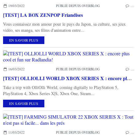
19/03/2022
PUBLIÉ DEPUIS OVERBLOG
…
[TEST] LA BOX ZENPOP Friandises
Vous connaissez mon amour pour le pays du Japon, sa culture, ses jeux
vidéo, ses manga, ses films d'animation entre...
EN SAVOIR PLUS
16/03/2022
PUBLIÉ DEPUIS OVERBLOG
…
[TEST] OLLIOLLI WORLD XBOX SERIES X : encore plus cool et fun sur Radlandia!
Take a trip with OlliOlli World, coming digitally to PlayStation 5,
PlayStation 4, Xbox Series X|S, Xbox One, Steam...
EN SAVOIR PLUS
11/03/2022
PUBLIÉ DEPUIS OVERBLOG
…