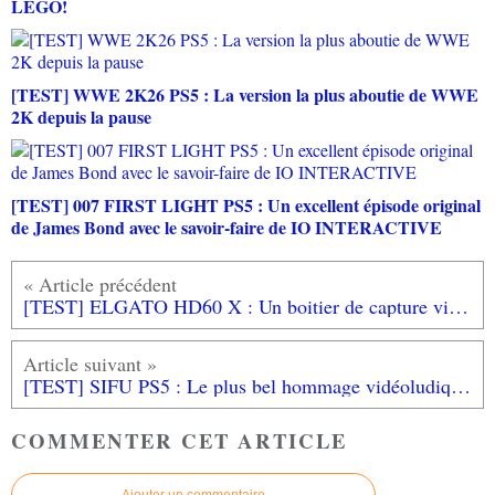
LEGO!
[TEST] WWE 2K26 PS5 : La version la plus aboutie de WWE
2K depuis la pause
[TEST] 007 FIRST LIGHT PS5 : Un excellent épisode original
de James Bond avec le savoir-faire de IO INTERACTIVE
[TEST] ELGATO HD60 X : Un boitier de capture vidéo simple d'utilisation et adapté aux nouvelles consoles
[TEST] SIFU PS5 : Le plus bel hommage vidéoludique aux films d'arts martiaux
COMMENTER CET ARTICLE
Ajouter un commentaire