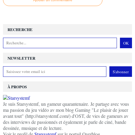
RECHERCHE
NEWSLETTER
À PROPOS
Je suis Starsystemf, un gameur quarantenaire. Je partage avec vous
ma passion du jeu vidéo av mon blog Gaming "Le plaisir de jouer
avant tout" (http://starsystemf.com/) d'OST, de vies de gameurs av
des interviews de passionnés et également je parle de ciné, bande
dessinée, musique et de lecture.
Voir le profil de
Starsystemf
sur le portail Overblog