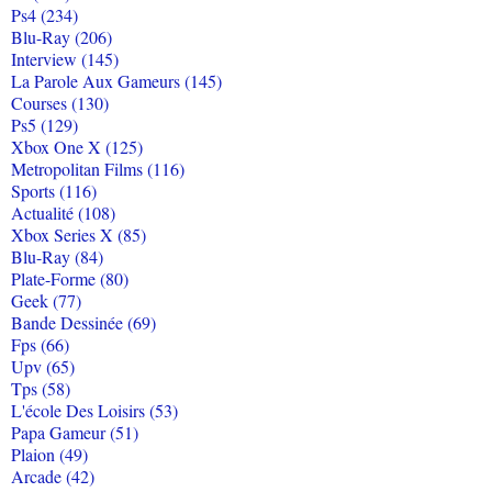
Ps4 (234)
Blu-Ray (206)
Interview (145)
La Parole Aux Gameurs (145)
Courses (130)
Ps5 (129)
Xbox One X (125)
Metropolitan Films (116)
Sports (116)
Actualité (108)
Xbox Series X (85)
Blu-Ray (84)
Plate-Forme (80)
Geek (77)
Bande Dessinée (69)
Fps (66)
Upv (65)
Tps (58)
L'école Des Loisirs (53)
Papa Gameur (51)
Plaion (49)
Arcade (42)