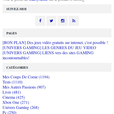
SUIVEZ-MOI
PAGES
[BON PLAN] Des jeux vidéo gratuits sur internet, c'est possible !
[UNIVERS GAMING] LES GENRES DU JEU VIDEO
[UNIVERS GAMING] LIENS vers des sites GAMING
incontournables!
CATÉGORIES
Mes Coups De Coeur (1194)
Tests (1110)
Mes Autres Passions (907)
Livre (481)
Cinema (425)
Xbox One (271)
Univers Gaming (268)
Pc (250)