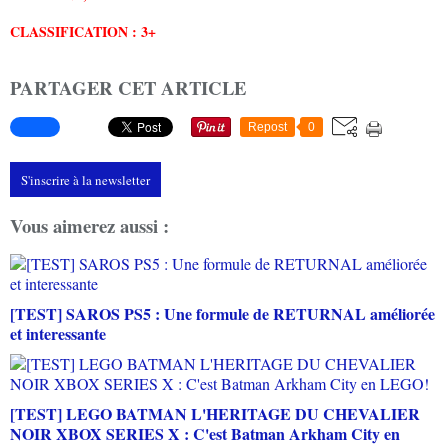
CLASSIFICATION : 3+
PARTAGER CET ARTICLE
Repost
0
S'inscrire à la newsletter
Vous aimerez aussi :
[TEST] SAROS PS5 : Une formule de RETURNAL améliorée
et interessante
[TEST] LEGO BATMAN L'HERITAGE DU CHEVALIER
NOIR XBOX SERIES X : C'est Batman Arkham City en