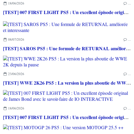
18/06/2026
…
[TEST] 007 FIRST LIGHT PS5 : Un excellent épisode original de James Bond avec le savoir-faire de IO INTERACTIVE
08/07/2026
…
[TEST] SAROS PS5 : Une formule de RETURNAL améliorée et interessante
23/06/2026
…
[TEST] WWE 2K26 PS5 : La version la plus aboutie de WWE 2K depuis la pause
18/06/2026
…
[TEST] 007 FIRST LIGHT PS5 : Un excellent épisode original de James Bond avec le savoir-faire de IO INTERACTIVE