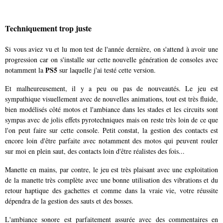
Techniquement trop juste
Si vous aviez vu et lu mon test de l'année dernière, on s'attend à avoir une
progression car on s'installe sur cette nouvelle génération de consoles avec
PS5
notamment la
sur laquelle j'ai testé cette version.
Et malheureusement, il y a peu ou pas de nouveautés. Le jeu est
sympathique visuellement avec de nouvelles animations, tout est très fluide,
bien modélisés côté motos et l'ambiance dans les stades et les circuits sont
sympas avec de jolis effets pyrotechniques mais on reste très loin de ce que
l'on peut faire sur cette console. Petit constat, la gestion des contacts est
encore loin d'être parfaite avec notamment des motos qui peuvent rouler
sur moi en plein saut, des contacts loin d'être réalistes des fois...
Manette en mains, par contre, le jeu est très plaisant avec une exploitation
de la manette très complète avec une bonne utilisation des vibrations et du
retour haptique des gachettes et comme dans la vraie vie, votre réussite
dépendra de la gestion des sauts et des bosses.
L'ambiance sonore est parfaitement assurée avec des commentaires en