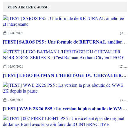
VOUS AIMEREZ AUSSI :
08/07/2026
…
[TEST] SAROS PS5 : Une formule de RETURNAL améliorée et interessante
02/07/2026
…
[TEST] LEGO BATMAN L'HERITAGE DU CHEVALIER NOIR XBOX SERIES X : C'est Batman Arkham City en LEGO!
23/06/2026
…
[TEST] WWE 2K26 PS5 : La version la plus aboutie de WWE 2K depuis la pause