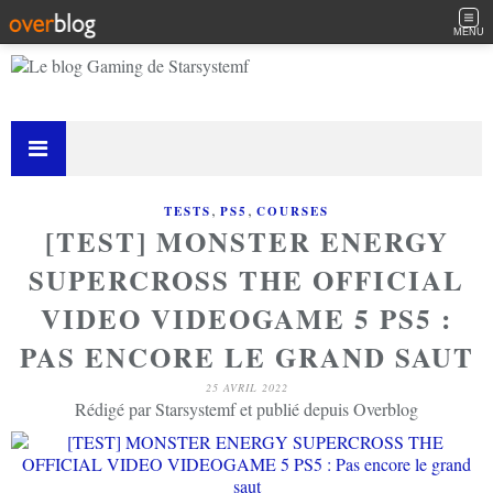
MENU
,
,
TESTS
PS5
COURSES
[TEST] MONSTER ENERGY
SUPERCROSS THE OFFICIAL
VIDEO VIDEOGAME 5 PS5 :
PAS ENCORE LE GRAND SAUT
25 AVRIL 2022
Rédigé par Starsystemf et publié depuis Overblog