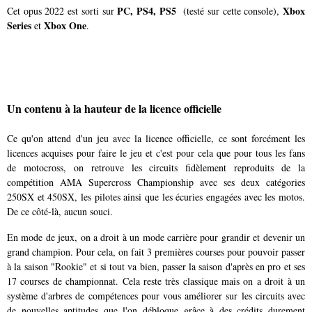
PC, PS4, PS5
Xbox
Cet opus 2022 est sorti sur
(testé sur cette console),
Series
Xbox One
et
.
Un contenu à la hauteur de la licence officielle
Ce qu'on attend d'un jeu avec la licence officielle, ce sont forcément les
licences acquises pour faire le jeu et c'est pour cela que pour tous les fans
de motocross, on retrouve les circuits fidèlement reproduits de la
compétition AMA Supercross Championship avec ses deux catégories
250SX et 450SX, les pilotes ainsi que les écuries engagées avec les motos.
De ce côté-là, aucun souci.
En mode de jeux, on a droit à un mode carrière pour grandir et devenir un
grand champion. Pour cela, on fait 3 premières courses pour pouvoir passer
à la saison "Rookie" et si tout va bien, passer la saison d'après en pro et ses
17 courses de championnat. Cela reste très classique mais on a droit à un
système d'arbres de compétences pour vous améliorer sur les circuits avec
de nouvelles aptitudes que l'on débloque grâce à des crédits durement