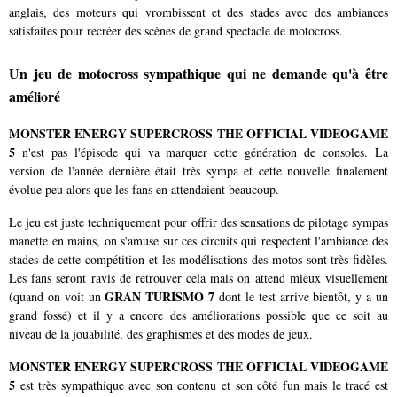
anglais, des moteurs qui vrombissent et des stades avec des ambiances
satisfaites pour recréer des scènes de grand spectacle de motocross.
Un jeu de motocross sympathique qui ne demande qu'à être
amélioré
MONSTER ENERGY SUPERCROSS THE OFFICIAL VIDEOGAME
5
n'est pas l'épisode qui va marquer cette génération de consoles. La
version de l'année dernière était très sympa et cette nouvelle finalement
évolue peu alors que les fans en attendaient beaucoup.
Le jeu est juste techniquement pour offrir des sensations de pilotage sympas
manette en mains, on s'amuse sur ces circuits qui respectent l'ambiance des
stades de cette compétition et les modélisations des motos sont très fidèles.
Les fans seront ravis de retrouver cela mais on attend mieux visuellement
GRAN TURISMO 7
(quand on voit un
dont le test arrive bientôt, y a un
grand fossé) et il y a encore des améliorations possible que ce soit au
niveau de la jouabilité, des graphismes et des modes de jeux.
MONSTER ENERGY SUPERCROSS THE OFFICIAL VIDEOGAME
5
est très sympathique avec son contenu et son côté fun mais le tracé est