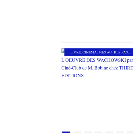
LIVRE
,
CINEMA
,
MES AUTRES PASSIONS