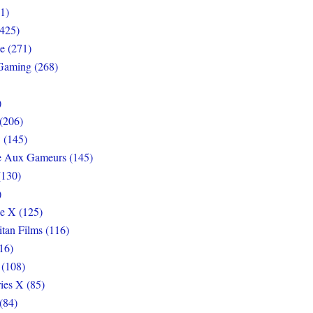
1)
425)
e (271)
Gaming (268)
)
(206)
 (145)
e Aux Gameurs (145)
(130)
)
e X (125)
itan Films (116)
16)
 (108)
ies X (85)
(84)