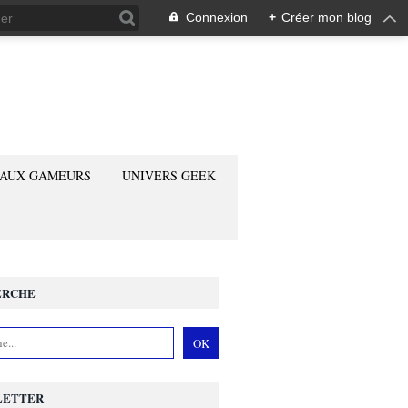
Connexion
+
Créer mon blog
 AUX GAMEURS
UNIVERS GEEK
ERCHE
LETTER