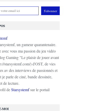
POS
tarsystemf, un gameur quarantenaire.
e avec vous ma passion du jeu vidéo
log Gaming "Le plaisir de jouer avant
tp://starsystemf.com/) d'OST, de vies
s av des interviews de passionnés et
 je parle de ciné, bande dessinée,
t de lecture.
rofil de
Starsystemf
sur le portail
Z-MOI