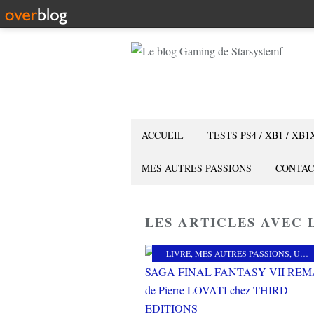
ACCUEIL
TESTS PS4 / XB1 / XB1
MES AUTRES PASSIONS
CONTAC
LES ARTICLES AVEC L
LIVRE
,
MES AUTRES PASSIONS
,
UNIVERS GAMING