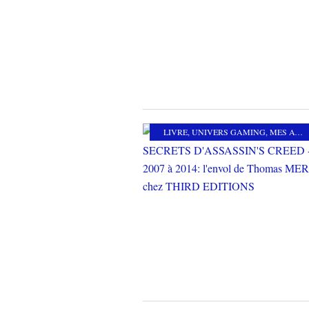
LIVRE
,
UNIVERS GAMING
,
MES AUTRES PASSIONS