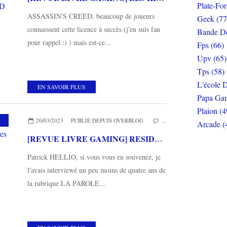
Plate-Fo
ASSASSIN'S CREED, beaucoup de joueurs
Geek (77
connaissent cette licence à succès (j'en suis fan
Bande De
pour rappel :) ) mais est-ce...
Fps (66)
Upv (65)
Tps (58)
L'école D
EN SAVOIR PLUS
Papa Gam
Plaion (4
,
MES COUPS DE COEUR
,
THIRD EDITIONS
20/03/2023
PUBLIÉ DEPUIS OVERBLOG
…
Arcade (
[REVUE LIVRE GAMING] RESIDENT EVIL - Des zombies et des hommes Volume 2 chez THIRD EDITIONS
Patrick HELLIO, si vous vous en souvenez, je
l'avais interviewé un peu moins de quatre ans de
la rubrique LA PAROLE...