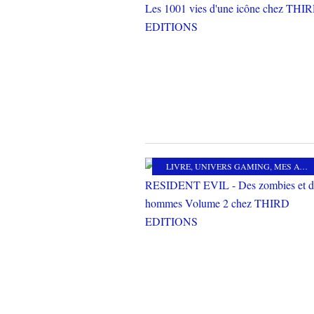
LIVRE
,
UNIVERS GAMING
,
MES AUTRES PASSIONS