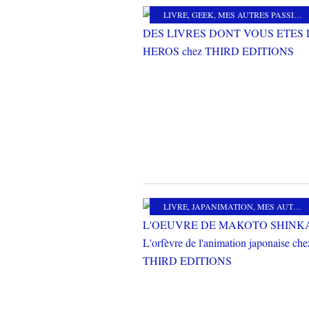
LIVRE
,
GEEK
,
MES AUTRES PASSIONS
LIVRE
,
JAPANIMATION
,
MES AUTRES PASSIONS