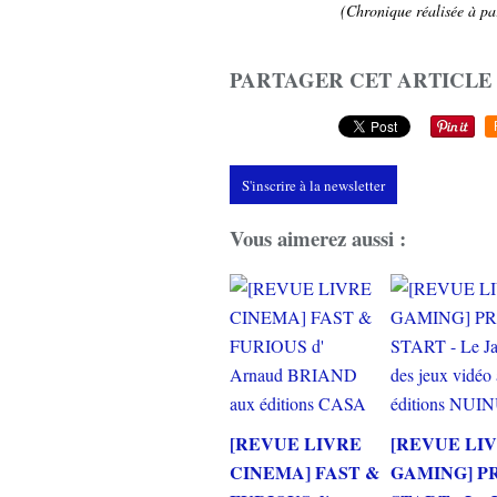
(Chronique réalisée à par
PARTAGER CET ARTICLE
S'inscrire à la newsletter
Vous aimerez aussi :
[REVUE LIVRE
[REVUE LI
CINEMA] FAST &
GAMING] P