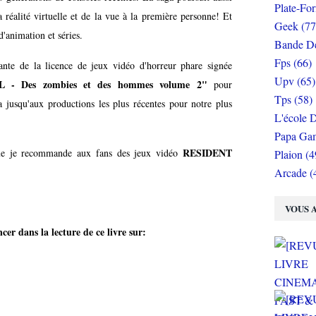
Plate-Fo
 réalité virtuelle et de la vue à la première personne! Et
Geek (77
 d'animation et séries.
Bande De
Fps (66)
ante de la licence de jeux vidéo d'horreur phare signée
Upv (65)
 - Des zombies et des hommes volume 2"
pour
Tps (58)
 jusqu'aux productions les plus récentes pour notre plus
L'école D
Papa Gam
RESIDENT
e je recommande aux fans des jeux vidéo
Plaion (4
Arcade (
VOUS A
er dans la lecture de ce livre sur: