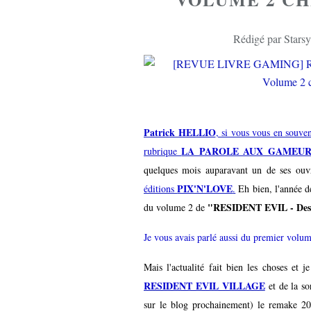
Rédigé par Starsy
Patrick HELLIO
, si vous vous en souven
LA PAROLE AUX GAMEUR
rubrique
quelques mois auparavant un de ses ou
PIX'N'LOVE
éditions
.
Eh bien, l'année de
"RESIDENT EVIL - Des 
du volume 2 de
Je vous avais parlé aussi du premier volum
Mais l'actualité fait bien les choses et j
RESIDENT EVIL VILLAGE
et de la so
sur le blog prochainement) le remake 20