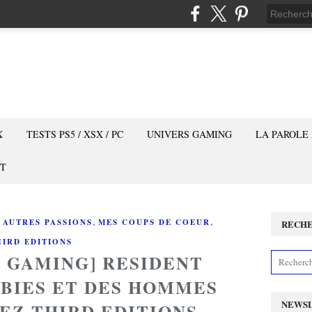
X
TESTS PS5 / XSX / PC
UNIVERS GAMING
LA PAROLE
T
,
,
 AUTRES PASSIONS
MES COUPS DE COEUR
RECH
HIRD EDITIONS
E GAMING] RESIDENT
MBIES ET DES HOMMES
NEWS
EZ THIRD EDITIONS