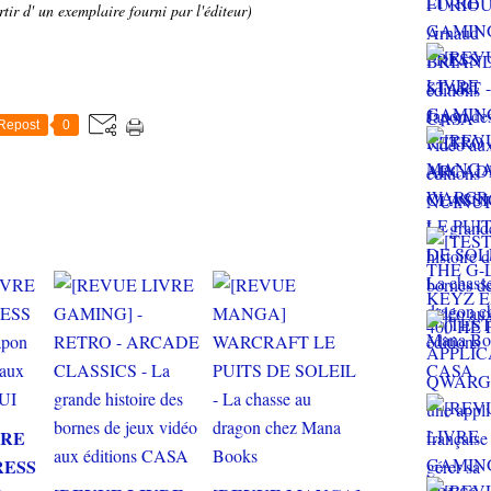
tir d' un exemplaire fourni par l'éditeur)
Repost
0
VRE
RESS