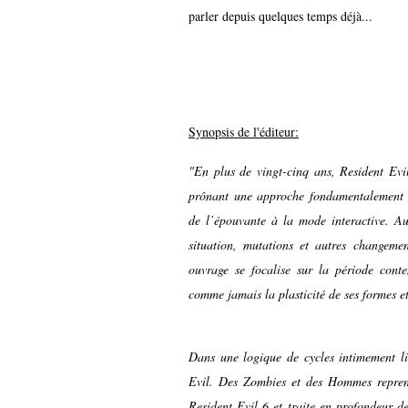
parler depuis quelques temps déjà...
Synopsis de l'éditeur:
"En plus de vingt-cinq ans, Resident Evil
prônant une approche fondamentalement l
de l’épouvante à la mode interactive. Au
situation, mutations et autres changeme
ouvrage se focalise sur la période cont
comme jamais la plasticité de ses formes e
Dans une logique de cycles intimement li
Evil. Des Zombies et des Hommes reprend 
Resident Evil 6 et traite en profondeur d