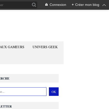
Connexion
+
Créer mon blog
 AUX GAMEURS
UNIVERS GEEK
ERCHE
LETTER