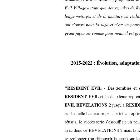
Evil Village autant que des remakes de Re
longs-métrages et de la mouture en réalit
qui s’ouvre pour la saga et c’est un nouv
géant japonais comme pour nous, il est gr
2015-2022 : Évolution, adaptati
"RESIDENT EVIL - Des zombies et 
RESIDENT EVIL
et le deuxième repren
EVIL REVELATIONS 2
RESID
jusqu'à
sur laquelle l'auteur se penche ici car aprè
réussis, le succès série s’essoufflait un p
avec donc ce REVELATIONS 2 mais la saga
se replonger (ou découvrir la saga) sur le