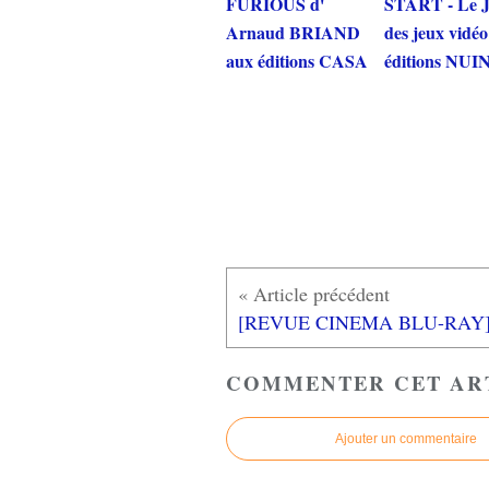
FURIOUS d'
START - Le 
Arnaud BRIAND
des jeux vidé
aux éditions CASA
éditions NUI
COMMENTER CET AR
Ajouter un commentaire