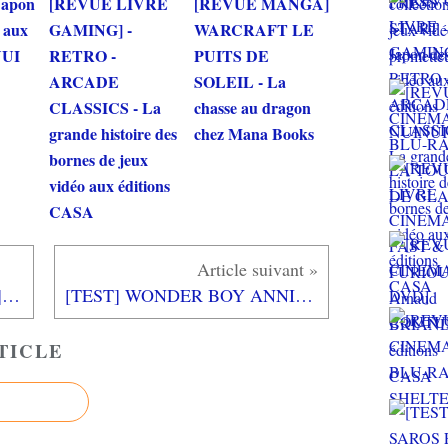
Japon
[REVUE LIVRE
[REVUE MANGA]
o aux
GAMING] -
WARCRAFT LE
NUI
RETRO -
PUITS DE
ARCADE
SOLEIL - La
CLASSICS - La
chasse au dragon
grande histoire des
chez Mana Books
bornes de jeux
vidéo aux éditions
CASA
[REVUE CINEMA BLU-RAY] THE NOCEBO EFFECT avec Eva GREEN
[TEST] WONDER BOY ANNIVERSARY COLLECTION PS5 : faites le plein de nostalgie...
TICLE