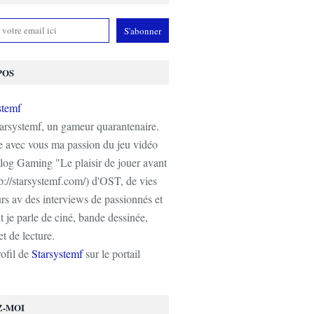
POS
tarsystemf, un gameur quarantenaire.
e avec vous ma passion du jeu vidéo
log Gaming "Le plaisir de jouer avant
tp://starsystemf.com/) d'OST, de vies
s av des interviews de passionnés et
 je parle de ciné, bande dessinée,
t de lecture.
rofil de
Starsystemf
sur le portail
Z-MOI