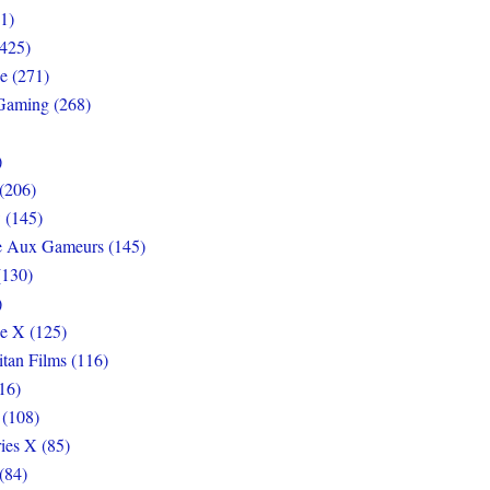
1)
425)
e (271)
Gaming (268)
)
(206)
 (145)
e Aux Gameurs (145)
(130)
)
e X (125)
itan Films (116)
16)
 (108)
ies X (85)
(84)