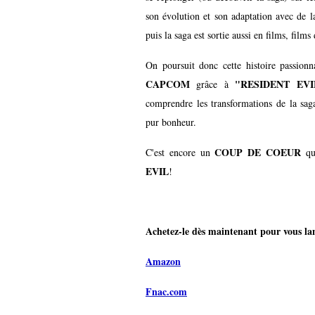
son évolution et son adaptation avec de la
puis la saga est sortie aussi en films, films
On poursuit donc cette histoire passionn
CAPCOM
"RESIDENT EVIL
grâce à
comprendre les transformations de la saga
pur bonheur.
COUP DE COEUR
C'est encore un
qu
EVIL
!
Achetez-le dès maintenant pour vous lanc
Amazon
Fnac.com