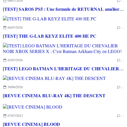
08/07/2026
…
[TEST] SAROS PS5 : Une formule de RETURNAL améliorée et interessante
06/07/2026
…
[TEST] THE G-LAB KEYZ ELITE 400 HE PC
02/07/2026
…
[TEST] LEGO BATMAN L'HERITAGE DU CHEVALIER NOIR XBOX SERIES X : C'est Batman Arkham City en LEGO!
30/06/2026
…
[REVUE CINEMA BLU-RAY 4K] THE DESCENT
07/07/2023
…
[REVUE CINEMA] BLOOD