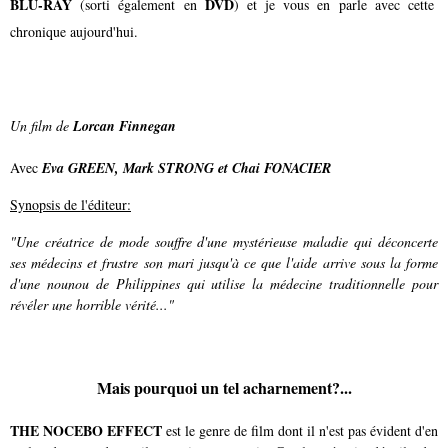
BLU-RAY
DVD
(sorti également en
) et je vous en parle avec cette
chronique aujourd'hui.
Un film de
Lorcan Finnegan
Avec
Eva GREEN, Mark STRONG et Chai FONACIER
Synopsis de l'éditeur:
"Une créatrice de mode souffre d'une mystérieuse maladie qui déconcerte
ses médecins et frustre son mari jusqu'à ce que l'aide arrive sous la forme
d'une nounou de Philippines qui utilise la médecine traditionnelle pour
révéler une horrible vérité..."
Mais pourquoi un tel acharnement?...
THE NOCEBO EFFECT
est le genre de film dont il n'est pas évident d'en