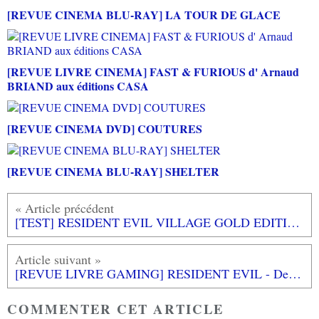
[REVUE CINEMA BLU-RAY] LA TOUR DE GLACE
[REVUE LIVRE CINEMA] FAST & FURIOUS d' Arnaud
BRIAND aux éditions CASA
[REVUE CINEMA DVD] COUTURES
[REVUE CINEMA BLU-RAY] SHELTER
[TEST] RESIDENT EVIL VILLAGE GOLD EDITION PS5 : une nouvelle version enrichie à tous les niveaux!
[REVUE LIVRE GAMING] RESIDENT EVIL - Des zombies et des hommes Volume 2 chez THIRD EDITIONS
COMMENTER CET ARTICLE