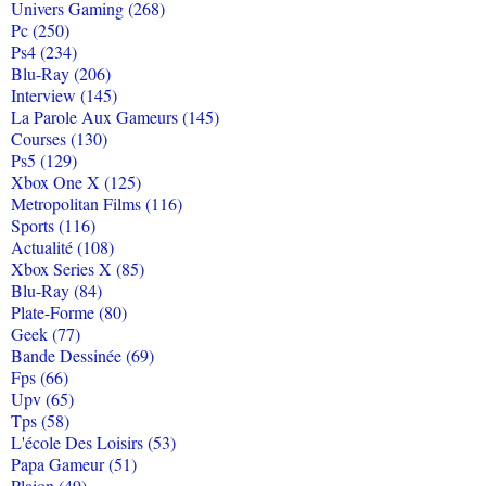
Univers Gaming (268)
Pc (250)
Ps4 (234)
Blu-Ray (206)
Interview (145)
La Parole Aux Gameurs (145)
Courses (130)
Ps5 (129)
Xbox One X (125)
Metropolitan Films (116)
Sports (116)
Actualité (108)
Xbox Series X (85)
Blu-Ray (84)
Plate-Forme (80)
Geek (77)
Bande Dessinée (69)
Fps (66)
Upv (65)
Tps (58)
L'école Des Loisirs (53)
Papa Gameur (51)
Plaion (49)