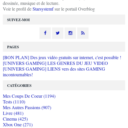
dessinée, musique et de lecture.
Voir le profil de
Starsystemf
sur le portail Overblog
SUIVEZ-MOI
PAGES
[BON PLAN] Des jeux vidéo gratuits sur internet, c'est possible !
[UNIVERS GAMING] LES GENRES DU JEU VIDEO
[UNIVERS GAMING] LIENS vers des sites GAMING
incontournables!
CATÉGORIES
Mes Coups De Coeur (1194)
Tests (1110)
Mes Autres Passions (907)
Livre (481)
Cinema (425)
Xbox One (271)