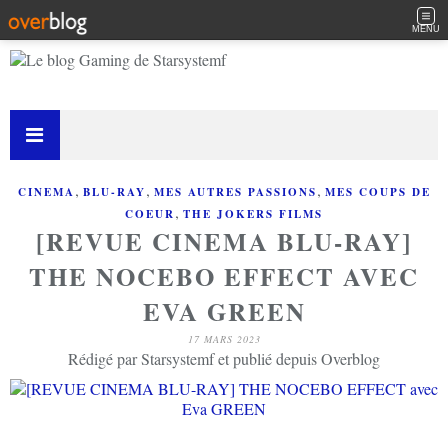
MENU
,
,
,
CINEMA
BLU-RAY
MES AUTRES PASSIONS
MES COUPS DE
,
COEUR
THE JOKERS FILMS
[REVUE CINEMA BLU-RAY]
THE NOCEBO EFFECT AVEC
EVA GREEN
17 MARS 2023
Rédigé par Starsystemf et publié depuis Overblog