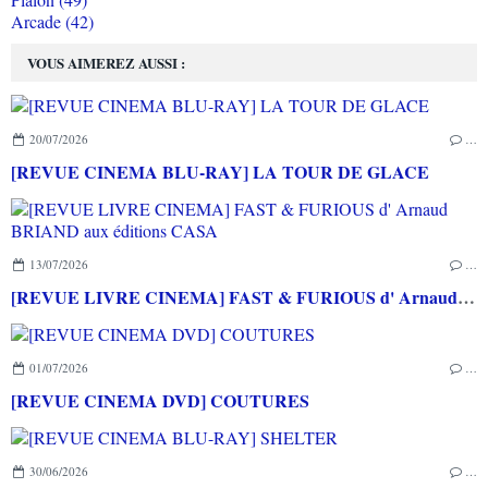
Arcade (42)
VOUS AIMEREZ AUSSI :
20/07/2026
…
[REVUE CINEMA BLU-RAY] LA TOUR DE GLACE
13/07/2026
…
[REVUE LIVRE CINEMA] FAST & FURIOUS d' Arnaud BRIAND aux éditions CASA
01/07/2026
…
[REVUE CINEMA DVD] COUTURES
30/06/2026
…