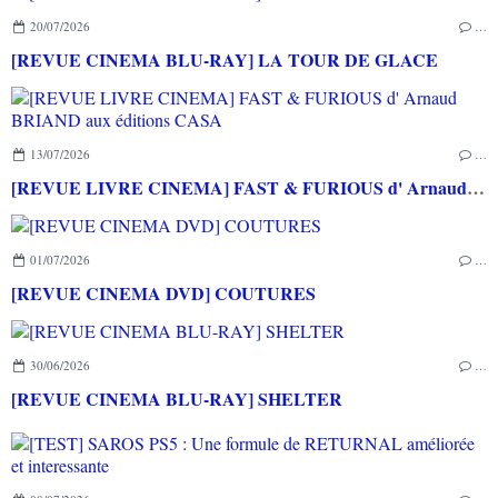
20/07/2026
…
[REVUE CINEMA BLU-RAY] LA TOUR DE GLACE
13/07/2026
…
[REVUE LIVRE CINEMA] FAST & FURIOUS d' Arnaud BRIAND aux éditions CASA
01/07/2026
…
[REVUE CINEMA DVD] COUTURES
30/06/2026
…
[REVUE CINEMA BLU-RAY] SHELTER