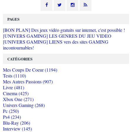
PAGES
[BON PLAN] Des jeux vidéo gratuits sur internet, c'est possible !
[UNIVERS GAMING] LES GENRES DU JEU VIDEO
[UNIVERS GAMING] LIENS vers des sites GAMING
incontournables!
CATÉGORIES
Mes Coups De Coeur (1194)
Tests (1110)
Mes Autres Passions (907)
Livre (481)
Cinema (425)
Xbox One (271)
Univers Gaming (268)
Pc (250)
Ps4 (234)
Blu-Ray (206)
Interview (145)