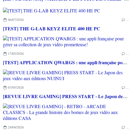
06/07/2026
…
[TEST] THE G-LAB KEYZ ELITE 400 HE PC
17/05/2026
…
[TEST] APPLICATION QWARGS : une appli française pour gérer sa collection de jeux vidéo prometteuse!
07/05/2026
…
[REVUE LIVRE GAMING] PRESS START - Le Japon des jeux vidéo aux éditions NUINUI
24/04/2026
…