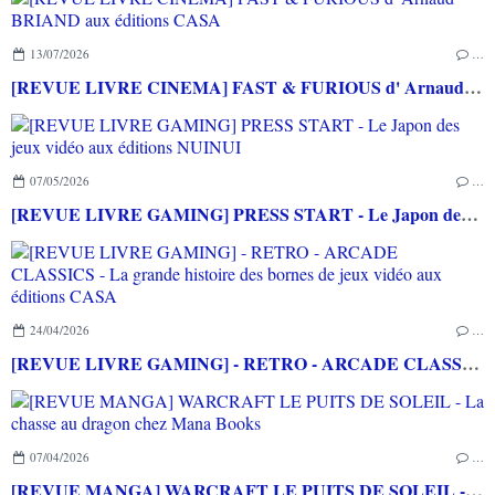
13/07/2026
…
[REVUE LIVRE CINEMA] FAST & FURIOUS d' Arnaud BRIAND aux éditions CASA
07/05/2026
…
[REVUE LIVRE GAMING] PRESS START - Le Japon des jeux vidéo aux éditions NUINUI
24/04/2026
…
[REVUE LIVRE GAMING] - RETRO - ARCADE CLASSICS - La grande histoire des bornes de jeux vidéo aux éditions CASA
07/04/2026
…
[REVUE MANGA] WARCRAFT LE PUITS DE SOLEIL - La chasse au dragon chez Mana Books