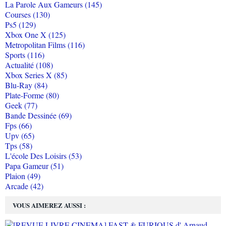
La Parole Aux Gameurs (145)
Courses (130)
Ps5 (129)
Xbox One X (125)
Metropolitan Films (116)
Sports (116)
Actualité (108)
Xbox Series X (85)
Blu-Ray (84)
Plate-Forme (80)
Geek (77)
Bande Dessinée (69)
Fps (66)
Upv (65)
Tps (58)
L'école Des Loisirs (53)
Papa Gameur (51)
Plaion (49)
Arcade (42)
VOUS AIMEREZ AUSSI :