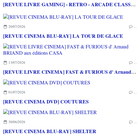
[REVUE LIVRE GAMING] - RETRO - ARCADE CLASSICS - La grande histoire des bornes de jeux vidéo aux éditions CASA
20/07/2026
…
[REVUE CINEMA BLU-RAY] LA TOUR DE GLACE
13/07/2026
…
[REVUE LIVRE CINEMA] FAST & FURIOUS d' Arnaud BRIAND aux éditions CASA
01/07/2026
…
[REVUE CINEMA DVD] COUTURES
30/06/2026
…
[REVUE CINEMA BLU-RAY] SHELTER