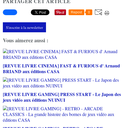
PARTAGER CET ARTICLE
Repost
0
S'inscrire à la newsletter
Vous aimerez aussi :
[REVUE LIVRE CINEMA] FAST & FURIOUS d' Arnaud
BRIAND aux éditions CASA
[REVUE LIVRE GAMING] PRESS START - Le Japon des
jeux vidéo aux éditions NUINUI