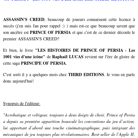
ASSASSIN'S CREED
, beaucoup de joueurs connaissent cette licence à
succès (j'en suis fan pour rappel :) ) mais est-ce que beaucoup savent que
PRINCE OF PERSIA
son ancêtre est
et que c'est de ce dernier découle le
premier ASSASSIN'S CREED?
"LES HISTOIRES DE PRINCE OF PERSIA - Les
Et bien, le livre
1001 vies d'une icône"
Raphaël LUCAS
de
revient sur l'ère de gloire de
PRINCIPE OF PERSIA
cette saga
.
THIRD EDITIONS
C'est sorti il y a quelques mois chez
. Je vous en parle
donc aujourd'hui!
Synopsis de l'éditeur:
"Acrobatique et voltigeur, toujours à deux doigts de choir, Prince of Persia
a depuis sa première apparition bousculé les conventions du jeu d’action,
lui apportant d’abord une touche cinématographique, puis intégrant des
mécaniques de jeu toujours plus révolutionnaires. Best-seller de l’Apple II,