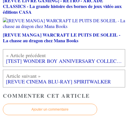
[REVUE LIVRE GAMING] - RETRO - ARCADE
CLASSICS - La grande histoire des bornes de jeux vidéo aux
éditions CASA
[REVUE MANGA] WARCRAFT LE PUITS DE SOLEIL -
La chasse au dragon chez Mana Books
[TEST] WONDER BOY ANNIVERSARY COLLECTION PS5 : faites le plein de nostalgie...
[REVUE CINEMA BLU-RAY] SPIRITWALKER
COMMENTER CET ARTICLE
Ajouter un commentaire