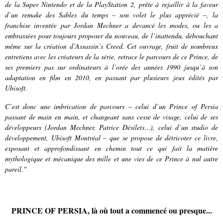
de la Super Nintendo et de la PlayStation 2, prête à rejaillir à la faveur
d’un remake des Sables du temps – son volet le plus apprécié –, la
franchise inventée par Jordan Mechner a devancé les modes, ou les a
embrassées pour toujours proposer du nouveau, de l’inattendu, débouchant
même sur la création d’Assassin’s Creed. Cet ouvrage, fruit de nombreux
entretiens avec les créateurs de la série, retrace le parcours de ce Prince, de
ses premiers pas sur ordinateurs à l’orée des années 1990 jusqu’à son
adaptation en film en 2010, en passant par plusieurs jeux édités par
Ubisoft.
C’est donc une imbrication de parcours – celui d’un Prince of Persia
passant de main en main, et changeant sans cesse de visage, celui de ses
développeurs (Jordan Mechner, Patrice Désilets…), celui d’un studio de
développement, Ubisoft Montréal – que se propose de détricoter ce livre,
exposant et approfondissant en chemin tout ce qui fait la matière
mythologique et mécanique des mille et une vies de ce Prince à nul autre
pareil."
PRINCE OF PERSIA, là où tout a commencé ou presque...