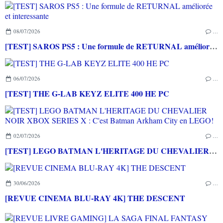
08/07/2026
…
[TEST] SAROS PS5 : Une formule de RETURNAL améliorée et interessante
06/07/2026
…
[TEST] THE G-LAB KEYZ ELITE 400 HE PC
02/07/2026
…
[TEST] LEGO BATMAN L'HERITAGE DU CHEVALIER NOIR XBOX SERIES X : C'est Batman Arkham City en LEGO!
30/06/2026
…
[REVUE CINEMA BLU-RAY 4K] THE DESCENT