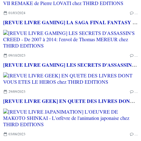
01/03/2024
…
[REVUE LIVRE GAMING] LA SAGA FINAL FANTASY VII REMAKE de Pierre LOVATI chez THIRD EDITIONS
09/10/2023
…
[REVUE LIVRE GAMING] LES SECRETS D'ASSASSIN'S CREED - De 2007 à 2014: l'envol de Thomas MEREUR chez THIRD EDITIONS
29/09/2023
…
[REVUE LIVRE GEEK] EN QUETE DES LIVRES DONT VOUS ETES LE HEROS chez THIRD EDITIONS
03/08/2023
…