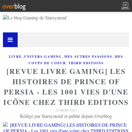
MENU
,
,
,
LIVRE
UNIVERS GAMING
MES AUTRES PASSIONS
MES
,
COUPS DE COEUR
THIRD EDITIONS
[REVUE LIVRE GAMING] LES
HISTOIRES DE PRINCE OF
PERSIA - LES 1001 VIES D'UNE
ICÔNE CHEZ THIRD EDITIONS
23 MARS 2023
Rédigé par Starsystemf et publié depuis Overblog