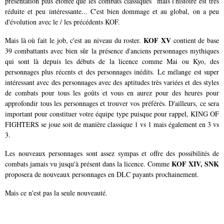
présentation plus étoffée que les combats classiques mais l'histoire est très
réduite et peu intéressante... C'est bien dommage et au global, on a peu
d'évolution avec le / les précédents KOF.
KOF XV
Mais là où fait le job, c'est au niveau du roster.
contient de base
39 combattants avec bien sûr la présence d'anciens personnages mythiques
qui sont là depuis les débuts de la licence comme Mai ou Kyo, des
personnages plus récents et des personnages inédits. Le mélange est super
intéressant avec des personnages avec des aptitudes très variées et des styles
de combats pour tous les goûts et vous en aurez pour des heures pour
approfondir tous les personnages et trouver vos préférés. D'ailleurs, ce sera
important pour constituer votre équipe type puisque pour rappel, KING OF
FIGHTERS se joue soit de manière classique 1 vs 1 mais également en 3 vs
3.
Les nouveaux personnages sont assez sympas et offre des possibilités de
KOF XIV, SNK
combats jamais vu jusqu'à présent dans la licence. Comme
proposera de nouveaux personnages en DLC payants prochainement.
Mais ce n'est pas la seule nouveauté.