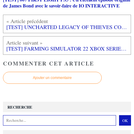
de James Bond avec le savoir-faire de IO INTERACTIVE
[TEST] UNCHARTED LEGACY OF THIEVES COLLECTION PS5 : Surtout pour les nouveaux explorateurs
[TEST] FARMING SIMULATOR 22 XBOX SERIES X : Tout n'est pas si facile... dans les prés
COMMENTER CET ARTICLE
Ajouter un commentaire
RECHERCHE