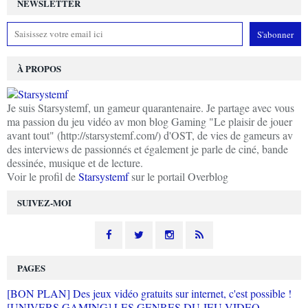
NEWSLETTER
À PROPOS
Je suis Starsystemf, un gameur quarantenaire. Je partage avec vous
ma passion du jeu vidéo av mon blog Gaming "Le plaisir de jouer
avant tout" (http://starsystemf.com/) d'OST, de vies de gameurs av
des interviews de passionnés et également je parle de ciné, bande
dessinée, musique et de lecture.
Voir le profil de
Starsystemf
sur le portail Overblog
SUIVEZ-MOI
PAGES
[BON PLAN] Des jeux vidéo gratuits sur internet, c'est possible !
[UNIVERS GAMING] LES GENRES DU JEU VIDEO