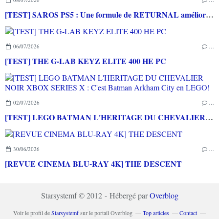
[TEST] SAROS PS5 : Une formule de RETURNAL améliorée et interessante
06/07/2026
…
[TEST] THE G-LAB KEYZ ELITE 400 HE PC
02/07/2026
…
[TEST] LEGO BATMAN L'HERITAGE DU CHEVALIER NOIR XBOX SERIES X : C'est Batman Arkham City en LEGO!
30/06/2026
…
[REVUE CINEMA BLU-RAY 4K] THE DESCENT
Starsystemf © 2012 - Hébergé par
Overblog
Voir le profil de
Starsystemf
sur le portail Overblog
Top articles
Contact