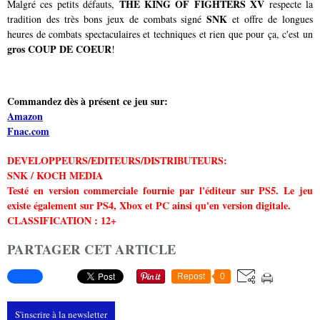
THE KING OF FIGHTERS XV
Malgré ces petits défauts,
respecte la
SNK
tradition des très bons jeux de combats signé
et offre de longues
heures de combats spectaculaires et techniques et rien que pour ça, c'est un
gros COUP DE COEUR
!
Commandez dès à présent ce jeu sur:
Amazon
Fnac.com
DEVELOPPEURS/EDITEURS/DISTRIBUTEURS:
SNK / KOCH MEDIA
Testé en version commerciale fournie par l'éditeur sur PS5. Le jeu
existe également sur PS4, Xbox et PC ainsi qu'en version digitale.
CLASSIFICATION : 12+
PARTAGER CET ARTICLE
Repost
0
S'inscrire à la newsletter