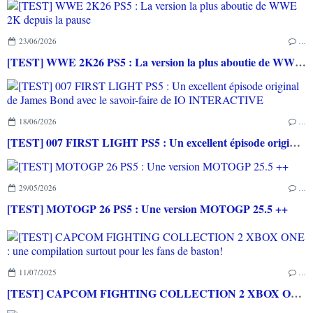
23/06/2026
…
[TEST] WWE 2K26 PS5 : La version la plus aboutie de WWE 2K depuis la pause
18/06/2026
…
[TEST] 007 FIRST LIGHT PS5 : Un excellent épisode original de James Bond avec le savoir-faire de IO INTERACTIVE
29/05/2026
…
[TEST] MOTOGP 26 PS5 : Une version MOTOGP 25.5 ++
11/07/2025
…
[TEST] CAPCOM FIGHTING COLLECTION 2 XBOX ONE : une compilation surtout pour les fans de baston!