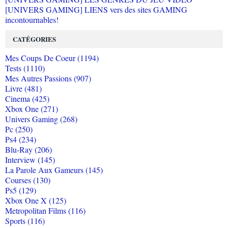
[UNIVERS GAMING] LIENS vers des sites GAMING
incontournables!
CATÉGORIES
Mes Coups De Coeur (1194)
Tests (1110)
Mes Autres Passions (907)
Livre (481)
Cinema (425)
Xbox One (271)
Univers Gaming (268)
Pc (250)
Ps4 (234)
Blu-Ray (206)
Interview (145)
La Parole Aux Gameurs (145)
Courses (130)
Ps5 (129)
Xbox One X (125)
Metropolitan Films (116)
Sports (116)