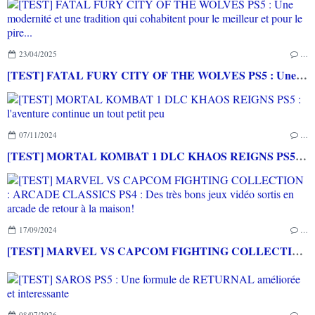
23/04/2025
…
[TEST] FATAL FURY CITY OF THE WOLVES PS5 : Une modernité et une tradition qui cohabitent pour le meilleur et pour le pire...
07/11/2024
…
[TEST] MORTAL KOMBAT 1 DLC KHAOS REIGNS PS5 : l'aventure continue un tout petit peu
17/09/2024
…
[TEST] MARVEL VS CAPCOM FIGHTING COLLECTION : ARCADE CLASSICS PS4 : Des très bons jeux vidéo sortis en arcade de retour à la maison!
08/07/2026
…