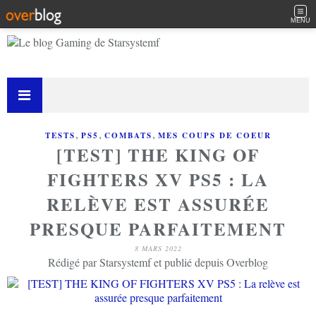
MENU
,
,
,
TESTS
PS5
COMBATS
MES COUPS DE COEUR
[TEST] THE KING OF
FIGHTERS XV PS5 : LA
RELÈVE EST ASSURÉE
PRESQUE PARFAITEMENT
8 MARS 2022
Rédigé par Starsystemf et publié depuis Overblog