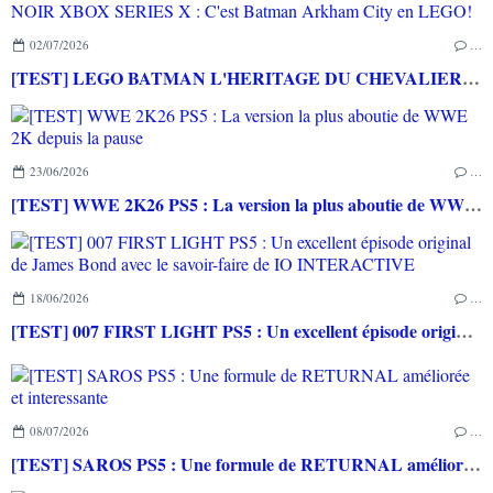
02/07/2026
…
[TEST] LEGO BATMAN L'HERITAGE DU CHEVALIER NOIR XBOX SERIES X : C'est Batman Arkham City en LEGO!
23/06/2026
…
[TEST] WWE 2K26 PS5 : La version la plus aboutie de WWE 2K depuis la pause
18/06/2026
…
[TEST] 007 FIRST LIGHT PS5 : Un excellent épisode original de James Bond avec le savoir-faire de IO INTERACTIVE
08/07/2026
…
[TEST] SAROS PS5 : Une formule de RETURNAL améliorée et interessante