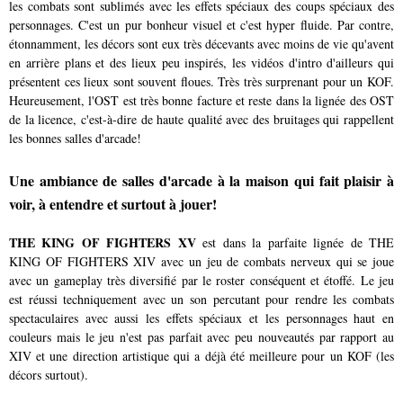
les combats sont sublimés avec les effets spéciaux des coups spéciaux des
personnages. C'est un pur bonheur visuel et c'est hyper fluide. Par contre,
étonnamment, les décors sont eux très décevants avec moins de vie qu'avent
en arrière plans et des lieux peu inspirés, les vidéos d'intro d'ailleurs qui
présentent ces lieux sont souvent floues. Très très surprenant pour un KOF.
Heureusement, l'OST est très bonne facture et reste dans la lignée des OST
de la licence, c'est-à-dire de haute qualité avec des bruitages qui rappellent
les bonnes salles d'arcade!
Une ambiance de salles d'arcade à la maison qui fait plaisir à
voir, à entendre et surtout à jouer!
THE KING OF FIGHTERS XV
est dans la parfaite lignée de THE
KING OF FIGHTERS XIV avec un jeu de combats nerveux qui se joue
avec un gameplay très diversifié par le roster conséquent et étoffé. Le jeu
est réussi techniquement avec un son percutant pour rendre les combats
spectaculaires avec aussi les effets spéciaux et les personnages haut en
couleurs mais le jeu n'est pas parfait avec peu nouveautés par rapport au
XIV et une direction artistique qui a déjà été meilleure pour un KOF (les
décors surtout).