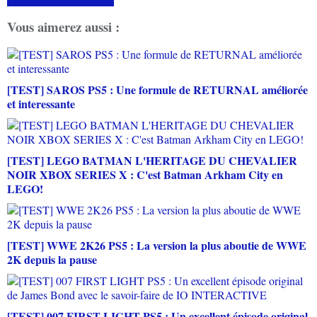
Vous aimerez aussi :
[TEST] SAROS PS5 : Une formule de RETURNAL améliorée
et interessante
[TEST] LEGO BATMAN L'HERITAGE DU CHEVALIER
NOIR XBOX SERIES X : C'est Batman Arkham City en
LEGO!
[TEST] WWE 2K26 PS5 : La version la plus aboutie de WWE
2K depuis la pause
[TEST] 007 FIRST LIGHT PS5 : Un excellent épisode original