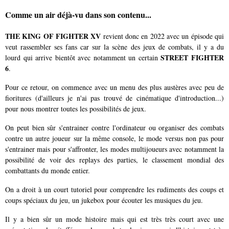
Comme un air déjà-vu dans son contenu...
THE KING OF FIGHTER XV
revient donc en 2022 avec un épisode qui
veut rassembler ses fans car sur la scène des jeux de combats, il y a du
STREET FIGHTER
lourd qui arrive bientôt avec notamment un certain
6
.
Pour ce retour, on commence avec un menu des plus austères avec peu de
fioritures (d'ailleurs je n'ai pas trouvé de cinématique d'introduction...)
pour nous montrer toutes les possibilités de jeux.
On peut bien sûr s'entrainer contre l'ordinateur ou organiser des combats
contre un autre joueur sur la même console, le mode versus non pas pour
s'entrainer mais pour s'affronter, les modes multijoueurs avec notamment la
possibilité de voir des replays des parties, le classement mondial des
combattants du monde entier.
On a droit à un court tutoriel pour comprendre les rudiments des coups et
coups spéciaux du jeu, un jukebox pour écouter les musiques du jeu.
Il y a bien sûr un mode histoire mais qui est très très court avec une