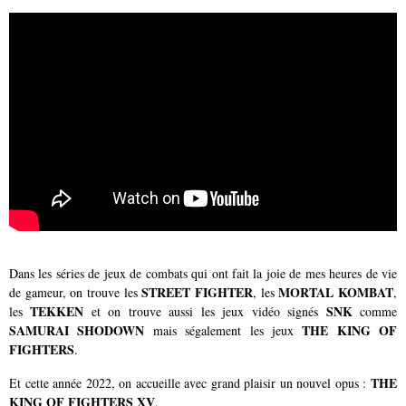
Dans les séries de jeux de combats qui ont fait la joie de mes heures de vie
STREET FIGHTER
MORTAL KOMBAT
de gameur, on trouve les
, les
,
TEKKEN
SNK
les
et on trouve aussi les jeux vidéo signés
comme
SAMURAI SHODOWN
THE KING OF
mais ségalement les jeux
FIGHTERS
.
THE
Et cette année 2022, on accueille avec grand plaisir un nouvel opus :
KING OF FIGHTERS XV
.