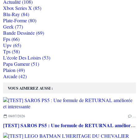
Actualité (108)
Xbox Series X (85)
Blu-Ray (84)
Plate-Forme (80)
Geek (77)
Bande Dessinée (69)
Fps (66)
Upv (65)
Tps (58)
L'école Des Loisirs (53)
Papa Gameur (51)
Plaion (49)
Arcade (42)
VOUS AIMEREZ AUSSI :
08/07/2026
…
[TEST] SAROS PS5 : Une formule de RETURNAL améliorée et interessante