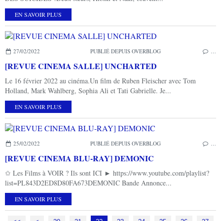
EN SAVOIR PLUS
27/02/2022
PUBLIÉ DEPUIS OVERBLOG
…
[REVUE CINEMA SALLE] UNCHARTED
Le 16 février 2022 au cinéma.Un film de Ruben Fleischer avec Tom
Holland, Mark Wahlberg, Sophia Ali et Tati Gabrielle. Je...
EN SAVOIR PLUS
25/02/2022
PUBLIÉ DEPUIS OVERBLOG
…
[REVUE CINEMA BLU-RAY] DEMONIC
✩ Les Films à VOIR ? Ils sont ICI ► https://www.youtube.com/playlist?
list=PL843D2ED8D80FA673DEMONIC Bande Annonce...
EN SAVOIR PLUS