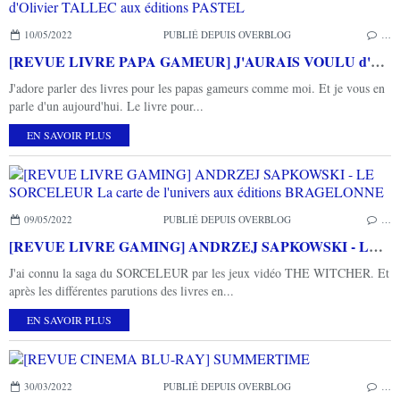
10/05/2022
PUBLIÉ DEPUIS OVERBLOG
…
[REVUE LIVRE PAPA GAMEUR] J'AURAIS VOULU d'Olivier TALLEC aux éditions PASTEL
J'adore parler des livres pour les papas gameurs comme moi. Et je vous en
parle d'un aujourd'hui. Le livre pour...
EN SAVOIR PLUS
09/05/2022
PUBLIÉ DEPUIS OVERBLOG
…
[REVUE LIVRE GAMING] ANDRZEJ SAPKOWSKI - LE SORCELEUR La carte de l'univers aux éditions BRAGELONNE
J'ai connu la saga du SORCELEUR par les jeux vidéo THE WITCHER. Et
après les différentes parutions des livres en...
EN SAVOIR PLUS
30/03/2022
PUBLIÉ DEPUIS OVERBLOG
…