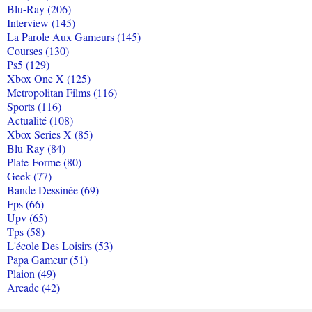
Blu-Ray (206)
Interview (145)
La Parole Aux Gameurs (145)
Courses (130)
Ps5 (129)
Xbox One X (125)
Metropolitan Films (116)
Sports (116)
Actualité (108)
Xbox Series X (85)
Blu-Ray (84)
Plate-Forme (80)
Geek (77)
Bande Dessinée (69)
Fps (66)
Upv (65)
Tps (58)
L'école Des Loisirs (53)
Papa Gameur (51)
Plaion (49)
Arcade (42)