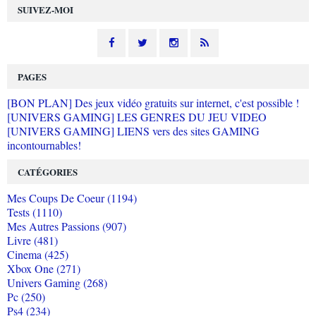
SUIVEZ-MOI
PAGES
[BON PLAN] Des jeux vidéo gratuits sur internet, c'est possible !
[UNIVERS GAMING] LES GENRES DU JEU VIDEO
[UNIVERS GAMING] LIENS vers des sites GAMING
incontournables!
CATÉGORIES
Mes Coups De Coeur (1194)
Tests (1110)
Mes Autres Passions (907)
Livre (481)
Cinema (425)
Xbox One (271)
Univers Gaming (268)
Pc (250)
Ps4 (234)