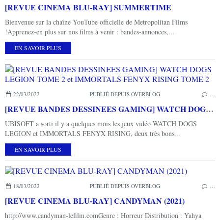
[REVUE CINEMA BLU-RAY] SUMMERTIME
Bienvenue sur la chaîne YouTube officielle de Metropolitan Films
!Apprenez-en plus sur nos films à venir : bandes-annonces,...
EN SAVOIR PLUS
22/03/2022
PUBLIÉ DEPUIS OVERBLOG
…
[REVUE BANDES DESSINEES GAMING] WATCH DOGS LEGION TOME 2 et IMMORTALS FENYX RISING TOME 2
UBISOFT a sorti il y a quelques mois les jeux vidéo WATCH DOGS
LEGION et IMMORTALS FENYX RISING, deux très bons...
EN SAVOIR PLUS
18/03/2022
PUBLIÉ DEPUIS OVERBLOG
…
[REVUE CINEMA BLU-RAY] CANDYMAN (2021)
http://www.candyman-lefilm.comGenre : Horreur Distribution : Yahya