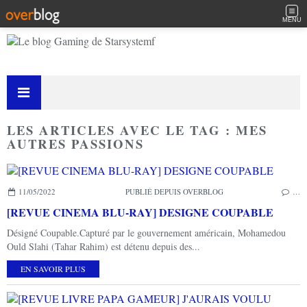
MENU
LES ARTICLES AVEC LE TAG : MES
AUTRES PASSIONS
11/05/2022
PUBLIÉ DEPUIS OVERBLOG
…
[REVUE CINEMA BLU-RAY] DESIGNE COUPABLE
Désigné Coupable.Capturé par le gouvernement américain, Mohamedou
Ould Slahi (Tahar Rahim) est détenu depuis des...
EN SAVOIR PLUS