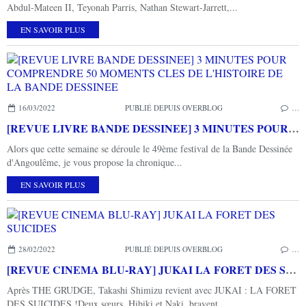
Abdul-Mateen II, Teyonah Parris, Nathan Stewart-Jarrett,...
EN SAVOIR PLUS
16/03/2022
PUBLIÉ DEPUIS OVERBLOG
…
[REVUE LIVRE BANDE DESSINEE] 3 MINUTES POUR COMPRENDRE 50 MOMENTS CLES DE L'HISTOIRE DE LA BANDE DESSINEE
Alors que cette semaine se déroule le 49ème festival de la Bande Dessinée
d'Angoulême, je vous propose la chronique...
EN SAVOIR PLUS
28/02/2022
PUBLIÉ DEPUIS OVERBLOG
…
[REVUE CINEMA BLU-RAY] JUKAI LA FORET DES SUICIDES
Après THE GRUDGE, Takashi Shimizu revient avec JUKAI : LA FORET
DES SUICIDES !Deux sœurs, Hibiki et Naki, bravent...