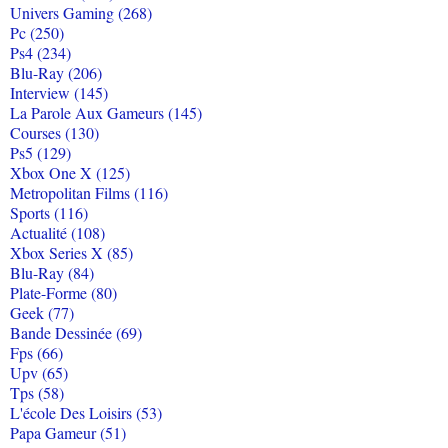
Univers Gaming (268)
Pc (250)
Ps4 (234)
Blu-Ray (206)
Interview (145)
La Parole Aux Gameurs (145)
Courses (130)
Ps5 (129)
Xbox One X (125)
Metropolitan Films (116)
Sports (116)
Actualité (108)
Xbox Series X (85)
Blu-Ray (84)
Plate-Forme (80)
Geek (77)
Bande Dessinée (69)
Fps (66)
Upv (65)
Tps (58)
L'école Des Loisirs (53)
Papa Gameur (51)