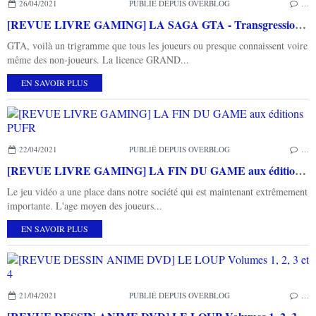
26/04/2021
PUBLIÉ DEPUIS OVERBLOG
…
[REVUE LIVRE GAMING] LA SAGA GTA - Transgressions et visions de l'Amérique de Mathieu LALLART chez THIRD EDITIONS
GTA, voilà un trigramme que tous les joueurs ou presque connaissent voire
même des non-joueurs. La licence GRAND...
EN SAVOIR PLUS
22/04/2021
PUBLIÉ DEPUIS OVERBLOG
…
[REVUE LIVRE GAMING] LA FIN DU GAME aux éditions PUFR
Le jeu vidéo a une place dans notre société qui est maintenant extrêmement
importante. L'age moyen des joueurs...
EN SAVOIR PLUS
21/04/2021
PUBLIÉ DEPUIS OVERBLOG
…