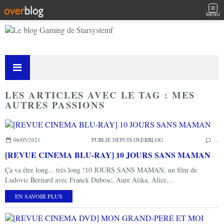
MENU
LES ARTICLES AVEC LE TAG : MES
AUTRES PASSIONS
06/05/2021
PUBLIÉ DEPUIS OVERBLOG
…
[REVUE CINEMA BLU-RAY] 10 JOURS SANS MAMAN
Ça va être long... très long !10 JOURS SANS MAMAN, un film de
Ludovic Bernard avec Franck Dubosc, Aure Atika, Alice...
EN SAVOIR PLUS