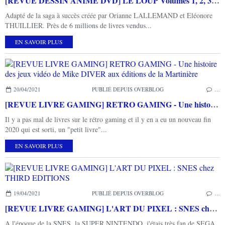
[REVUE DESSIN ANIME DVD] LE LOUP Volumes 1, 2, 3 et 4
Adapté de la saga à succès créée par Orianne LALLEMAND et Eléonore
THUILLIER. Près de 6 millions de livres vendus...
EN SAVOIR PLUS
20/04/2021
PUBLIÉ DEPUIS OVERBLOG
…
[REVUE LIVRE GAMING] RETRO GAMING - Une histoire des jeux vidéo de Mike DIVER aux éditions de la Martinière
Il y a pas mal de livres sur le rétro gaming et il y en a eu un nouveau fin
2020 qui est sorti, un "petit livre"...
EN SAVOIR PLUS
19/04/2021
PUBLIÉ DEPUIS OVERBLOG
…
[REVUE LIVRE GAMING] L'ART DU PIXEL : SNES chez THIRD EDITIONS
A l'époque de la SNES, la SUPER NINTENDO, j'étais très fan de SEGA