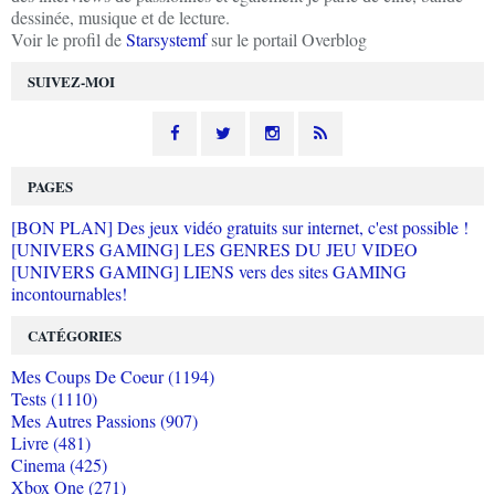
dessinée, musique et de lecture.
Voir le profil de
Starsystemf
sur le portail Overblog
SUIVEZ-MOI
PAGES
[BON PLAN] Des jeux vidéo gratuits sur internet, c'est possible !
[UNIVERS GAMING] LES GENRES DU JEU VIDEO
[UNIVERS GAMING] LIENS vers des sites GAMING
incontournables!
CATÉGORIES
Mes Coups De Coeur (1194)
Tests (1110)
Mes Autres Passions (907)
Livre (481)
Cinema (425)
Xbox One (271)