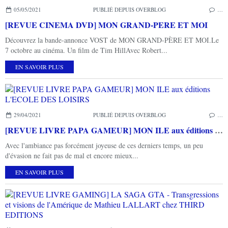
05/05/2021
PUBLIÉ DEPUIS OVERBLOG
…
[REVUE CINEMA DVD] MON GRAND-PERE ET MOI
Découvrez la bande-annonce VOST de MON GRAND-PÈRE ET MOI.Le
7 octobre au cinéma. Un film de Tim HillAvec Robert...
EN SAVOIR PLUS
29/04/2021
PUBLIÉ DEPUIS OVERBLOG
…
[REVUE LIVRE PAPA GAMEUR] MON ILE aux éditions L'ECOLE DES LOISIRS
Avec l'ambiance pas forcément joyeuse de ces derniers temps, un peu
d'évasion ne fait pas de mal et encore mieux...
EN SAVOIR PLUS