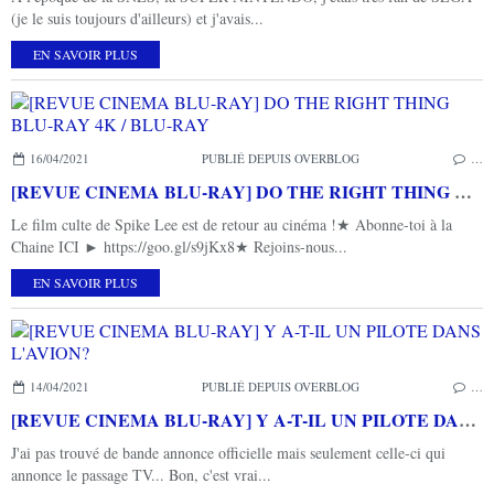
(je le suis toujours d'ailleurs) et j'avais...
EN SAVOIR PLUS
16/04/2021
PUBLIÉ DEPUIS OVERBLOG
…
[REVUE CINEMA BLU-RAY] DO THE RIGHT THING BLU-RAY 4K / BLU-RAY
Le film culte de Spike Lee est de retour au cinéma !★ Abonne-toi à la
Chaine ICI ► https://goo.gl/s9jKx8★ Rejoins-nous...
EN SAVOIR PLUS
14/04/2021
PUBLIÉ DEPUIS OVERBLOG
…
[REVUE CINEMA BLU-RAY] Y A-T-IL UN PILOTE DANS L'AVION?
J'ai pas trouvé de bande annonce officielle mais seulement celle-ci qui
annonce le passage TV... Bon, c'est vrai...