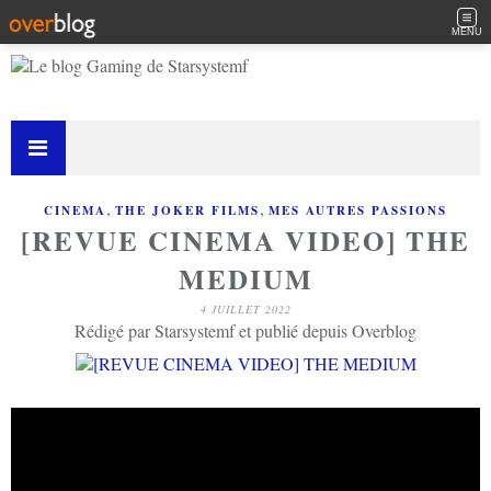
MENU
,
,
CINEMA
THE JOKER FILMS
MES AUTRES PASSIONS
[REVUE CINEMA VIDEO] THE
MEDIUM
4 JUILLET 2022
Rédigé par Starsystemf et publié depuis Overblog