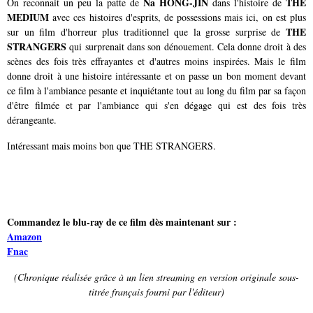
Na HONG-JIN
THE
On reconnait un peu la patte de
dans l'histoire de
MEDIUM
avec ces histoires d'esprits, de possessions mais ici, on est plus
THE
sur un film d'horreur plus traditionnel que la grosse surprise de
STRANGERS
qui surprenait dans son dénouement. Cela donne droit à des
scènes des fois très effrayantes et d'autres moins inspirées. Mais le film
donne droit à une histoire intéressante et on passe un bon moment devant
ce film à l'ambiance pesante et inquiétante tout au long du film par sa façon
d'être filmée et par l'ambiance qui s'en dégage qui est des fois très
dérangeante.
Intéressant mais moins bon que THE STRANGERS.
Commandez le blu-ray de ce film dès maintenant sur :
Amazon
Fnac
(Chronique réalisée grâce à un lien streaming en version originale sous-
titrée français fourni par l'éditeur)