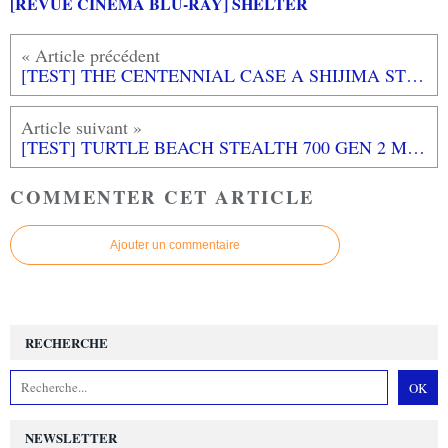
[REVUE CINEMA BLU-RAY] SHELTER
[TEST] THE CENTENNIAL CASE A SHIJIMA STORY PS5 : Une enquête passionnante dans une belle ambiance japonaise
[TEST] TURTLE BEACH STEALTH 700 GEN 2 MAX
COMMENTER CET ARTICLE
Ajouter un commentaire
RECHERCHE
NEWSLETTER