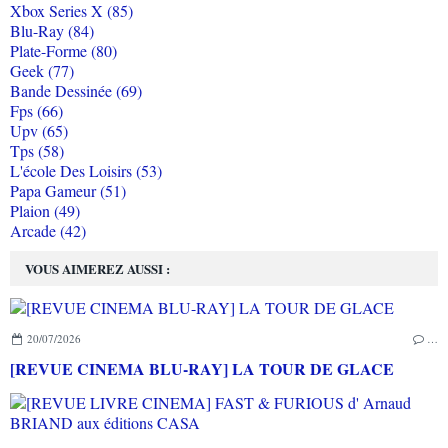
Xbox Series X (85)
Blu-Ray (84)
Plate-Forme (80)
Geek (77)
Bande Dessinée (69)
Fps (66)
Upv (65)
Tps (58)
L'école Des Loisirs (53)
Papa Gameur (51)
Plaion (49)
Arcade (42)
VOUS AIMEREZ AUSSI :
20/07/2026
…
[REVUE CINEMA BLU-RAY] LA TOUR DE GLACE