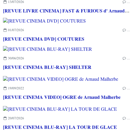
13/07/2026
…
[REVUE LIVRE CINEMA] FAST & FURIOUS d' Arnaud BRIAND aux éditions CASA
01/07/2026
…
[REVUE CINEMA DVD] COUTURES
30/06/2026
…
[REVUE CINEMA BLU-RAY] SHELTER
19/09/2022
…
[REVUE CINEMA VIDEO] OGRE de Arnaud Malherbe
20/07/2026
…
[REVUE CINEMA BLU-RAY] LA TOUR DE GLACE