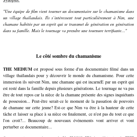
"Une équipe de film vient tourner un documentaire sur le chamanisme dans
un village thaïlandais. Ils s’intéressent tout particulièrement à Nim, une
chamane habitée par un esprit qui se transmet de génération en génération
dans sa famille. Mais le tournage va prendre une tournure terrifiante…"
Le côté sombre du chamanisme
THE MEDIUM
est proposé sous forme d'un documentaire filmé dans un
village thaïlandais pour y découvrir le monde du chamanisme. Pour cette
immersion ils suivent Nim, une chamane qui est incarnéE par un esprit qui
est resté dans la famille depuis plusieurs générations. Le tournage ne va pas
être de tout repos car la nièce de la chamane présente des signes inquiétants
de possession... Peut-être serait-ce le moment de la passation de pouvoirs
de chamane sur cette jeune? Est-ce que Nim va être à la hauteur de cette
tâche et laisser sa place à sa nièce ou finalement, ce n'est pas du tout ce que
l'on croit?... Beaucoup de nouveaux événements vont arriver et vont
perturber ce documentaire...