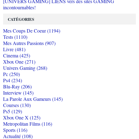
[UNIVERS GAMING] LIENS vers des sites GAMING
incontournables!
CATÉGORIES
Mes Coups De Coeur (1194)
Tests (1110)
Mes Autres Passions (907)
Livre (481)
Cinema (425)
Xbox One (271)
Univers Gaming (268)
Pc (250)
Ps4 (234)
Blu-Ray (206)
Interview (145)
La Parole Aux Gameurs (145)
Courses (130)
Ps5 (129)
Xbox One X (125)
Metropolitan Films (116)
Sports (116)
Actualité (108)