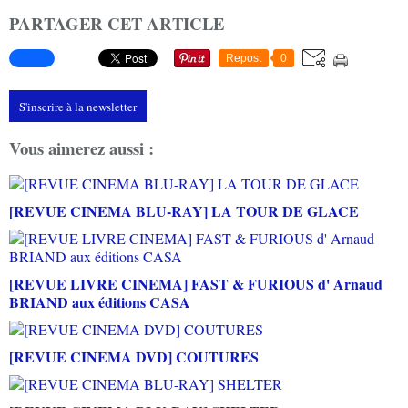
PARTAGER CET ARTICLE
Repost
0
S'inscrire à la newsletter
Vous aimerez aussi :
[REVUE CINEMA BLU-RAY] LA TOUR DE GLACE
[REVUE LIVRE CINEMA] FAST & FURIOUS d' Arnaud
BRIAND aux éditions CASA
[REVUE CINEMA DVD] COUTURES