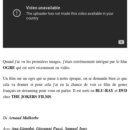
Quand j'ai vu les premières images, j'étais extrêmement intrigué par le film
OGRE
qui est sorti récemment en vidéo.
Un film sur un ogre qui se passe à notre époque, on se demande bien ce que
cela va donner et pour cela j'ai eu la chance de voir ce film de genre
BLU-RAY
DVD
français en streaming pour vous en parler. Il est sorti en
et
THE JOKERS FILMS
chez
.
De
A
rnaud Malherbe
Avec
Ana Girardot, Giovanni Pucci, Samuel Jouy