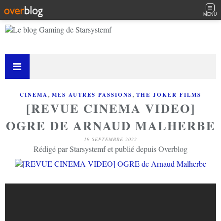
MENU
,
,
CINEMA
MES AUTRES PASSIONS
THE JOKER FILMS
[REVUE CINEMA VIDEO]
OGRE DE ARNAUD MALHERBE
19 SEPTEMBRE 2022
Rédigé par Starsystemf et publié depuis Overblog