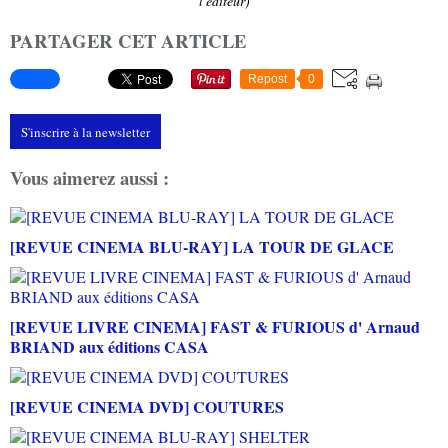
l'éditeur)
PARTAGER CET ARTICLE
Repost
0
S'inscrire à la newsletter
Vous aimerez aussi :
[REVUE CINEMA BLU-RAY] LA TOUR DE GLACE
[REVUE LIVRE CINEMA] FAST & FURIOUS d' Arnaud
BRIAND aux éditions CASA
[REVUE CINEMA DVD] COUTURES