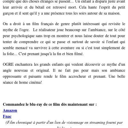
compte que des choses étranges se passent... Un enfant a disparu juste avant
leur arrivée et du bétail est retrouvé mort. Cela hante l'esprit du petit
garçon et il sent qu'il y a une présence tous les soirs autour de sa maison.
On a droit à un film français de genre plutôt intéressant qui revisite le
mythe de l'ogre. Le réalisateur joue beaucoup sur l'ambiance, sur le côté
peur psychologique sans trop en montrer et nous laisse douter de tout pour
tenter de comprendre ce qui se passe et surtout de savoir si l'enfant qui
semble menacé va survivre à cette aventure ou si c'est tout simplement de
la folie... C'est prenant jusqu'à la fin et bien filmé.
OGRE enchantera les grands enfants qui veulent découvrir ce mythe d'un
angle nouveau et original. Il ne fait pas peur mais son ambiance
oppressante et paisante rende le film accrocheur et prenant. Une belle
séance de home cinéma!
Commandez le blu-ray de ce film dès maintenant sur :
Amazon
Fnac
(Film chroniqué à partir d'un lien de visionnage en streaming fourni par