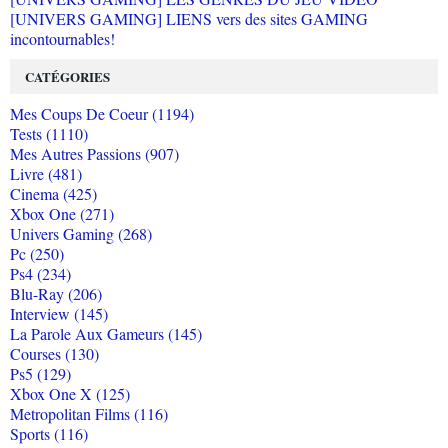
[UNIVERS GAMING] LIENS vers des sites GAMING
incontournables!
CATÉGORIES
Mes Coups De Coeur (1194)
Tests (1110)
Mes Autres Passions (907)
Livre (481)
Cinema (425)
Xbox One (271)
Univers Gaming (268)
Pc (250)
Ps4 (234)
Blu-Ray (206)
Interview (145)
La Parole Aux Gameurs (145)
Courses (130)
Ps5 (129)
Xbox One X (125)
Metropolitan Films (116)
Sports (116)