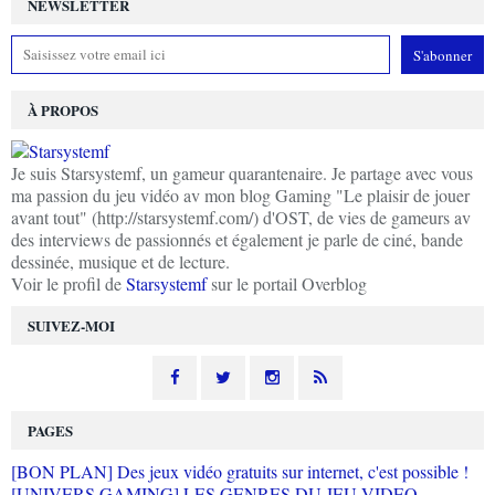
NEWSLETTER
À PROPOS
Je suis Starsystemf, un gameur quarantenaire. Je partage avec vous
ma passion du jeu vidéo av mon blog Gaming "Le plaisir de jouer
avant tout" (http://starsystemf.com/) d'OST, de vies de gameurs av
des interviews de passionnés et également je parle de ciné, bande
dessinée, musique et de lecture.
Voir le profil de
Starsystemf
sur le portail Overblog
SUIVEZ-MOI
PAGES
[BON PLAN] Des jeux vidéo gratuits sur internet, c'est possible !
[UNIVERS GAMING] LES GENRES DU JEU VIDEO