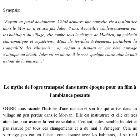
Synopsis:
"Fuyant un passé douloureux, Chloé démarre une nouvelle vie d'institutrice
dans le Morvan avec son fils Jules, 8 ans. Accueillie chaleureusement par
les habitants du village, elle tombe sous le charme de Mathieu, un médecin
charismatique et mystérieux. Mais de terribles événements perturbent la
tranquillité des villageois : un enfant a disparu et une bête sauvage
s’attaque au bétail. Jules est en alerte, il le sent, quelque chose rôde la nuit
autour de la maison..."
Le mythe de l'ogre transposé dans notre époque pour un film à
l'ambiance pesante
OGRE
nous raconte l'histoire d'une maman et son fils qui arrive dans un
village un peu perdue dans le Morvan. Elle est institutrice et elle est très
attendue pour assurer la rentrée scolaire. L'enfant, Jules, semble inquiet et
pas rassuré par tous ces changements et a du mal à s'intégrer. Cela ne
s'arrange pas car en faisant connaissance avec les habitants, il se rend