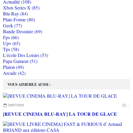
Actualité (108)
Xbox Series X (85)
Blu-Ray (84)
Plate-Forme (80)
Geek (77)
Bande Dessinée (69)
Fps (66)
Upv (65)
Tps (58)
L'école Des Loisirs (53)
Papa Gameur (51)
Plaion (49)
Arcade (42)
VOUS AIMEREZ AUSSI :
20/07/2026
…
[REVUE CINEMA BLU-RAY] LA TOUR DE GLACE