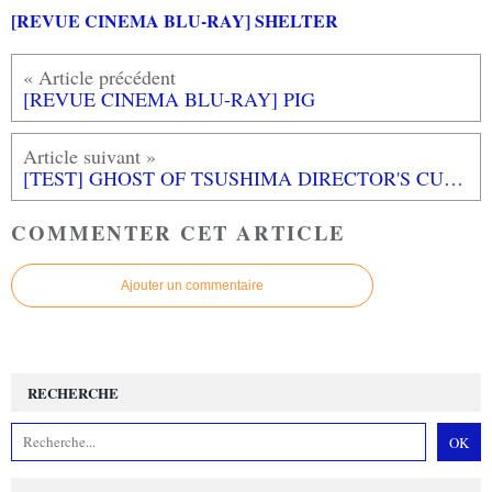
[REVUE CINEMA BLU-RAY] SHELTER
[REVUE CINEMA BLU-RAY] PIG
[TEST] GHOST OF TSUSHIMA DIRECTOR'S CUT PS5 : une version sublimée et enrichie sur PS5
COMMENTER CET ARTICLE
Ajouter un commentaire
RECHERCHE