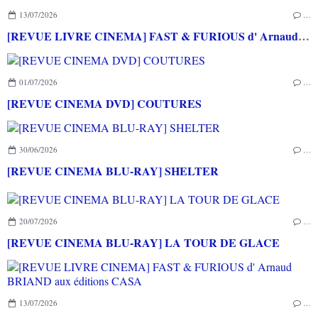
13/07/2026
…
[REVUE LIVRE CINEMA] FAST & FURIOUS d' Arnaud BRIAND aux éditions CASA
01/07/2026
…
[REVUE CINEMA DVD] COUTURES
30/06/2026
…
[REVUE CINEMA BLU-RAY] SHELTER
20/07/2026
…
[REVUE CINEMA BLU-RAY] LA TOUR DE GLACE
13/07/2026
…