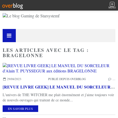
MENU
LES ARTICLES AVEC LE TAG :
BRAGELONNE
29/08/2023
PUBLIÉ DEPUIS OVERBLOG
…
[REVUE LIVRE GEEK] LE MANUEL DU SORCELEUR d'Alain T. PUYSSEGUR aux éditions BRAGELONNE
L'univers de THE WITCHER me plait énormément et j'aime toujours voir
de nouvels ouvrages qui traitent de ce monde...
EN SAVOIR PLUS