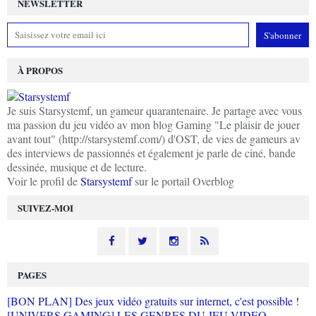
NEWSLETTER
À PROPOS
Je suis Starsystemf, un gameur quarantenaire. Je partage avec vous
ma passion du jeu vidéo av mon blog Gaming "Le plaisir de jouer
avant tout" (http://starsystemf.com/) d'OST, de vies de gameurs av
des interviews de passionnés et également je parle de ciné, bande
dessinée, musique et de lecture.
Voir le profil de
Starsystemf
sur le portail Overblog
SUIVEZ-MOI
PAGES
[BON PLAN] Des jeux vidéo gratuits sur internet, c'est possible !
[UNIVERS GAMING] LES GENRES DU JEU VIDEO