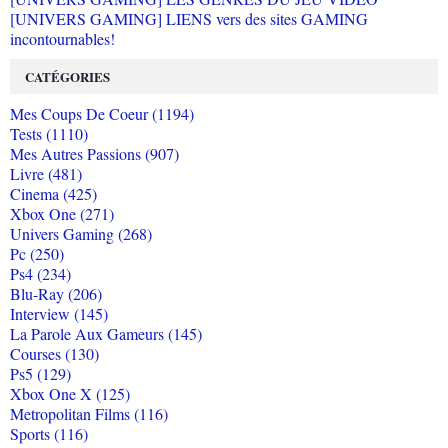
[UNIVERS GAMING] LIENS vers des sites GAMING
incontournables!
CATÉGORIES
Mes Coups De Coeur (1194)
Tests (1110)
Mes Autres Passions (907)
Livre (481)
Cinema (425)
Xbox One (271)
Univers Gaming (268)
Pc (250)
Ps4 (234)
Blu-Ray (206)
Interview (145)
La Parole Aux Gameurs (145)
Courses (130)
Ps5 (129)
Xbox One X (125)
Metropolitan Films (116)
Sports (116)