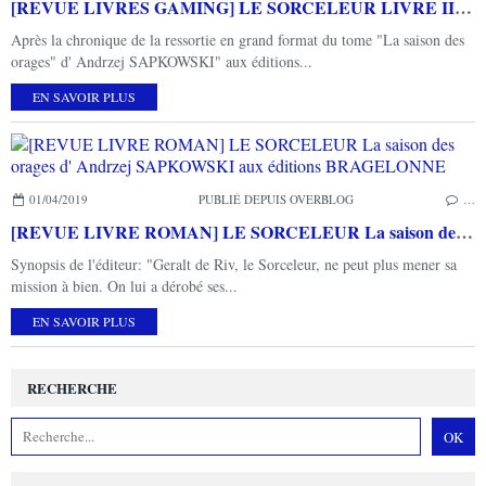
[REVUE LIVRES GAMING] LE SORCELEUR LIVRE III à V d'Andrzej SAPKOWSKI aux éditions BRAGELONNE
Après la chronique de la ressortie en grand format du tome "La saison des
orages" d' Andrzej SAPKOWSKI" aux éditions...
EN SAVOIR PLUS
01/04/2019
PUBLIÉ DEPUIS OVERBLOG
…
[REVUE LIVRE ROMAN] LE SORCELEUR La saison des orages d' Andrzej SAPKOWSKI aux éditions BRAGELONNE
Synopsis de l'éditeur: "Geralt de Riv, le Sorceleur, ne peut plus mener sa
mission à bien. On lui a dérobé ses...
EN SAVOIR PLUS
RECHERCHE