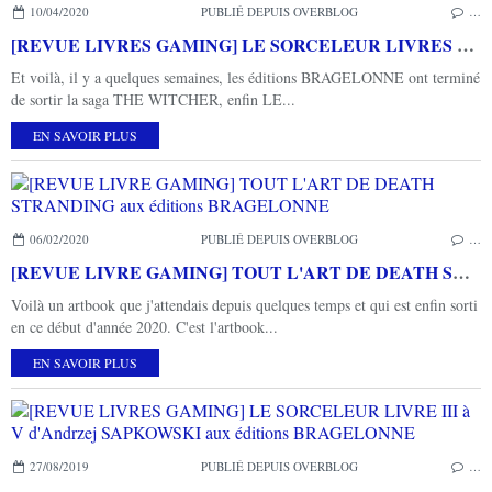
10/04/2020
PUBLIÉ DEPUIS OVERBLOG
…
[REVUE LIVRES GAMING] LE SORCELEUR LIVRES VI ET VII d'Andrzej SAPKOWSKI aux éditions BRAGELONNE
Et voilà, il y a quelques semaines, les éditions BRAGELONNE ont terminé
de sortir la saga THE WITCHER, enfin LE...
EN SAVOIR PLUS
06/02/2020
PUBLIÉ DEPUIS OVERBLOG
…
[REVUE LIVRE GAMING] TOUT L'ART DE DEATH STRANDING aux éditions BRAGELONNE
Voilà un artbook que j'attendais depuis quelques temps et qui est enfin sorti
en ce début d'année 2020. C'est l'artbook...
EN SAVOIR PLUS
27/08/2019
PUBLIÉ DEPUIS OVERBLOG
…