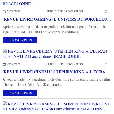
28/08/2020
PUBLIÉ DEPUIS OVERBLOG
…
[REVUE LIVRE GAMING] L'UNIVERS DU SORCELEUR - THE WITCHER ILLUSTRE : Le sorceleur aux éditions BRAGELONNE
Après vous avoir parlé de la magnifique réédition en grand format de la
saga L'ENSORCELEUR (The Witcher), les éditions...
EN SAVOIR PLUS
29/04/2020
PUBLIÉ DEPUIS OVERBLOG
…
[REVUE LIVRE CINEMA] STEPHEN KING A L'ECRAN de Ian NATHAN aux éditions BRAGELONNE
Je vous ai parlé il y a quelques mois d'un livre sur un grand maitre du film
d'horreur, John CARPENTER et parmi...
EN SAVOIR PLUS