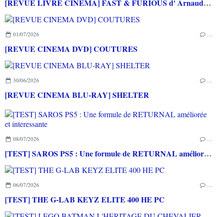
[REVUE LIVRE CINEMA] FAST & FURIOUS d' Arnaud BRIAND aux éditions CASA
01/07/2026
…
[REVUE CINEMA DVD] COUTURES
30/06/2026
…
[REVUE CINEMA BLU-RAY] SHELTER
08/07/2026
…
[TEST] SAROS PS5 : Une formule de RETURNAL améliorée et interessante
06/07/2026
…
[TEST] THE G-LAB KEYZ ELITE 400 HE PC