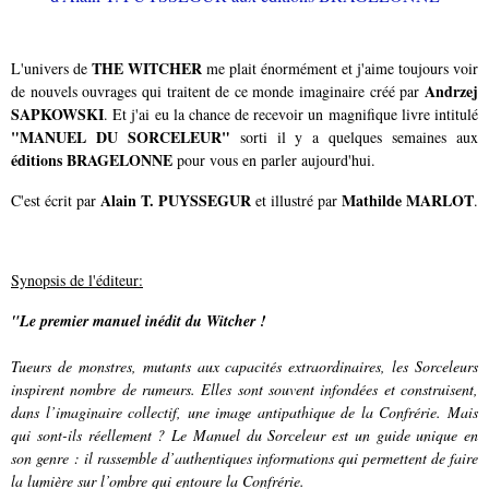
THE WITCHER
L'univers de
me plait énormément et j'aime toujours voir
Andrzej
de nouvels ouvrages qui traitent de ce monde imaginaire créé par
SAPKOWSKI
. Et j'ai eu la chance de recevoir un magnifique livre intitulé
"MANUEL DU SORCELEUR"
sorti il y a quelques semaines aux
éditions BRAGELONNE
pour vous en parler aujourd'hui.
Alain T. PUYSSEGUR
Mathilde MARLOT
C'est écrit par
et illustré par
.
Synopsis de l'éditeur:
"Le premier manuel inédit du Witcher !
Tueurs de monstres, mutants aux capacités extraordinaires, les Sorceleurs
inspirent nombre de rumeurs. Elles sont souvent infondées et construisent,
dans l’imaginaire collectif, une image antipathique de la Confrérie. Mais
qui sont-ils réellement ? Le Manuel du Sorceleur est un guide unique en
son genre : il rassemble d’authentiques informations qui permettent de faire
la lumière sur l’ombre qui entoure la Confrérie.