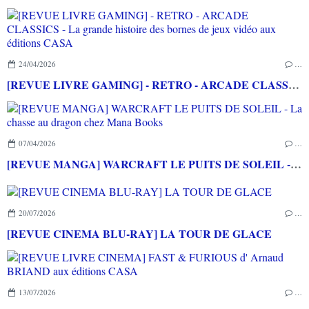
24/04/2026
…
[REVUE LIVRE GAMING] - RETRO - ARCADE CLASSICS - La grande histoire des bornes de jeux vidéo aux éditions CASA
07/04/2026
…
[REVUE MANGA] WARCRAFT LE PUITS DE SOLEIL - La chasse au dragon chez Mana Books
20/07/2026
…
[REVUE CINEMA BLU-RAY] LA TOUR DE GLACE
13/07/2026
…