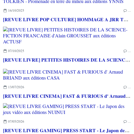
16/10/2025
…
[REVUE LIVRE POP CULTURE] HOMMAGE A JRR TOLKIEN - Promenade en terre du milieu aux éditions YNNIS
07/10/2025
…
[REVUE LIVRE] PETITES HISTOIRES DE LA SCIENCE-FICTION FRANCAISE d'Alain GROUSSET aux éditions ACTUSF
13/07/2026
…
[REVUE LIVRE CINEMA] FAST & FURIOUS d' Arnaud BRIAND aux éditions CASA
07/05/2026
…
[REVUE LIVRE GAMING] PRESS START - Le Japon des jeux vidéo aux éditions NUINUI