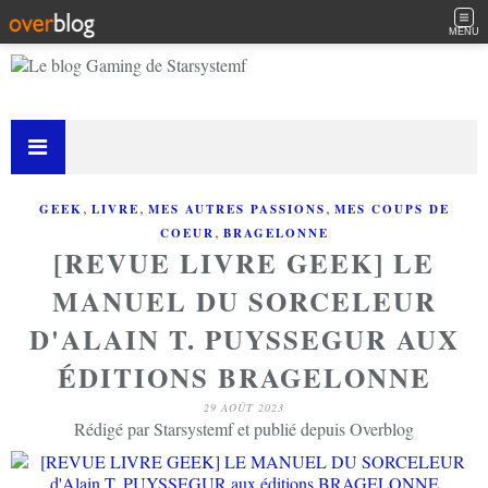
MENU
,
,
,
GEEK
LIVRE
MES AUTRES PASSIONS
MES COUPS DE
,
COEUR
BRAGELONNE
[REVUE LIVRE GEEK] LE
MANUEL DU SORCELEUR
D'ALAIN T. PUYSSEGUR AUX
ÉDITIONS BRAGELONNE
29 AOÛT 2023
Rédigé par Starsystemf et publié depuis Overblog