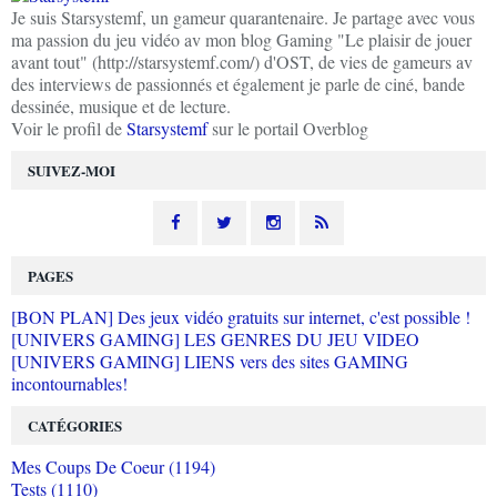
Je suis Starsystemf, un gameur quarantenaire. Je partage avec vous
ma passion du jeu vidéo av mon blog Gaming "Le plaisir de jouer
avant tout" (http://starsystemf.com/) d'OST, de vies de gameurs av
des interviews de passionnés et également je parle de ciné, bande
dessinée, musique et de lecture.
Voir le profil de
Starsystemf
sur le portail Overblog
SUIVEZ-MOI
PAGES
[BON PLAN] Des jeux vidéo gratuits sur internet, c'est possible !
[UNIVERS GAMING] LES GENRES DU JEU VIDEO
[UNIVERS GAMING] LIENS vers des sites GAMING
incontournables!
CATÉGORIES
Mes Coups De Coeur (1194)
Tests (1110)