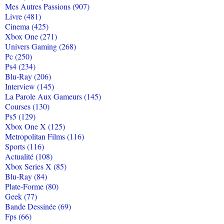
Mes Autres Passions (907)
Livre (481)
Cinema (425)
Xbox One (271)
Univers Gaming (268)
Pc (250)
Ps4 (234)
Blu-Ray (206)
Interview (145)
La Parole Aux Gameurs (145)
Courses (130)
Ps5 (129)
Xbox One X (125)
Metropolitan Films (116)
Sports (116)
Actualité (108)
Xbox Series X (85)
Blu-Ray (84)
Plate-Forme (80)
Geek (77)
Bande Dessinée (69)
Fps (66)