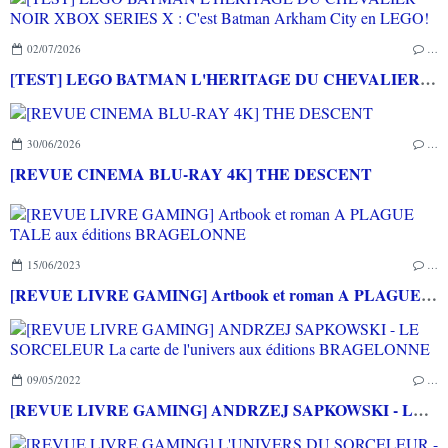
02/07/2026
…
[TEST] LEGO BATMAN L'HERITAGE DU CHEVALIER NOIR XBOX SERIES X : C'est Batman Arkham City en LEGO!
30/06/2026
…
[REVUE CINEMA BLU-RAY 4K] THE DESCENT
15/06/2023
…
[REVUE LIVRE GAMING] Artbook et roman A PLAGUE TALE aux éditions BRAGELONNE
09/05/2022
…
[REVUE LIVRE GAMING] ANDRZEJ SAPKOWSKI - LE SORCELEUR La carte de l'univers aux éditions BRAGELONNE