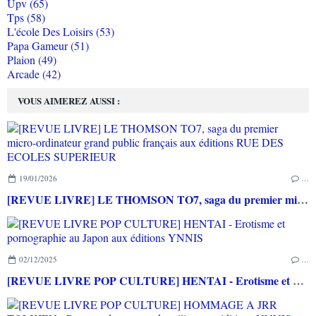
Upv (65)
Tps (58)
L'école Des Loisirs (53)
Papa Gameur (51)
Plaion (49)
Arcade (42)
VOUS AIMEREZ AUSSI :
19/01/2026
…
[REVUE LIVRE] LE THOMSON TO7, saga du premier micro-ordinateur grand public français aux éditions RUE DES ECOLES SUPERIEUR
02/12/2025
…
[REVUE LIVRE POP CULTURE] HENTAI - Erotisme et pornographie au Japon aux éditions YNNIS