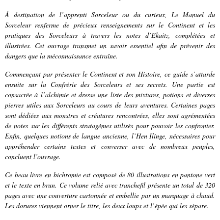
À destination de l’apprenti Sorceleur ou du curieux, Le Manuel du
Sorceleur renferme de précieux renseignements sur le Continent et les
pratiques des Sorceleurs à travers les notes d’Ekaitz, complétées et
illustrées. Cet ouvrage transmet un savoir essentiel afin de prévenir des
dangers que la méconnaissance entraîne.
Commençant par présenter le Continent et son Histoire, ce guide s’attarde
ensuite sur la Confrérie des Sorceleurs et ses secrets. Une partie est
consacrée à l’alchimie et dresse une liste des mixtures, potions et diverses
pierres utiles aux Sorceleurs au cours de leurs aventures. Certaines pages
sont dédiées aux monstres et créatures rencontrées, elles sont agrémentées
de notes sur les différents stratagèmes utilisés pour pouvoir les confronter.
Enfin, quelques notions de langue ancienne, l’Hen Ilinge, nécessaires pour
appréhender certains textes et converser avec de nombreux peuples,
concluent l’ouvrage.
Ce beau livre en bichromie est composé de 80 illustrations en pantone vert
et le texte en brun. Ce volume relié avec tranchefil présente un total de 320
pages avec une couverture cartonnée et embellie par un marquage à chaud.
Les dorures viennent orner le titre, les deux loups et l’épée qui les sépare.