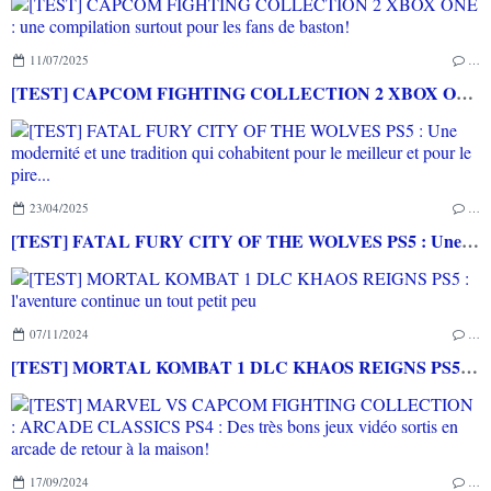
11/07/2025
…
[TEST] CAPCOM FIGHTING COLLECTION 2 XBOX ONE : une compilation surtout pour les fans de baston!
23/04/2025
…
[TEST] FATAL FURY CITY OF THE WOLVES PS5 : Une modernité et une tradition qui cohabitent pour le meilleur et pour le pire...
07/11/2024
…
[TEST] MORTAL KOMBAT 1 DLC KHAOS REIGNS PS5 : l'aventure continue un tout petit peu
17/09/2024
…