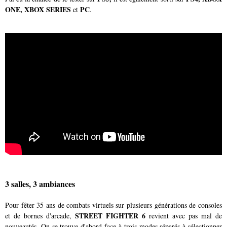
ONE, XBOX SERIES
PC
et
.
3 salles, 3 ambiances
Pour fêter 35 ans de combats virtuels sur plusieurs générations de consoles
STREET FIGHTER 6
et de bornes d'arcade,
revient avec pas mal de
nouveautés. On se trouve d'abord face à trois modes séparés à sélectionner