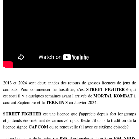
2013 et 2024 sont deux années des retours de grosses licences de jeux de
STREET FIGHTER 6
combats. Pour commencer les hostilités, c'est
qui
MORTAL KOMBAT 1
est sorti il y a quelques semaines avant l'arrivée de
TEKKEN 8
courant Septembre et le
en Janvier 2024.
STREET FIGHTER
est une licence que j'apprécie depuis fort longtemps
et j'attends énormément de ce nouvel opus. Reste t'il dans la tradition de la
CAPCOM
licence signée
ou se renouvelle t'il avec ce sixième épisode?
PS5,
PS4, XBOX
J'ai eu la chance de le tester sur
il est également sorti sur