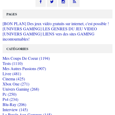
PAGES
[BON PLAN] Des jeux vidéo gratuits sur internet, c'est possible !
[UNIVERS GAMING] LES GENRES DU JEU VIDEO
[UNIVERS GAMING] LIENS vers des sites GAMING
incontournables!
CATÉGORIES
Mes Coups De Coeur (1194)
Tests (1110)
Mes Autres Passions (907)
Livre (481)
Cinema (425)
Xbox One (271)
Univers Gaming (268)
Pc (250)
Ps4 (234)
Blu-Ray (206)
Interview (145)
La Parole Aux Gameurs (145)