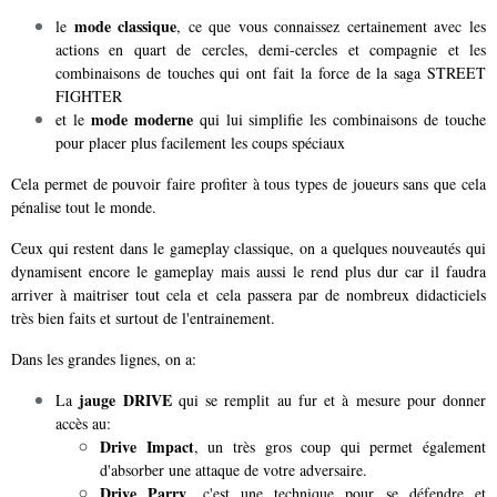
mode classique
le
, ce que vous connaissez certainement avec les
actions en quart de cercles, demi-cercles et compagnie et les
combinaisons de touches qui ont fait la force de la saga STREET
FIGHTER
mode moderne
et le
qui lui simplifie les combinaisons de touche
pour placer plus facilement les coups spéciaux
Cela permet de pouvoir faire profiter à tous types de joueurs sans que cela
pénalise tout le monde.
Ceux qui restent dans le gameplay classique, on a quelques nouveautés qui
dynamisent encore le gameplay mais aussi le rend plus dur car il faudra
arriver à maitriser tout cela et cela passera par de nombreux didacticiels
très bien faits et surtout de l'entrainement.
Dans les grandes lignes, on a:
jauge DRIVE
La
qui se remplit au fur et à mesure pour donner
accès au:
Drive Impact
, un très gros coup qui permet également
d'absorber une attaque de votre adversaire.
Drive Parry
, c'est une technique pour se défendre et