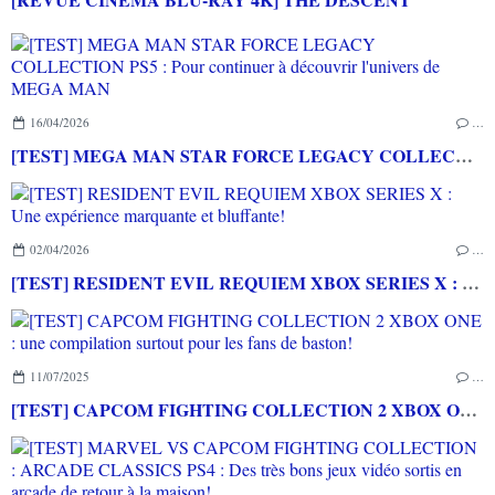
16/04/2026
…
[TEST] MEGA MAN STAR FORCE LEGACY COLLECTION PS5 : Pour continuer à découvrir l'univers de MEGA MAN
02/04/2026
…
[TEST] RESIDENT EVIL REQUIEM XBOX SERIES X : Une expérience marquante et bluffante!
11/07/2025
…
[TEST] CAPCOM FIGHTING COLLECTION 2 XBOX ONE : une compilation surtout pour les fans de baston!