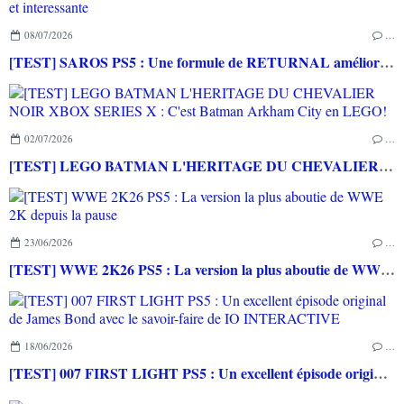
08/07/2026
…
[TEST] SAROS PS5 : Une formule de RETURNAL améliorée et interessante
02/07/2026
…
[TEST] LEGO BATMAN L'HERITAGE DU CHEVALIER NOIR XBOX SERIES X : C'est Batman Arkham City en LEGO!
23/06/2026
…
[TEST] WWE 2K26 PS5 : La version la plus aboutie de WWE 2K depuis la pause
18/06/2026
…
[TEST] 007 FIRST LIGHT PS5 : Un excellent épisode original de James Bond avec le savoir-faire de IO INTERACTIVE