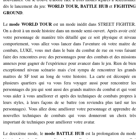
WORLD TOUR, BATTLE HUB
FIGHTING
dès le lancement du jeu:
et
GROUND
.
mode WORLD TOUR
Le
est un mode inédit dans STREET FIGHTER.
On a droit à un mode histoire dans un monde semi-ouvert. Après avoir créé
votre personnage de manière très détaillé que ce soit physique et niveau
comportement, vous allez vous lancer dans l'aventure où votre maitre de
combats, LUKE, vous met dans le bain du combat de rue en vous faisant
faire des rencontres avec des personnages pour des combats et des missions
annexes pour gagner de l'expérience pour avancer dans le jeu. Rien de bien
exceptionnel niveau scénario mais c'est sympa de rencontrer les grands
maitres de SF tout au long de votre histoire. La carte est découpée en
plusieurs quartiers qui va vous fera voyager aussi pour rencontrer les
personnages du jeu qui sont aussi des grands maitres du combat et qui vont
vous aider à vous améliorer et après des techniques de combats propres à
leurs styles, à leurs façons de se battre (on reviendra plus tard sur les
personnages). Vous allez donc améliorer votre personnage et apprendre de
nouvelles techniques de combats qui vous donneront un choix très
important de techniques pour améliorer votre avatar.
mode BATTLE HUB
Le deuxième mode, le
est la prolongation du mode