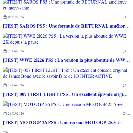
08/07/2026
…
[TEST] SAROS PS5 : Une formule de RETURNAL améliorée et interessante
23/06/2026
…
[TEST] WWE 2K26 PS5 : La version la plus aboutie de WWE 2K depuis la pause
18/06/2026
…
[TEST] 007 FIRST LIGHT PS5 : Un excellent épisode original de James Bond avec le savoir-faire de IO INTERACTIVE
29/05/2026
…
[TEST] MOTOGP 26 PS5 : Une version MOTOGP 25.5 ++