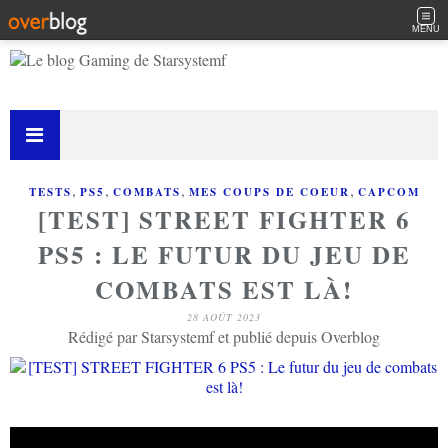
MENU
,
,
,
,
TESTS
PS5
COMBATS
MES COUPS DE COEUR
CAPCOM
[TEST] STREET FIGHTER 6
PS5 : LE FUTUR DU JEU DE
COMBATS EST LÀ!
28 AOÛT 2023
Rédigé par Starsystemf et publié depuis Overblog