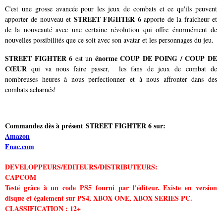
C'est une grosse avancée pour les jeux de combats et ce qu'ils peuvent
STREET FIGHTER 6
apporter de nouveau et
apporte de la fraicheur et
de la nouveauté avec une certaine révolution qui offre énormément de
nouvelles possibilités que ce soit avec son avatar et les personnages du jeu.
STREET FIGHTER 6
énorme COUP DE POING / COUP DE
est un
CŒUR
qui va nous faire passer, les fans de jeux de combat de
nombreuses heures à nous perfectionner et à nous affronter dans des
combats acharnés!
Commandez dès à présent
STREET FIGHTER 6
sur:
Amazon
Fnac.com
DEVELOPPEURS/EDITEURS/DISTRIBUTEURS:
CAPCOM
Testé grâce à un code PS5 fourni par l'éditeur. Existe en version
disque et également sur PS4, XBOX ONE, XBOX SERIES PC.
CLASSIFICATION : 12+