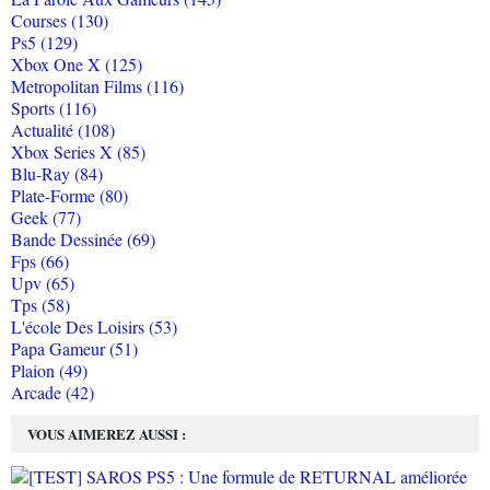
Courses (130)
Ps5 (129)
Xbox One X (125)
Metropolitan Films (116)
Sports (116)
Actualité (108)
Xbox Series X (85)
Blu-Ray (84)
Plate-Forme (80)
Geek (77)
Bande Dessinée (69)
Fps (66)
Upv (65)
Tps (58)
L'école Des Loisirs (53)
Papa Gameur (51)
Plaion (49)
Arcade (42)
VOUS AIMEREZ AUSSI :