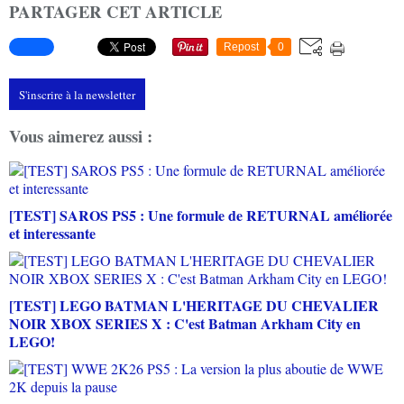
PARTAGER CET ARTICLE
Repost
0
S'inscrire à la newsletter
Vous aimerez aussi :
[TEST] SAROS PS5 : Une formule de RETURNAL améliorée
et interessante
[TEST] LEGO BATMAN L'HERITAGE DU CHEVALIER
NOIR XBOX SERIES X : C'est Batman Arkham City en
LEGO!