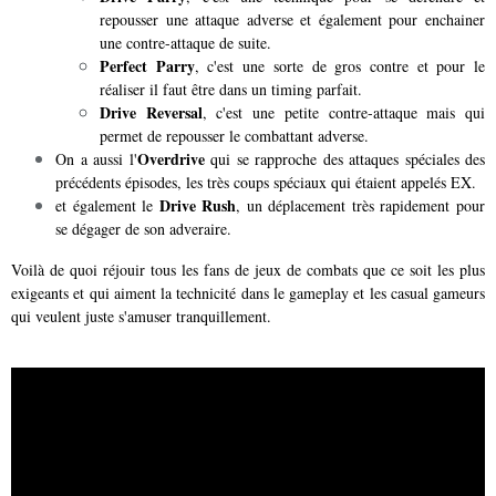
repousser une attaque adverse et également pour enchainer
une contre-attaque de suite.
Perfect Parry
, c'est une sorte de gros contre et pour le
réaliser il faut être dans un timing parfait.
Drive Reversal
, c'est une petite contre-attaque mais qui
permet de repousser le combattant adverse.
Overdrive
On a aussi l'
qui se rapproche des attaques spéciales des
précédents épisodes, les très coups spéciaux qui étaient appelés EX.
Drive Rush
et également le
, un déplacement très rapidement pour
se dégager de son adveraire.
Voilà de quoi réjouir tous les fans de jeux de combats que ce soit les plus
exigeants et qui aiment la technicité dans le gameplay et les casual gameurs
qui veulent juste s'amuser tranquillement.