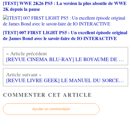
[TEST] WWE 2K26 PS5 : La version la plus aboutie de WWE
2K depuis la pause
[TEST] 007 FIRST LIGHT PS5 : Un excellent épisode original
de James Bond avec le savoir-faire de IO INTERACTIVE
[REVUE CINEMA BLU-RAY] LE ROYAUME DE NAYA
[REVUE LIVRE GEEK] LE MANUEL DU SORCELEUR d'Alain T. PUYSSEGUR aux éditions BRAGELONNE
COMMENTER CET ARTICLE
Ajouter un commentaire