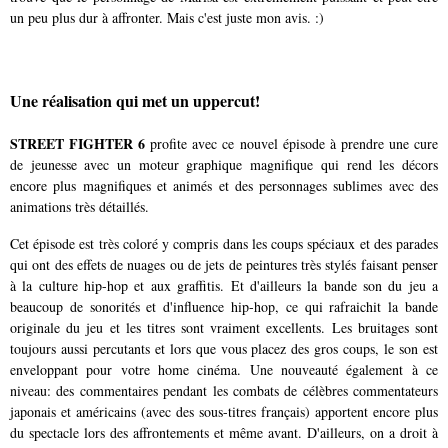
un peu plus dur à affronter. Mais c'est juste mon avis. :)
Une réalisation qui met un uppercut!
STREET FIGHTER 6
profite avec ce nouvel épisode à prendre une cure
de jeunesse avec un moteur graphique magnifique qui rend les décors
encore plus magnifiques et animés et des personnages sublimes avec des
animations très détaillés.
Cet épisode est très coloré y compris dans les coups spéciaux et des parades
qui ont des effets de nuages ou de jets de peintures très stylés faisant penser
à la culture hip-hop et aux graffitis. Et d'ailleurs la bande son du jeu a
beaucoup de sonorités et d'influence hip-hop, ce qui rafraichit la bande
originale du jeu et les titres sont vraiment excellents. Les bruitages sont
toujours aussi percutants et lors que vous placez des gros coups, le son est
enveloppant pour votre home cinéma. Une nouveauté également à ce
niveau: des commentaires pendant les combats de célèbres commentateurs
japonais et américains (avec des sous-titres français) apportent encore plus
du spectacle lors des affrontements et même avant. D'ailleurs, on a droit à