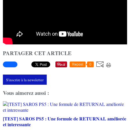
PARTAGER CET ARTICLE
Repost
0
S'inscrire à la newsletter
Vous aimerez aussi :
[TEST] SAROS PS5 : Une formule de RETURNAL améliorée
et interessante