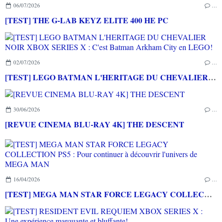
06/07/2026
…
[TEST] THE G-LAB KEYZ ELITE 400 HE PC
02/07/2026
…
[TEST] LEGO BATMAN L'HERITAGE DU CHEVALIER NOIR XBOX SERIES X : C'est Batman Arkham City en LEGO!
30/06/2026
…
[REVUE CINEMA BLU-RAY 4K] THE DESCENT
16/04/2026
…
[TEST] MEGA MAN STAR FORCE LEGACY COLLECTION PS5 : Pour continuer à découvrir l'univers de MEGA MAN