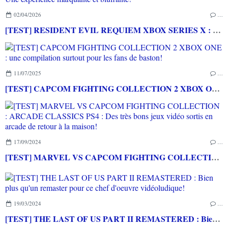
02/04/2026
…
[TEST] RESIDENT EVIL REQUIEM XBOX SERIES X : Une expérience marquante et bluffante!
11/07/2025
…
[TEST] CAPCOM FIGHTING COLLECTION 2 XBOX ONE : une compilation surtout pour les fans de baston!
17/09/2024
…
[TEST] MARVEL VS CAPCOM FIGHTING COLLECTION : ARCADE CLASSICS PS4 : Des très bons jeux vidéo sortis en arcade de retour à la maison!
19/03/2024
…
[TEST] THE LAST OF US PART II REMASTERED : Bien plus qu'un remaster pour ce chef d'oeuvre vidéoludique!