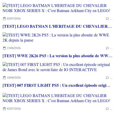
02/07/2026
…
[TEST] LEGO BATMAN L'HERITAGE DU CHEVALIER NOIR XBOX SERIES X : C'est Batman Arkham City en LEGO!
23/06/2026
…
[TEST] WWE 2K26 PS5 : La version la plus aboutie de WWE 2K depuis la pause
18/06/2026
…
[TEST] 007 FIRST LIGHT PS5 : Un excellent épisode original de James Bond avec le savoir-faire de IO INTERACTIVE
02/07/2026
…