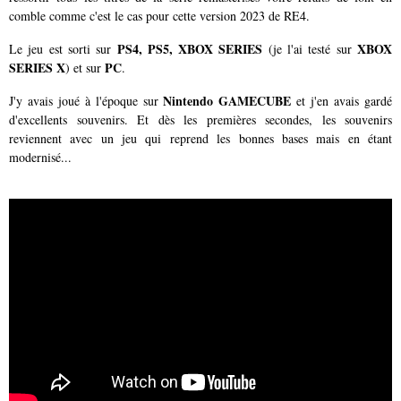
comble comme c'est le cas pour cette version 2023 de RE4.
PS4, PS5, XBOX SERIES
XBOX
Le jeu est sorti sur
(je l'ai testé sur
SERIES X
PC
) et sur
.
Nintendo GAMECUBE
J'y avais joué à l'époque sur
et j'en avais gardé
d'excellents souvenirs. Et dès les premières secondes, les souvenirs
reviennent avec un jeu qui reprend les bonnes bases mais en étant
modernisé...