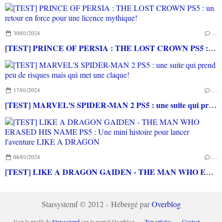
30/01/2024
…
[TEST] PRINCE OF PERSIA : THE LOST CROWN PS5 : un retour en force pour une licence mythique!
17/01/2024
…
[TEST] MARVEL'S SPIDER-MAN 2 PS5 : une suite qui prend peu de risques mais qui met une claque!
08/01/2024
…
[TEST] LIKE A DRAGON GAIDEN - THE MAN WHO ERASED HIS NAME PS5 : Une mini histoire pour lancer l'aventure LIKE A DRAGON
Starsystemf © 2012 - Hébergé par
Overblog
Voir le profil de
Starsystemf
sur le portail Overblog
Top articles
Contact