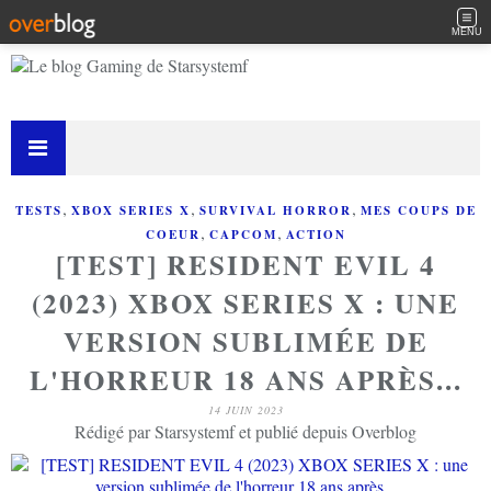
MENU
,
,
,
TESTS
XBOX SERIES X
SURVIVAL HORROR
MES COUPS DE
,
,
COEUR
CAPCOM
ACTION
[TEST] RESIDENT EVIL 4
(2023) XBOX SERIES X : UNE
VERSION SUBLIMÉE DE
L'HORREUR 18 ANS APRÈS...
14 JUIN 2023
Rédigé par Starsystemf et publié depuis Overblog