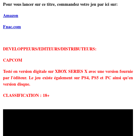
Pour vous lancer sur ce titre, commandez votre jeu
par ici sur:
Amazon
Fnac.com
DEVELOPPEURS/EDITEURS/DISTRIBUTEURS:
CAPCOM
Testé en version digitale sur XBOX SERIES X avec une version fournie
par l'éditeur. Le jeu existe également sur PS4, PS5 et PC ainsi qu'en
version disque.
CLASSIFICATION : 18+