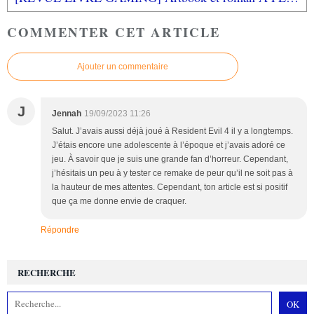
COMMENTER CET ARTICLE
Ajouter un commentaire
J
Jennah
19/09/2023 11:26
Salut. J’avais aussi déjà joué à Resident Evil 4 il y a longtemps.
J’étais encore une adolescente à l’époque et j’avais adoré ce
jeu. À savoir que je suis une grande fan d’horreur. Cependant,
j’hésitais un peu à y tester ce remake de peur qu’il ne soit pas à
la hauteur de mes attentes. Cependant, ton article est si positif
que ça me donne envie de craquer.
Répondre
RECHERCHE