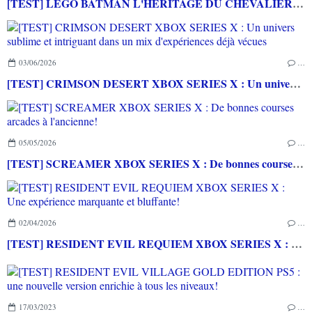
[TEST] LEGO BATMAN L'HERITAGE DU CHEVALIER NOIR XBOX SERIES X : C'est Batman Arkham City en LEGO!
03/06/2026
…
[TEST] CRIMSON DESERT XBOX SERIES X : Un univers sublime et intriguant dans un mix d'expériences déjà vécues
05/05/2026
…
[TEST] SCREAMER XBOX SERIES X : De bonnes courses arcades à l'ancienne!
02/04/2026
…
[TEST] RESIDENT EVIL REQUIEM XBOX SERIES X : Une expérience marquante et bluffante!
17/03/2023
…