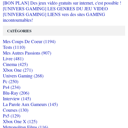
[BON PLAN] Des jeux vidéo gratuits sur internet, c'est possible !
[UNIVERS GAMING] LES GENRES DU JEU VIDEO
[UNIVERS GAMING] LIENS vers des sites GAMING
incontournables!
CATÉGORIES
Mes Coups De Coeur (1194)
Tests (1110)
Mes Autres Passions (907)
Livre (481)
Cinema (425)
Xbox One (271)
Univers Gaming (268)
Pc (250)
Ps4 (234)
Blu-Ray (206)
Interview (145)
La Parole Aux Gameurs (145)
Courses (130)
Ps5 (129)
Xbox One X (125)
Metropolitan Films (116)