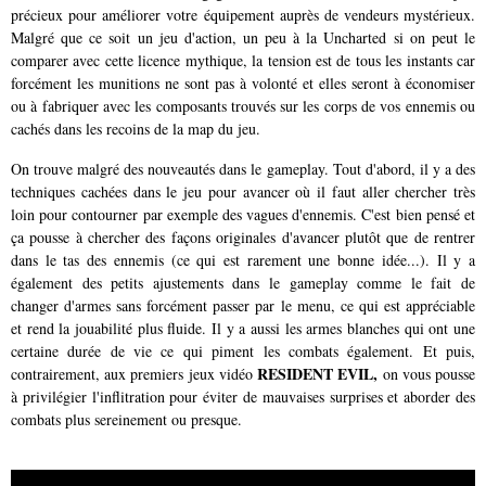
précieux pour améliorer votre équipement auprès de vendeurs mystérieux.
Malgré que ce soit un jeu d'action, un peu à la Uncharted si on peut le
comparer avec cette licence mythique, la tension est de tous les instants car
forcément les munitions ne sont pas à volonté et elles seront à économiser
ou à fabriquer avec les composants trouvés sur les corps de vos ennemis ou
cachés dans les recoins de la map du jeu.
On trouve malgré des nouveautés dans le gameplay. Tout d'abord, il y a des
techniques cachées dans le jeu pour avancer où il faut aller chercher très
loin pour contourner par exemple des vagues d'ennemis. C'est bien pensé et
ça pousse à chercher des façons originales d'avancer plutôt que de rentrer
dans le tas des ennemis (ce qui est rarement une bonne idée...). Il y a
également des petits ajustements dans le gameplay comme le fait de
changer d'armes sans forcément passer par le menu, ce qui est appréciable
et rend la jouabilité plus fluide. Il y a aussi les armes blanches qui ont une
certaine durée de vie ce qui piment les combats également. Et puis,
RESIDENT EVIL,
contrairement, aux premiers jeux vidéo
on vous pousse
à privilégier l'inflitration pour éviter de mauvaises surprises et aborder des
combats plus sereinement ou presque.