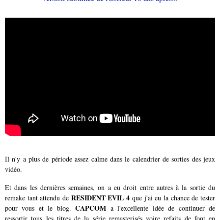
Il n'y a plus de période assez calme dans le calendrier de sorties des jeux
vidéo.
Et dans les dernières semaines, on a eu droit entre autres à la sortie du
RESIDENT EVIL 4
remake tant attendu de
que j'ai eu la chance de tester
CAPCOM
pour vous et le blog.
a l'excellente idée de continuer de
ressortir tous les titres de la série remasterisés voire refaits de font en