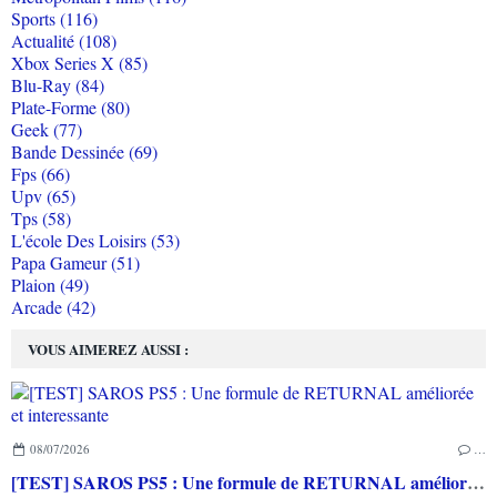
Sports (116)
Actualité (108)
Xbox Series X (85)
Blu-Ray (84)
Plate-Forme (80)
Geek (77)
Bande Dessinée (69)
Fps (66)
Upv (65)
Tps (58)
L'école Des Loisirs (53)
Papa Gameur (51)
Plaion (49)
Arcade (42)
VOUS AIMEREZ AUSSI :
08/07/2026
…
[TEST] SAROS PS5 : Une formule de RETURNAL améliorée et interessante