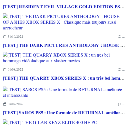
[TEST] RESIDENT EVIL VILLAGE GOLD EDITION PS5 : une nouvelle version enrichie à tous les niveaux!
31/10/2022
…
[TEST] THE DARK PICTURES ANTHOLOGY : HOUSE OF ASHES XBOX SERIES X : Classique mais toujours aussi accrocheur
01/08/2022
…
[TEST] THE QUARRY XBOX SERIES X : un très bel hommage vidéoludique aux slasher movies
08/07/2026
…
[TEST] SAROS PS5 : Une formule de RETURNAL améliorée et interessante