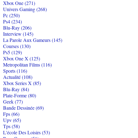
Xbox One (271)
Univers Gaming (268)
Pc (250)
Ps4 (234)
Blu-Ray (206)
Interview (145)
La Parole Aux Gameurs (145)
Courses (130)
Ps5 (129)
Xbox One X (125)
Metropolitan Films (116)
Sports (116)
Actualité (108)
Xbox Series X (85)
Blu-Ray (84)
Plate-Forme (80)
Geek (77)
Bande Dessinée (69)
Fps (66)
Upv (65)
Tps (58)
L'école Des Loisirs (53)