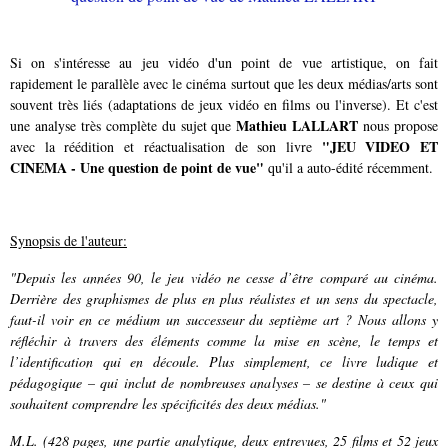
Si on s'intéresse au jeu vidéo d'un point de vue artistique, on fait
rapidement le parallèle avec le cinéma surtout que les deux médias/arts sont
souvent très liés (adaptations de jeux vidéo en films ou l'inverse). Et c'est
Mathieu LALLART
une analyse très complète du sujet que
nous propose
"JEU VIDEO ET
avec la réédition et réactualisation de son livre
CINEMA - Une question de point de vue"
qu'il a auto-édité récemment.
Synopsis de l'auteur:
"Depuis les années 90, le jeu vidéo ne cesse d’être comparé au cinéma.
Derrière des graphismes de plus en plus réalistes et un sens du spectacle,
faut-il voir en ce médium un successeur du septième art ? Nous allons y
réfléchir à travers des éléments comme la mise en scène, le temps et
l’identification qui en découle. Plus simplement, ce livre ludique et
pédagogique – qui inclut de nombreuses analyses – se destine à ceux qui
souhaitent comprendre les spécificités des deux médias."
M.L. (428 pages, une partie analytique, deux entrevues, 25 films et 52 jeux