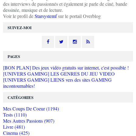
des interviews de passionnés et également je parle de ciné, bande
dessinée, musique et de lecture.
Voir le profil de
Starsystemf
sur le portail Overblog
SUIVEZ-MOI
PAGES
[BON PLAN] Des jeux vidéo gratuits sur internet, c'est possible !
[UNIVERS GAMING] LES GENRES DU JEU VIDEO
[UNIVERS GAMING] LIENS vers des sites GAMING
incontournables!
CATÉGORIES
Mes Coups De Coeur (1194)
Tests (1110)
Mes Autres Passions (907)
Livre (481)
Cinema (425)