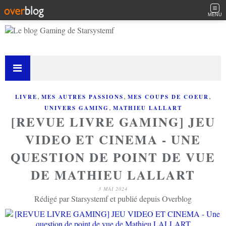
MENU
,
,
,
LIVRE
MES AUTRES PASSIONS
MES COUPS DE COEUR
,
UNIVERS GAMING
MATHIEU LALLART
[REVUE LIVRE GAMING] JEU
VIDEO ET CINEMA - UNE
QUESTION DE POINT DE VUE
DE MATHIEU LALLART
3 MAI 2024
Rédigé par Starsystemf et publié depuis Overblog