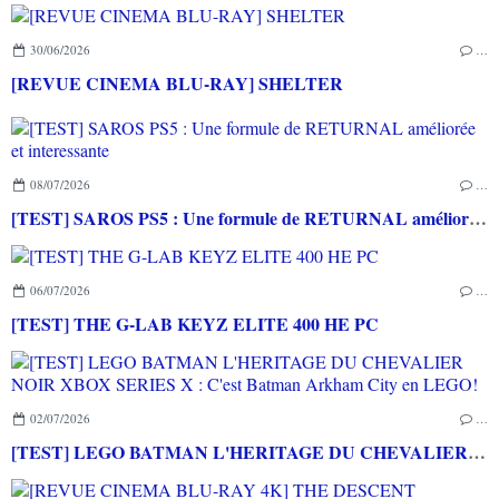
30/06/2026
…
[REVUE CINEMA BLU-RAY] SHELTER
08/07/2026
…
[TEST] SAROS PS5 : Une formule de RETURNAL améliorée et interessante
06/07/2026
…
[TEST] THE G-LAB KEYZ ELITE 400 HE PC
02/07/2026
…
[TEST] LEGO BATMAN L'HERITAGE DU CHEVALIER NOIR XBOX SERIES X : C'est Batman Arkham City en LEGO!