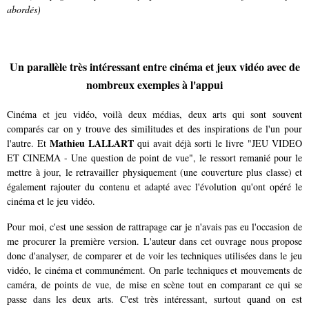
abordés)
Un parallèle très intéressant entre cinéma et jeux vidéo avec de
nombreux exemples à l'appui
Cinéma et jeu vidéo, voilà deux médias, deux arts qui sont souvent
comparés car on y trouve des similitudes et des inspirations de l'un pour
Mathieu LALLART
l'autre. Et
qui avait déjà sorti le livre "JEU VIDEO
ET CINEMA - Une question de point de vue", le ressort remanié pour le
mettre à jour, le retravailler physiquement (une couverture plus classe) et
également rajouter du contenu et adapté avec l'évolution qu'ont opéré le
cinéma et le jeu vidéo.
Pour moi, c'est une session de rattrapage car je n'avais pas eu l'occasion de
me procurer la première version. L'auteur dans cet ouvrage nous propose
donc d'analyser, de comparer et de voir les techniques utilisées dans le jeu
vidéo, le cinéma et communément. On parle techniques et mouvements de
caméra, de points de vue, de mise en scène tout en comparant ce qui se
passe dans les deux arts. C'est très intéressant, surtout quand on est