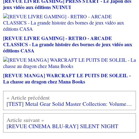
[REVUE LIVRE GAMING] PRESS START - Le Japon des
jeux vidéo aux éditions NUINUI
[REVUE LIVRE GAMING] - RETRO - ARCADE
CLASSICS - La grande histoire des bornes de jeux vidéo aux
éditions CASA
[REVUE MANGA] WARCRAFT LE PUITS DE SOLEIL -
La chasse au dragon chez Mana Books
[TEST] Metal Gear Solid Master Collection: Volume 1 PS5 : Plus un portage qu'un remaster et des bonus!
[REVUE CINEMA BLU-RAY] SILENT NIGHT