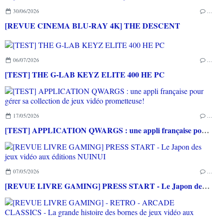
30/06/2026
…
[REVUE CINEMA BLU-RAY 4K] THE DESCENT
06/07/2026
…
[TEST] THE G-LAB KEYZ ELITE 400 HE PC
17/05/2026
…
[TEST] APPLICATION QWARGS : une appli française pour gérer sa collection de jeux vidéo prometteuse!
07/05/2026
…
[REVUE LIVRE GAMING] PRESS START - Le Japon des jeux vidéo aux éditions NUINUI