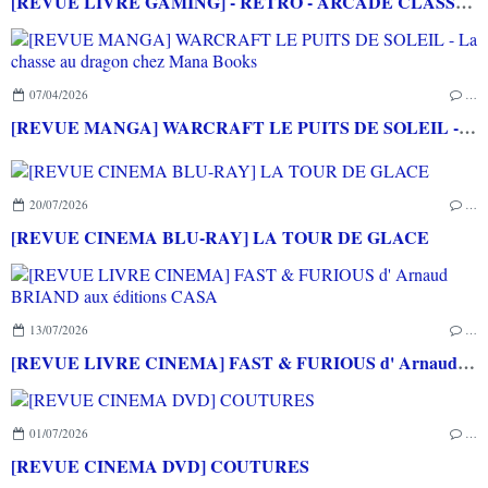
[REVUE LIVRE GAMING] - RETRO - ARCADE CLASSICS - La grande histoire des bornes de jeux vidéo aux éditions CASA
07/04/2026
…
[REVUE MANGA] WARCRAFT LE PUITS DE SOLEIL - La chasse au dragon chez Mana Books
20/07/2026
…
[REVUE CINEMA BLU-RAY] LA TOUR DE GLACE
13/07/2026
…
[REVUE LIVRE CINEMA] FAST & FURIOUS d' Arnaud BRIAND aux éditions CASA
01/07/2026
…
[REVUE CINEMA DVD] COUTURES