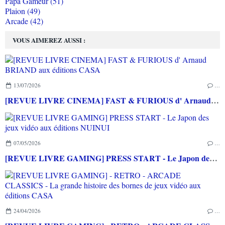
Papa Gameur (51)
Plaion (49)
Arcade (42)
VOUS AIMEREZ AUSSI :
13/07/2026
…
[REVUE LIVRE CINEMA] FAST & FURIOUS d' Arnaud BRIAND aux éditions CASA
07/05/2026
…
[REVUE LIVRE GAMING] PRESS START - Le Japon des jeux vidéo aux éditions NUINUI
24/04/2026
…