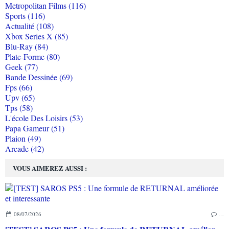
Metropolitan Films (116)
Sports (116)
Actualité (108)
Xbox Series X (85)
Blu-Ray (84)
Plate-Forme (80)
Geek (77)
Bande Dessinée (69)
Fps (66)
Upv (65)
Tps (58)
L'école Des Loisirs (53)
Papa Gameur (51)
Plaion (49)
Arcade (42)
VOUS AIMEREZ AUSSI :
08/07/2026
…