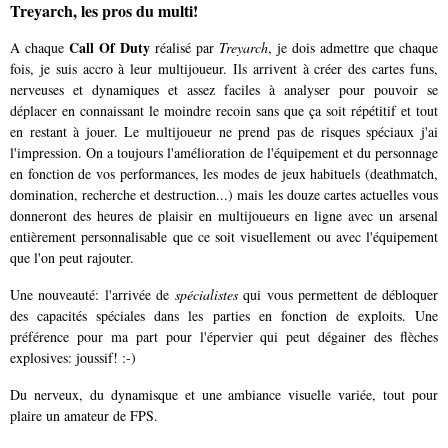
Treyarch, les pros du multi!
Call Of Duty
A chaque
réalisé par
Treyarch
, je dois admettre que chaque
fois, je suis accro à leur multijoueur. Ils arrivent à créer des cartes funs,
nerveuses et dynamiques et assez faciles à analyser pour pouvoir se
déplacer en connaissant le moindre recoin sans que ça soit répétitif et tout
en restant à jouer. Le multijoueur ne prend pas de risques spéciaux j'ai
l'impression. On a toujours l'amélioration de l'équipement et du personnage
en fonction de vos performances, les modes de jeux habituels (deathmatch,
domination, recherche et destruction...) mais les douze cartes actuelles vous
donneront des heures de plaisir en multijoueurs en ligne avec un arsenal
entièrement personnalisable que ce soit visuellement ou avec l'équipement
que l'on peut rajouter.
Une nouveauté: l'arrivée de
spécialistes
qui vous permettent de débloquer
des capacités spéciales dans les parties en fonction de exploits. Une
préférence pour ma part pour l'épervier qui peut dégainer des flèches
explosives: joussif! :-)
Du nerveux, du dynamisque et une ambiance visuelle variée, tout pour
plaire un amateur de FPS.