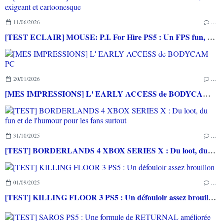
11/06/2026
…
[TEST ECLAIR] MOUSE: P.I. For Hire PS5 : Un FPS fun, exigeant et cartoonesque
20/01/2026
…
[MES IMPRESSIONS] L' EARLY ACCESS de BODYCAM PC
31/10/2025
…
[TEST] BORDERLANDS 4 XBOX SERIES X : Du loot, du fun et de l'humour pour les fans surtout
01/09/2025
…
[TEST] KILLING FLOOR 3 PS5 : Un défouloir assez brouillon