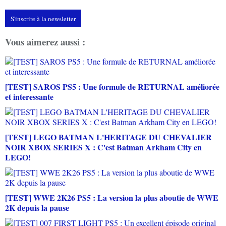
S'inscrire à la newsletter
Vous aimerez aussi :
[TEST] SAROS PS5 : Une formule de RETURNAL améliorée
et interessante
[TEST] LEGO BATMAN L'HERITAGE DU CHEVALIER
NOIR XBOX SERIES X : C'est Batman Arkham City en
LEGO!
[TEST] WWE 2K26 PS5 : La version la plus aboutie de WWE
2K depuis la pause