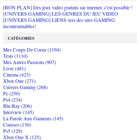
[BON PLAN] Des jeux vidéo gratuits sur internet, c'est possible !
[UNIVERS GAMING] LES GENRES DU JEU VIDEO
[UNIVERS GAMING] LIENS vers des sites GAMING
incontournables!
CATÉGORIES
Mes Coups De Coeur (1194)
Tests (1110)
Mes Autres Passions (907)
Livre (481)
Cinema (425)
Xbox One (271)
Univers Gaming (268)
Pc (250)
Ps4 (234)
Blu-Ray (206)
Interview (145)
La Parole Aux Gameurs (145)
Courses (130)
Ps5 (129)
Xbox One X (125)