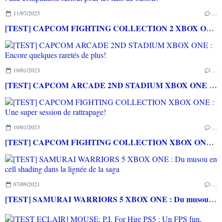
11/07/2025
…
[TEST] CAPCOM FIGHTING COLLECTION 2 XBOX ONE : une compilation surtout pour les fans de baston!
10/01/2023
…
[TEST] CAPCOM ARCADE 2ND STADIUM XBOX ONE : Encore quelques raretés de plus!
10/01/2023
…
[TEST] CAPCOM FIGHTING COLLECTION XBOX ONE : Une super session de rattrapage!
07/09/2021
…
[TEST] SAMURAI WARRIORS 5 XBOX ONE : Du musou en cell shading dans la lignée de la saga