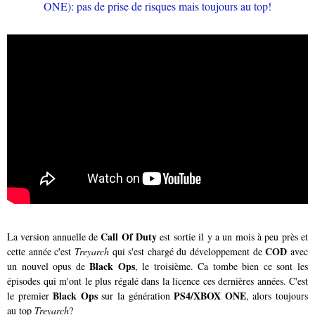
Call Of Duty
La version annuelle de
est sortie il y a un mois à peu près et
COD
cette année c'est
Treyarch
qui s'est chargé du développement de
avec
Black Ops
un nouvel opus de
, le troisième. Ca tombe bien ce sont les
épisodes qui m'ont le plus régalé dans la licence ces dernières années. C'est
Black Ops
PS4/XBOX ONE
le premier
sur la génération
, alors toujours
au top
Treyarch
?