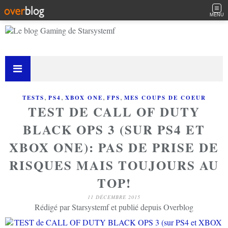
MENU
,
,
,
,
TESTS
PS4
XBOX ONE
FPS
MES COUPS DE COEUR
TEST DE CALL OF DUTY
BLACK OPS 3 (SUR PS4 ET
XBOX ONE): PAS DE PRISE DE
RISQUES MAIS TOUJOURS AU
TOP!
11 DÉCEMBRE 2015
Rédigé par Starsystemf et publié depuis Overblog