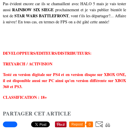
Pas évident encore car ils se chamaillent avec HALO 5 mais je vais tester
RAINBOW SIX SIEGE
aussi
prochainement et je vais publier bientôt le
STAR WARS BATTLEFRONT
test de
, vont t'ils les départager?... Affaire
à suivre! En tous cas, en termes de FPS on a été gâté cette année!
DEVELOPPEURS/EDITEURS/DISTRIBUTEURS:
TREYARCH / ACTIVISION
Testé en version digitale sur PS4 et en version disque sur XBOX ONE,
il est disponible aussi sur PC ainsi qu'en version différente sur XBOX
360 et PS3.
CLASSIFICATION : 18+
PARTAGER CET ARTICLE
Repost
0