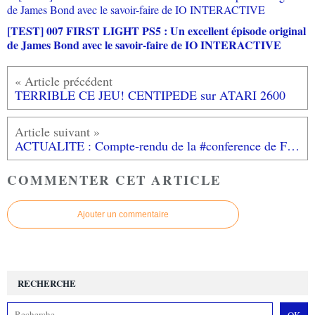
[TEST] 007 FIRST LIGHT PS5 : Un excellent épisode original
de James Bond avec le savoir-faire de IO INTERACTIVE
TERRIBLE CE JEU! CENTIPEDE sur ATARI 2600
ACTUALITE : Compte-rendu de la #conference de Frédérick Markus au #NimesOpenGameArt
COMMENTER CET ARTICLE
Ajouter un commentaire
RECHERCHE