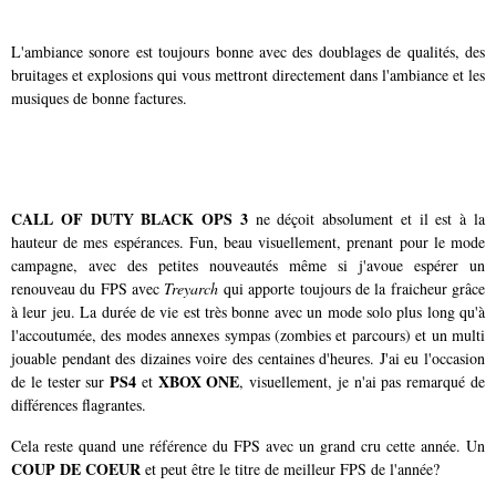
L'ambiance sonore est toujours bonne avec des doublages de qualités, des
bruitages et explosions qui vous mettront directement dans l'ambiance et les
musiques de bonne factures.
CALL OF DUTY BLACK OPS 3
ne déçoit absolument et il est à la
hauteur de mes espérances. Fun, beau visuellement, prenant pour le mode
campagne, avec des petites nouveautés même si j'avoue espérer un
renouveau du FPS avec
Treyarch
qui apporte toujours de la fraicheur grâce
à leur jeu.
La durée de vie est très bonne avec un mode solo plus long qu'à
l'accoutumée, des modes annexes sympas (zombies et parcours) et un multi
jouable pendant des dizaines voire des centaines d'heures. J'ai eu l'occasion
PS4
XBOX ONE
de le tester sur
et
, visuellement, je n'ai pas remarqué de
différences flagrantes.
Cela reste quand une référence du FPS avec un grand cru cette année. Un
COUP DE COEUR
et peut être le titre de meilleur FPS de l'année?