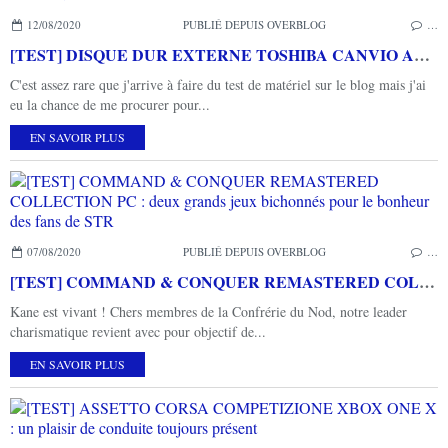
12/08/2020
PUBLIÉ DEPUIS OVERBLOG
…
[TEST] DISQUE DUR EXTERNE TOSHIBA CANVIO ADVANCE 2TO
C'est assez rare que j'arrive à faire du test de matériel sur le blog mais j'ai
eu la chance de me procurer pour...
EN SAVOIR PLUS
07/08/2020
PUBLIÉ DEPUIS OVERBLOG
…
[TEST] COMMAND & CONQUER REMASTERED COLLECTION PC : deux grands jeux bichonnés pour le bonheur des fans de STR
Kane est vivant ! Chers membres de la Confrérie du Nod, notre leader
charismatique revient avec pour objectif de...
EN SAVOIR PLUS