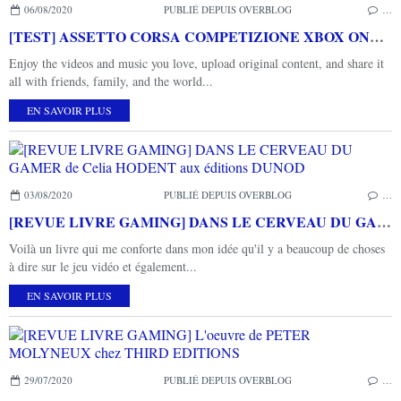
06/08/2020
PUBLIÉ DEPUIS OVERBLOG
…
[TEST] ASSETTO CORSA COMPETIZIONE XBOX ONE X : un plaisir de conduite toujours présent
Enjoy the videos and music you love, upload original content, and share it
all with friends, family, and the world...
EN SAVOIR PLUS
03/08/2020
PUBLIÉ DEPUIS OVERBLOG
…
[REVUE LIVRE GAMING] DANS LE CERVEAU DU GAMER de Celia HODENT aux éditions DUNOD
Voilà un livre qui me conforte dans mon idée qu'il y a beaucoup de choses
à dire sur le jeu vidéo et également...
EN SAVOIR PLUS
29/07/2020
PUBLIÉ DEPUIS OVERBLOG
…