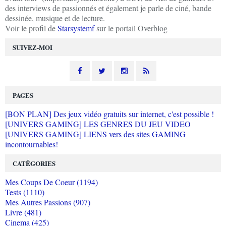
des interviews de passionnés et également je parle de ciné, bande
dessinée, musique et de lecture.
Voir le profil de
Starsystemf
sur le portail Overblog
SUIVEZ-MOI
PAGES
[BON PLAN] Des jeux vidéo gratuits sur internet, c'est possible !
[UNIVERS GAMING] LES GENRES DU JEU VIDEO
[UNIVERS GAMING] LIENS vers des sites GAMING
incontournables!
CATÉGORIES
Mes Coups De Coeur (1194)
Tests (1110)
Mes Autres Passions (907)
Livre (481)
Cinema (425)