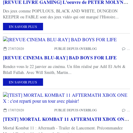
[REVUE LIVRE GAMING] L'oeuvre de PETER MOLYNEUX chez THIRD EDITIONS
Des jeux comme POPULOUS, BLACK AND WHITE, DUNGEON
KEEPER ou FABLE sont des jeux vidéo qui ont marqué l'Histoire...
EN SAVOIR PLUS
27/07/2020
PUBLIÉ DEPUIS OVERBLOG
…
[REVUE CINEMA BLU-RAY] BAD BOYS FOR LIFE
Rendez-vous le 22 janvier au cinéma. Un film réalisé par Adil El Arbi &
Bilall Fallah. Avec Will Smith, Martin...
EN SAVOIR PLUS
17/07/2020
PUBLIÉ DEPUIS OVERBLOG
…
[TEST] MORTAL KOMBAT 11 AFTERMATH XBOX ONE X : c'est reparti pour un tour avec plaisir!
Mortal Kombat 11 : Aftermath - Trailer de Lancement. Précommandez