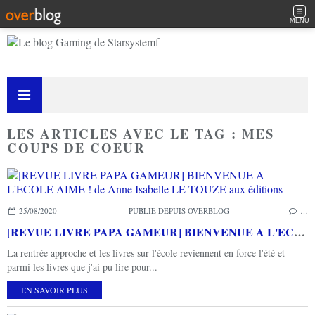
MENU
LES ARTICLES AVEC LE TAG : MES
COUPS DE COEUR
25/08/2020
PUBLIÉ DEPUIS OVERBLOG
…
[REVUE LIVRE PAPA GAMEUR] BIENVENUE A L'ECOLE AIME ! de Anne Isabelle LE TOUZE aux éditions
La rentrée approche et les livres sur l'école reviennent en force l'été et
parmi les livres que j'ai pu lire pour...
EN SAVOIR PLUS