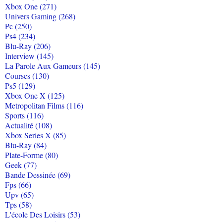
Xbox One (271)
Univers Gaming (268)
Pc (250)
Ps4 (234)
Blu-Ray (206)
Interview (145)
La Parole Aux Gameurs (145)
Courses (130)
Ps5 (129)
Xbox One X (125)
Metropolitan Films (116)
Sports (116)
Actualité (108)
Xbox Series X (85)
Blu-Ray (84)
Plate-Forme (80)
Geek (77)
Bande Dessinée (69)
Fps (66)
Upv (65)
Tps (58)
L'école Des Loisirs (53)