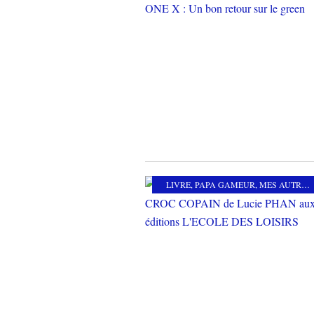
LIVRE
,
PAPA GAMEUR
,
MES AUTRES PASSIONS