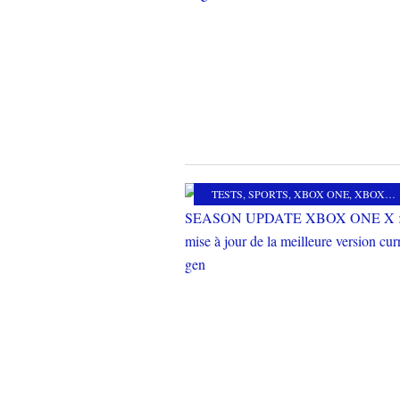
TESTS
,
SPORTS
,
XBOX ONE
,
XBOX ONE X