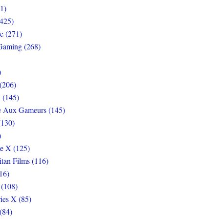
1)
425)
e (271)
Gaming (268)
)
(206)
 (145)
e Aux Gameurs (145)
(130)
)
e X (125)
itan Films (116)
16)
 (108)
ies X (85)
(84)