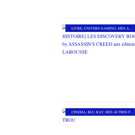
LIVRE
,
UNIVERS GAMING
,
MES AUTRES PASSIONS
CINEMA
,
BLU-RAY
,
MES AUTRES PASSIONS