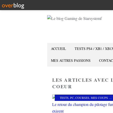
ACCUEIL
TESTS PS4 / XB1 / XB1
MES AUTRES PASSIONS
CONTAC
LES ARTICLES AVEC 
COEUR
TESTS
,
PC
,
COURSES
,
MES COUPS DE COEUR