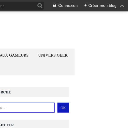
Connexion
+
Créer mon blog
 AUX GAMEURS
UNIVERS GEEK
ERCHE
LETTER