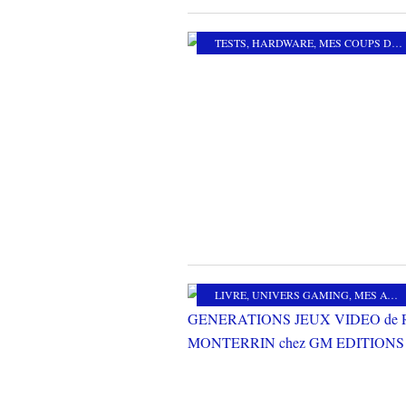
TESTS
,
HARDWARE
,
MES COUPS DE COEUR
LIVRE
,
UNIVERS GAMING
,
MES AUTRES PASSIONS