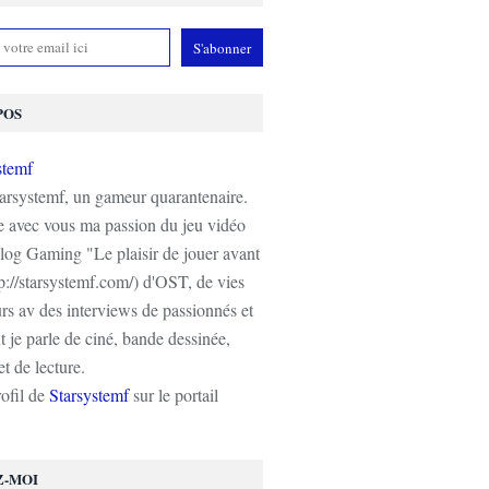
POS
tarsystemf, un gameur quarantenaire.
e avec vous ma passion du jeu vidéo
log Gaming "Le plaisir de jouer avant
tp://starsystemf.com/) d'OST, de vies
s av des interviews de passionnés et
 je parle de ciné, bande dessinée,
t de lecture.
rofil de
Starsystemf
sur le portail
Z-MOI