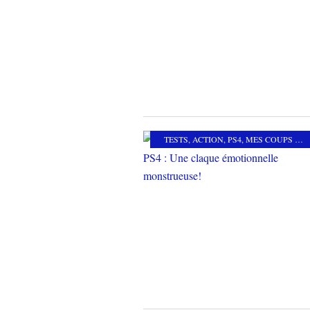
TESTS
,
ACTION
,
PS4
,
MES COUPS DE COEUR