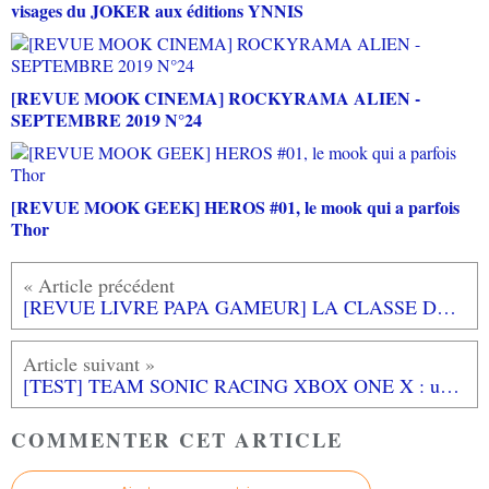
visages du JOKER aux éditions YNNIS
[REVUE MOOK CINEMA] ROCKYRAMA ALIEN -
SEPTEMBRE 2019 N°24
[REVUE MOOK GEEK] HEROS #01, le mook qui a parfois
Thor
[REVUE LIVRE PAPA GAMEUR] LA CLASSE DE LUNE de John HARE aux éditions L'ECOLE DES LOISIRS
[TEST] TEAM SONIC RACING XBOX ONE X : un retour presque parfait pour les fans de SONIC
COMMENTER CET ARTICLE