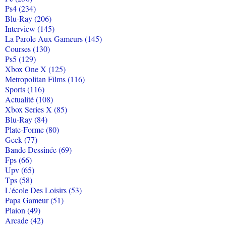
Ps4 (234)
Blu-Ray (206)
Interview (145)
La Parole Aux Gameurs (145)
Courses (130)
Ps5 (129)
Xbox One X (125)
Metropolitan Films (116)
Sports (116)
Actualité (108)
Xbox Series X (85)
Blu-Ray (84)
Plate-Forme (80)
Geek (77)
Bande Dessinée (69)
Fps (66)
Upv (65)
Tps (58)
L'école Des Loisirs (53)
Papa Gameur (51)
Plaion (49)
Arcade (42)