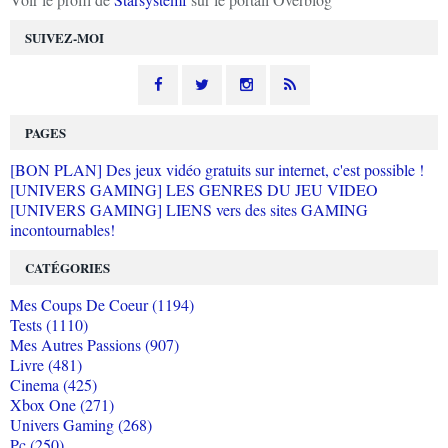
SUIVEZ-MOI
PAGES
[BON PLAN] Des jeux vidéo gratuits sur internet, c'est possible !
[UNIVERS GAMING] LES GENRES DU JEU VIDEO
[UNIVERS GAMING] LIENS vers des sites GAMING
incontournables!
CATÉGORIES
Mes Coups De Coeur (1194)
Tests (1110)
Mes Autres Passions (907)
Livre (481)
Cinema (425)
Xbox One (271)
Univers Gaming (268)
Pc (250)