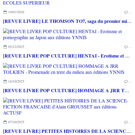
19/01/2026
…
[REVUE LIVRE] LE THOMSON TO7, saga du premier micro-ordinateur grand public français aux éditions RUE DES ECOLES SUPERIEUR
02/12/2025
…
[REVUE LIVRE POP CULTURE] HENTAI - Erotisme et pornographie au Japon aux éditions YNNIS
16/10/2025
…
[REVUE LIVRE POP CULTURE] HOMMAGE A JRR TOLKIEN - Promenade en terre du milieu aux éditions YNNIS
07/10/2025
…
[REVUE LIVRE] PETITES HISTOIRES DE LA SCIENCE-FICTION FRANCAISE d'Alain GROUSSET aux éditions ACTUSF