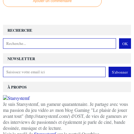
Ajouter un commentaire
RECHERCHE
NEWSLETTER
À PROPOS
Je suis Starsystemf, un gameur quarantenaire. Je partage avec vous
ma passion du jeu vidéo av mon blog Gaming "Le plaisir de jouer
avant tout" (http://starsystemf.com/) d'OST, de vies de gameurs av
des interviews de passionnés et également je parle de ciné, bande
dessinée, musique et de lecture.
Voir le profil de
Starsystemf
sur le portail Overblog