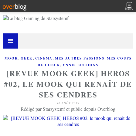
MENU
,
,
,
,
MOOK
GEEK
CINEMA
MES AUTRES PASSIONS
MES COUPS
,
DE COEUR
YNNIS EDITIONS
[REVUE MOOK GEEK] HEROS
#02, LE MOOK QUI RENAÎT DE
SES CENDRES
16 AOÛT 2019
Rédigé par Starsystemf et publié depuis Overblog