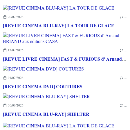
20/07/2026
…
[REVUE CINEMA BLU-RAY] LA TOUR DE GLACE
13/07/2026
…
[REVUE LIVRE CINEMA] FAST & FURIOUS d' Arnaud BRIAND aux éditions CASA
01/07/2026
…
[REVUE CINEMA DVD] COUTURES
30/06/2026
…
[REVUE CINEMA BLU-RAY] SHELTER