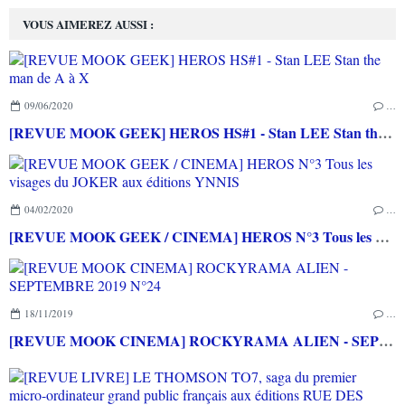
VOUS AIMEREZ AUSSI :
09/06/2020
…
[REVUE MOOK GEEK] HEROS HS#1 - Stan LEE Stan the man de A à X
04/02/2020
…
[REVUE MOOK GEEK / CINEMA] HEROS N°3 Tous les visages du JOKER aux éditions YNNIS
18/11/2019
…
[REVUE MOOK CINEMA] ROCKYRAMA ALIEN - SEPTEMBRE 2019 N°24