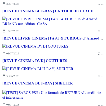
20/07/2026
…
[REVUE CINEMA BLU-RAY] LA TOUR DE GLACE
13/07/2026
…
[REVUE LIVRE CINEMA] FAST & FURIOUS d' Arnaud BRIAND aux éditions CASA
01/07/2026
…
[REVUE CINEMA DVD] COUTURES
30/06/2026
…
[REVUE CINEMA BLU-RAY] SHELTER
08/07/2026
…