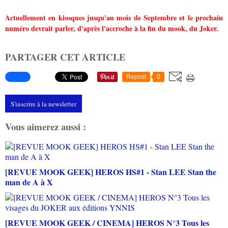
Actuellement en kiosques jusqu'au mois de Septembre et le prochain
numéro devrait parler, d'après l'accroche à la fin du mook, du Joker.
PARTAGER CET ARTICLE
Repost
0
S'inscrire à la newsletter
Vous aimerez aussi :
[REVUE MOOK GEEK] HEROS HS#1 - Stan LEE Stan the
man de A à X
[REVUE MOOK GEEK / CINEMA] HEROS N°3 Tous les