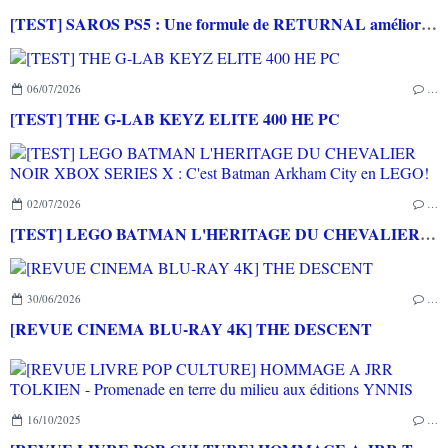
[TEST] SAROS PS5 : Une formule de RETURNAL améliorée et interessante
06/07/2026
…
[TEST] THE G-LAB KEYZ ELITE 400 HE PC
02/07/2026
…
[TEST] LEGO BATMAN L'HERITAGE DU CHEVALIER NOIR XBOX SERIES X : C'est Batman Arkham City en LEGO!
30/06/2026
…
[REVUE CINEMA BLU-RAY 4K] THE DESCENT
16/10/2025
…