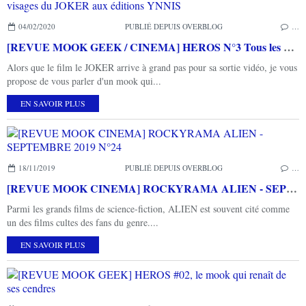
04/02/2020
PUBLIÉ DEPUIS OVERBLOG
…
[REVUE MOOK GEEK / CINEMA] HEROS N°3 Tous les visages du JOKER aux éditions YNNIS
Alors que le film le JOKER arrive à grand pas pour sa sortie vidéo, je vous
propose de vous parler d'un mook qui...
EN SAVOIR PLUS
18/11/2019
PUBLIÉ DEPUIS OVERBLOG
…
[REVUE MOOK CINEMA] ROCKYRAMA ALIEN - SEPTEMBRE 2019 N°24
Parmi les grands films de science-fiction, ALIEN est souvent cité comme
un des films cultes des fans du genre....
EN SAVOIR PLUS