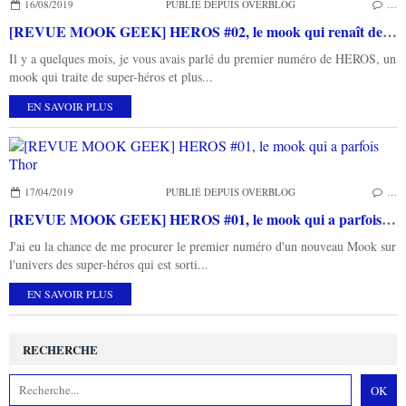
16/08/2019
PUBLIÉ DEPUIS OVERBLOG
…
[REVUE MOOK GEEK] HEROS #02, le mook qui renaît de ses cendres
Il y a quelques mois, je vous avais parlé du premier numéro de HEROS, un
mook qui traite de super-héros et plus...
EN SAVOIR PLUS
17/04/2019
PUBLIÉ DEPUIS OVERBLOG
…
[REVUE MOOK GEEK] HEROS #01, le mook qui a parfois Thor
J'ai eu la chance de me procurer le premier numéro d'un nouveau Mook sur
l'univers des super-héros qui est sorti...
EN SAVOIR PLUS
RECHERCHE