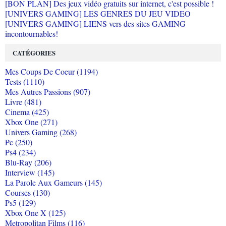
[BON PLAN] Des jeux vidéo gratuits sur internet, c'est possible !
[UNIVERS GAMING] LES GENRES DU JEU VIDEO
[UNIVERS GAMING] LIENS vers des sites GAMING
incontournables!
CATÉGORIES
Mes Coups De Coeur (1194)
Tests (1110)
Mes Autres Passions (907)
Livre (481)
Cinema (425)
Xbox One (271)
Univers Gaming (268)
Pc (250)
Ps4 (234)
Blu-Ray (206)
Interview (145)
La Parole Aux Gameurs (145)
Courses (130)
Ps5 (129)
Xbox One X (125)
Metropolitan Films (116)