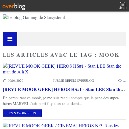
MENU
LES ARTICLES AVEC LE TAG : MOOK
09/06/2020
PUBLIÉ DEPUIS OVERBLOG
…
[REVUE MOOK GEEK] HEROS HS#1 - Stan LEE Stan the man de A à X
En parcourant ce mook, je me suis rendu compte que le papa des super-
héros MARVEL était parti il y a un an et demi...
EN SAVOIR PLUS