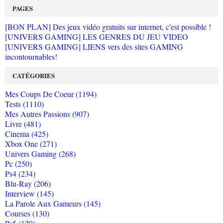
PAGES
[BON PLAN] Des jeux vidéo gratuits sur internet, c'est possible !
[UNIVERS GAMING] LES GENRES DU JEU VIDEO
[UNIVERS GAMING] LIENS vers des sites GAMING
incontournables!
CATÉGORIES
Mes Coups De Coeur (1194)
Tests (1110)
Mes Autres Passions (907)
Livre (481)
Cinema (425)
Xbox One (271)
Univers Gaming (268)
Pc (250)
Ps4 (234)
Blu-Ray (206)
Interview (145)
La Parole Aux Gameurs (145)
Courses (130)