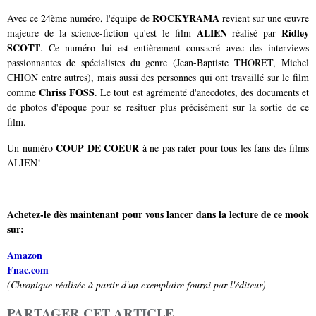
ROCKYRAMA
Avec ce 24ème numéro, l'équipe de
revient sur une œuvre
ALIEN
Ridley
majeure de la science-fiction qu'est le film
réalisé par
SCOTT
. Ce numéro lui est entièrement consacré avec des interviews
passionnantes de spécialistes du genre (Jean-Baptiste THORET, Michel
CHION entre autres), mais aussi des personnes qui ont travaillé sur le film
Chriss FOSS
comme
. Le tout est agrémenté d'anecdotes, des documents et
de photos d'époque pour se resituer plus précisément sur la sortie de ce
film.
COUP DE COEUR
Un numéro
à ne pas rater pour tous les fans des films
ALIEN!
Achetez-le dès maintenant pour vous lancer dans la lecture de ce mook
sur:
Amazon
Fnac.com
(Chronique réalisée à partir d'un exemplaire fourni par l'éditeur)
PARTAGER CET ARTICLE