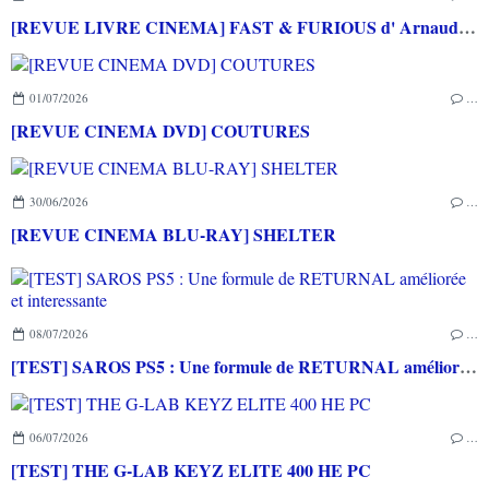
[REVUE LIVRE CINEMA] FAST & FURIOUS d' Arnaud BRIAND aux éditions CASA
01/07/2026
…
[REVUE CINEMA DVD] COUTURES
30/06/2026
…
[REVUE CINEMA BLU-RAY] SHELTER
08/07/2026
…
[TEST] SAROS PS5 : Une formule de RETURNAL améliorée et interessante
06/07/2026
…
[TEST] THE G-LAB KEYZ ELITE 400 HE PC