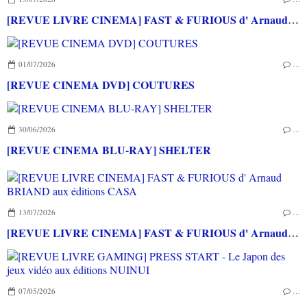
[REVUE LIVRE CINEMA] FAST & FURIOUS d' Arnaud BRIAND aux éditions CASA
01/07/2026
…
[REVUE CINEMA DVD] COUTURES
30/06/2026
…
[REVUE CINEMA BLU-RAY] SHELTER
13/07/2026
…
[REVUE LIVRE CINEMA] FAST & FURIOUS d' Arnaud BRIAND aux éditions CASA
07/05/2026
…