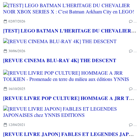
02/07/2026
…
[TEST] LEGO BATMAN L'HERITAGE DU CHEVALIER NOIR XBOX SERIES X : C'est Batman Arkham City en LEGO!
30/06/2026
…
[REVUE CINEMA BLU-RAY 4K] THE DESCENT
16/10/2025
…
[REVUE LIVRE POP CULTURE] HOMMAGE A JRR TOLKIEN - Promenade en terre du milieu aux éditions YNNIS
12/04/2021
…
[REVUE LIVRE JAPON] FABLES ET LEGENDES JAPONAISES chez YNNIS EDITIONS