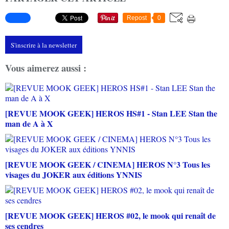
Repost
0
S'inscrire à la newsletter
Vous aimerez aussi :
[REVUE MOOK GEEK] HEROS HS#1 - Stan LEE Stan the
man de A à X
[REVUE MOOK GEEK / CINEMA] HEROS N°3 Tous les
visages du JOKER aux éditions YNNIS
[REVUE MOOK GEEK] HEROS #02, le mook qui renaît de
ses cendres