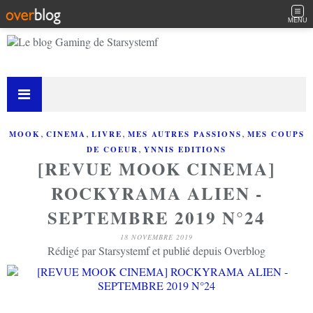
MENU
,
,
,
,
MOOK
CINEMA
LIVRE
MES AUTRES PASSIONS
MES COUPS
,
DE COEUR
YNNIS EDITIONS
[REVUE MOOK CINEMA]
ROCKYRAMA ALIEN -
SEPTEMBRE 2019 N°24
18 NOVEMBRE 2019
Rédigé par Starsystemf et publié depuis Overblog