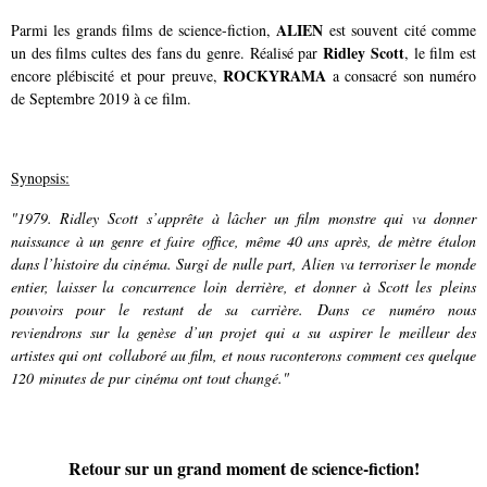
ALIEN
Parmi les grands films de science-fiction,
est souvent cité comme
Ridley Scott
un des films cultes des fans du genre. Réalisé par
, le film est
ROCKYRAMA
encore plébiscité et pour preuve,
a consacré son numéro
de Septembre 2019 à ce film.
Synopsis:
"1979. Ridley Scott s’apprête à lâcher un film monstre qui va donner
naissance à un genre et faire office, même 40 ans après, de mètre étalon
dans l’histoire du cinéma. Surgi de nulle part, Alien va terroriser le monde
entier, laisser la concurrence loin derrière, et donner à Scott les pleins
pouvoirs pour le restant de sa carrière. Dans ce numéro nous
reviendrons sur la genèse d’un projet qui a su aspirer le meilleur des
artistes qui ont collaboré au film, et nous raconterons comment ces quelque
120 minutes de pur cinéma ont tout changé."
Retour sur un grand moment de science-fiction!