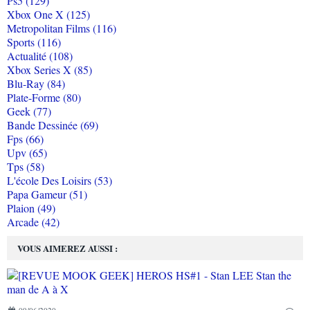
Ps5 (129)
Xbox One X (125)
Metropolitan Films (116)
Sports (116)
Actualité (108)
Xbox Series X (85)
Blu-Ray (84)
Plate-Forme (80)
Geek (77)
Bande Dessinée (69)
Fps (66)
Upv (65)
Tps (58)
L'école Des Loisirs (53)
Papa Gameur (51)
Plaion (49)
Arcade (42)
VOUS AIMEREZ AUSSI :