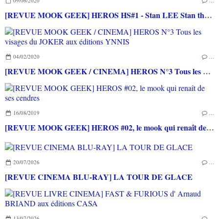
09/06/2020
…
[REVUE MOOK GEEK] HEROS HS#1 - Stan LEE Stan the man de A à X
04/02/2020
…
[REVUE MOOK GEEK / CINEMA] HEROS N°3 Tous les visages du JOKER aux éditions YNNIS
16/08/2019
…
[REVUE MOOK GEEK] HEROS #02, le mook qui renaît de ses cendres
20/07/2026
…
[REVUE CINEMA BLU-RAY] LA TOUR DE GLACE
13/07/2026
…