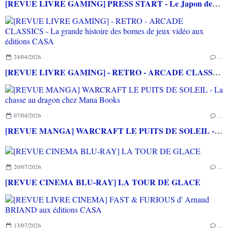
[REVUE LIVRE GAMING] PRESS START - Le Japon des jeux vidéo aux éditions NUINUI
24/04/2026
…
[REVUE LIVRE GAMING] - RETRO - ARCADE CLASSICS - La grande histoire des bornes de jeux vidéo aux éditions CASA
07/04/2026
…
[REVUE MANGA] WARCRAFT LE PUITS DE SOLEIL - La chasse au dragon chez Mana Books
20/07/2026
…
[REVUE CINEMA BLU-RAY] LA TOUR DE GLACE
13/07/2026
…