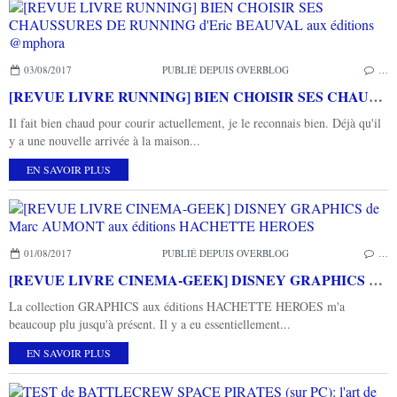
03/08/2017
PUBLIÉ DEPUIS OVERBLOG
…
[REVUE LIVRE RUNNING] BIEN CHOISIR SES CHAUSSURES DE RUNNING d'Eric BEAUVAL aux éditions @mphora
Il fait bien chaud pour courir actuellement, je le reconnais bien. Déjà qu'il
y a une nouvelle arrivée à la maison...
EN SAVOIR PLUS
01/08/2017
PUBLIÉ DEPUIS OVERBLOG
…
[REVUE LIVRE CINEMA-GEEK] DISNEY GRAPHICS de Marc AUMONT aux éditions HACHETTE HEROES
La collection GRAPHICS aux éditions HACHETTE HEROES m'a
beaucoup plu jusqu'à présent. Il y a eu essentiellement...
EN SAVOIR PLUS