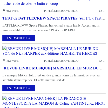
01/08/2017
PUBLIÉ DEPUIS OVERBLOG
…
TEST de BATTLECREW SPACE PIRATES (sur PC): l'art de rusher et de dérober le butin en coop
BATTLECREW™ Space Pirates, has exited Steam Early Access and is
now available with a free version ! PLAY FOR FREE...
EN SAVOIR PLUS
31/07/2017
PUBLIÉ DEPUIS OVERBLOG
…
[REVUE LIVRE MUSIQUE] MARSHALL LE MUR DU SON de Nick HARPER aux éditions HACHETTE HEROES
La marque MARSHALL est un des grands noms de la musique avec ses
amplificateurs réputés. Et cette marque sert de...
EN SAVOIR PLUS