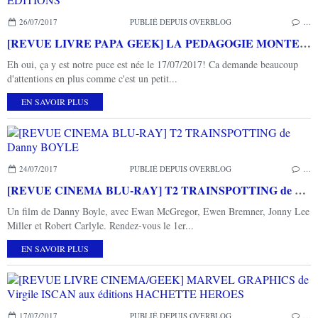
26/07/2017
PUBLIÉ DEPUIS OVERBLOG
…
[REVUE LIVRE PAPA GEEK] LA PEDAGOGIE MONTESSORI A LA MAISON de Céline SANTINI chez FIRST EDITIONS
Eh oui, ça y est notre puce est née le 17/07/2017! Ca demande beaucoup
d'attentions en plus comme c'est un petit...
EN SAVOIR PLUS
24/07/2017
PUBLIÉ DEPUIS OVERBLOG
…
[REVUE CINEMA BLU-RAY] T2 TRAINSPOTTING de Danny BOYLE
Un film de Danny Boyle, avec Ewan McGregor, Ewen Bremner, Jonny Lee
Miller et Robert Carlyle. Rendez-vous le 1er...
EN SAVOIR PLUS
17/07/2017
PUBLIÉ DEPUIS OVERBLOG
…