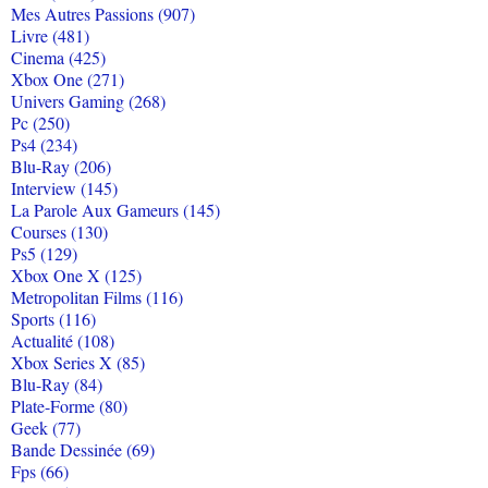
Mes Autres Passions (907)
Livre (481)
Cinema (425)
Xbox One (271)
Univers Gaming (268)
Pc (250)
Ps4 (234)
Blu-Ray (206)
Interview (145)
La Parole Aux Gameurs (145)
Courses (130)
Ps5 (129)
Xbox One X (125)
Metropolitan Films (116)
Sports (116)
Actualité (108)
Xbox Series X (85)
Blu-Ray (84)
Plate-Forme (80)
Geek (77)
Bande Dessinée (69)
Fps (66)