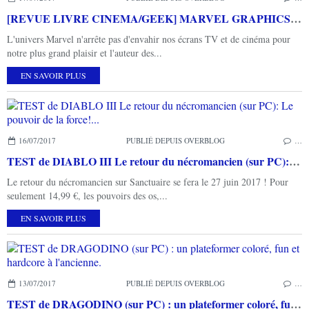
[REVUE LIVRE CINEMA/GEEK] MARVEL GRAPHICS de Virgile ISCAN aux éditions HACHETTE HEROES
L'univers Marvel n'arrête pas d'envahir nos écrans TV et de cinéma pour
notre plus grand plaisir et l'auteur des...
EN SAVOIR PLUS
16/07/2017
PUBLIÉ DEPUIS OVERBLOG
…
TEST de DIABLO III Le retour du nécromancien (sur PC): Le pouvoir de la force!...
Le retour du nécromancien sur Sanctuaire se fera le 27 juin 2017 ! Pour
seulement 14,99 €, les pouvoirs des os,...
EN SAVOIR PLUS
13/07/2017
PUBLIÉ DEPUIS OVERBLOG
…
TEST de DRAGODINO (sur PC) : un plateformer coloré, fun et hardcore à l'ancienne.