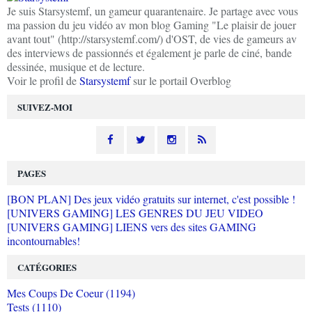
Je suis Starsystemf, un gameur quarantenaire. Je partage avec vous
ma passion du jeu vidéo av mon blog Gaming "Le plaisir de jouer
avant tout" (http://starsystemf.com/) d'OST, de vies de gameurs av
des interviews de passionnés et également je parle de ciné, bande
dessinée, musique et de lecture.
Voir le profil de
Starsystemf
sur le portail Overblog
SUIVEZ-MOI
PAGES
[BON PLAN] Des jeux vidéo gratuits sur internet, c'est possible !
[UNIVERS GAMING] LES GENRES DU JEU VIDEO
[UNIVERS GAMING] LIENS vers des sites GAMING
incontournables!
CATÉGORIES
Mes Coups De Coeur (1194)
Tests (1110)