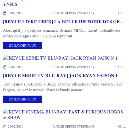
03/03/2020
PUBLIÉ DEPUIS OVERBLOG
…
[REVUE LIVRE GEEK] LA BELLE HISTOIRE DES GENERIQUES TELE De Goldorak à Pokémon aux éditions YNNIS
Alors qu'il y a quelques semaines, Bernard MINET faisait l'actualité des
sorties de disques avec un album reprenant...
EN SAVOIR PLUS
26/02/2020
PUBLIÉ DEPUIS OVERBLOG
…
[REVUE SERIE TV BLU-RAY] JACK RYAN SAISON 1
Tom Clancy's Jack Ryan - Bande annonce officielle | Prime Video Suivez
l'argent, sauvez le monde. Voici la bande-annonce...
EN SAVOIR PLUS
25/02/2020
PUBLIÉ DEPUIS OVERBLOG
…