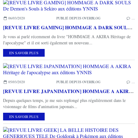
06/03/2020
PUBLIÉ DEPUIS OVERBLOG
…
[REVUE LIVRE GAMING] HOMMAGE A DARK SOULS De Demon's Souls à Sekiro aux éditions YNNIS
Je vous ai parlé récemment du livre "HOMMAGE A AKIRA Héritage de
l'apocalypse" et il est sorti également un nouveau...
EN SAVOIR PLUS
05/03/2020
PUBLIÉ DEPUIS OVERBLOG
…
[REVUE LIVRE JAPANIMATION] HOMMAGE A AKIRA Héritage de l'apocalypse aux éditions YNNIS
Depuis quelques temps, je me suis replongé plus régulièrement dans le
visionnage de films d'animation japonais...
EN SAVOIR PLUS