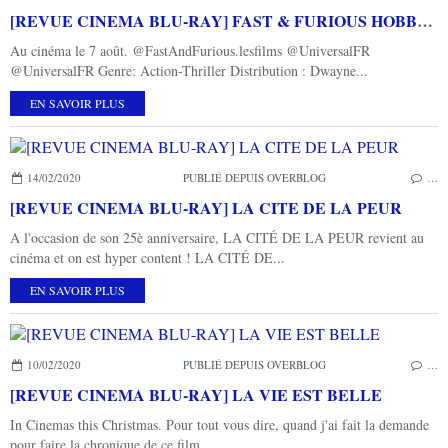
[REVUE CINEMA BLU-RAY] FAST & FURIOUS HOBBS & SHAW
Au cinéma le 7 août. @FastAndFurious.lesfilms @UniversalFR
@UniversalFR Genre: Action-Thriller Distribution : Dwayne...
EN SAVOIR PLUS
14/02/2020
PUBLIÉ DEPUIS OVERBLOG
…
[REVUE CINEMA BLU-RAY] LA CITE DE LA PEUR
A l'occasion de son 25è anniversaire, LA CITÉ DE LA PEUR revient au
cinéma et on est hyper content ! LA CITÉ DE...
EN SAVOIR PLUS
10/02/2020
PUBLIÉ DEPUIS OVERBLOG
…
[REVUE CINEMA BLU-RAY] LA VIE EST BELLE
In Cinemas this Christmas. Pour tout vous dire, quand j'ai fait la demande
pour faire la chronique de ce film,...