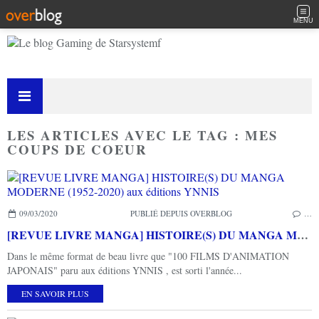
MENU
LES ARTICLES AVEC LE TAG : MES
COUPS DE COEUR
09/03/2020
PUBLIÉ DEPUIS OVERBLOG
…
[REVUE LIVRE MANGA] HISTOIRE(S) DU MANGA MODERNE (1952-2020) aux éditions YNNIS
Dans le même format de beau livre que "100 FILMS D'ANIMATION
JAPONAIS" paru aux éditions YNNIS , est sorti l'année...
EN SAVOIR PLUS