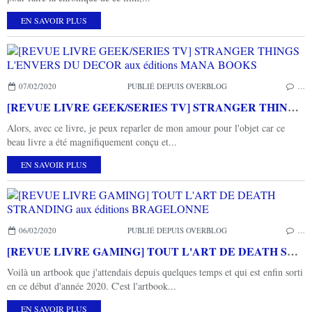
EN SAVOIR PLUS
07/02/2020
PUBLIÉ DEPUIS OVERBLOG
…
[REVUE LIVRE GEEK/SERIES TV] STRANGER THINGS L'ENVERS DU DECOR aux éditions MANA BOOKS
Alors, avec ce livre, je peux reparler de mon amour pour l'objet car ce
beau livre a été magnifiquement conçu et...
EN SAVOIR PLUS
06/02/2020
PUBLIÉ DEPUIS OVERBLOG
…
[REVUE LIVRE GAMING] TOUT L'ART DE DEATH STRANDING aux éditions BRAGELONNE
Voilà un artbook que j'attendais depuis quelques temps et qui est enfin sorti
en ce début d'année 2020. C'est l'artbook...
EN SAVOIR PLUS