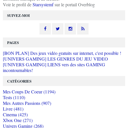
Voir le profil de
Starsystemf
sur le portail Overblog
SUIVEZ-MOI
PAGES
[BON PLAN] Des jeux vidéo gratuits sur internet, c'est possible !
[UNIVERS GAMING] LES GENRES DU JEU VIDEO
[UNIVERS GAMING] LIENS vers des sites GAMING
incontournables!
CATÉGORIES
Mes Coups De Coeur (1194)
Tests (1110)
Mes Autres Passions (907)
Livre (481)
Cinema (425)
Xbox One (271)
Univers Gaming (268)