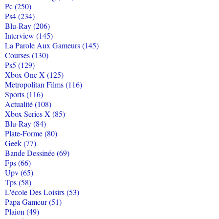
Pc (250)
Ps4 (234)
Blu-Ray (206)
Interview (145)
La Parole Aux Gameurs (145)
Courses (130)
Ps5 (129)
Xbox One X (125)
Metropolitan Films (116)
Sports (116)
Actualité (108)
Xbox Series X (85)
Blu-Ray (84)
Plate-Forme (80)
Geek (77)
Bande Dessinée (69)
Fps (66)
Upv (65)
Tps (58)
L'école Des Loisirs (53)
Papa Gameur (51)
Plaion (49)