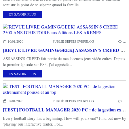
sont sur le point de se séparer quand la famille...
EN SAVOIR PLUS
10/01/2020
PUBLIÉ DEPUIS OVERBLOG
…
[REVUE LIVRE GAMING/GEEK] ASSASSIN'S CREED 2500 ANS D'HISTOIRE aux éditions LES ARENES
ASSASSIN'S CREED fait partie de mes licences jeux vidéo cultes. Depuis
le premier épisode sur PS3, j'ai apprécié...
EN SAVOIR PLUS
08/01/2020
PUBLIÉ DEPUIS OVERBLOG
…
[TEST] FOOTBALL MANAGER 2020 PC : de la gestion extrêmement poussé et au top
Every football story has a beginning. How will yours end? Find out now by
'playing' our interactive trailer. For...