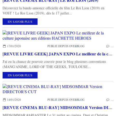
[REVUE CINEMA BLU-RAY] LE ROI LION (2019)
Découvrez la bande-annonce officielle du film Le Roi Lion (2019) en
VOST ! Le Roi Lion (2019), dès le 17 juillet...
EN SAVOIR PLUS
17/01/2020
PUBLIÉ DEPUIS OVERBLOG
…
[REVUE LIVRE GEEK] JAPAN EXPO Le meilleur de la culture japonaise aux éditions HACHETTE HEROES
J'ai eu la chance de pouvoir couvrir pour le blog plusieurs conventions
(MANG'ANIME, LORD OF THE GEEKS, TOULOUSE...
EN SAVOIR PLUS
14/01/2020
PUBLIÉ DEPUIS OVERBLOG
…
[REVUE CINEMA BLU-RAY] MIDSOMMAR Version DIRECTOR'S CUT
MIDSOMMAR #ARIASTER Le 31 juillet au cinéma. Dani et Christian