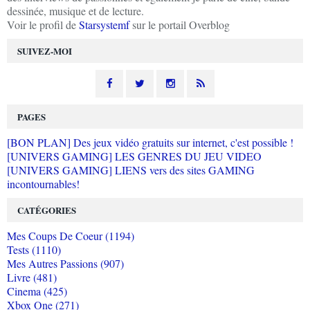
dessinée, musique et de lecture.
Voir le profil de
Starsystemf
sur le portail Overblog
SUIVEZ-MOI
PAGES
[BON PLAN] Des jeux vidéo gratuits sur internet, c'est possible !
[UNIVERS GAMING] LES GENRES DU JEU VIDEO
[UNIVERS GAMING] LIENS vers des sites GAMING
incontournables!
CATÉGORIES
Mes Coups De Coeur (1194)
Tests (1110)
Mes Autres Passions (907)
Livre (481)
Cinema (425)
Xbox One (271)