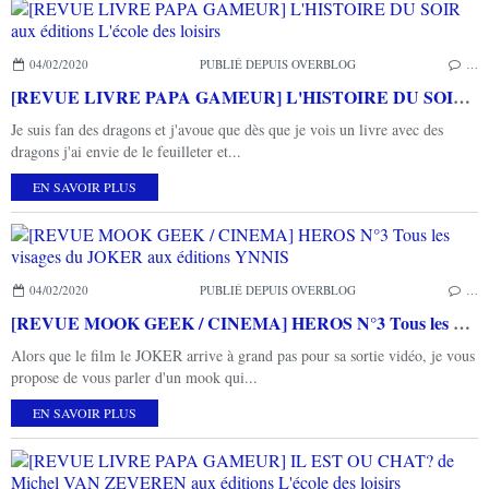
04/02/2020
PUBLIÉ DEPUIS OVERBLOG
…
[REVUE LIVRE PAPA GAMEUR] L'HISTOIRE DU SOIR aux éditions L'école des loisirs
Je suis fan des dragons et j'avoue que dès que je vois un livre avec des
dragons j'ai envie de le feuilleter et...
EN SAVOIR PLUS
04/02/2020
PUBLIÉ DEPUIS OVERBLOG
…
[REVUE MOOK GEEK / CINEMA] HEROS N°3 Tous les visages du JOKER aux éditions YNNIS
Alors que le film le JOKER arrive à grand pas pour sa sortie vidéo, je vous
propose de vous parler d'un mook qui...
EN SAVOIR PLUS