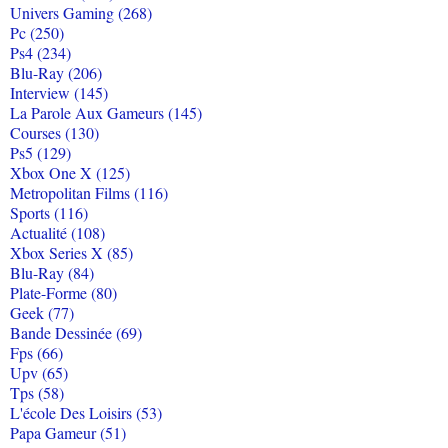
Univers Gaming (268)
Pc (250)
Ps4 (234)
Blu-Ray (206)
Interview (145)
La Parole Aux Gameurs (145)
Courses (130)
Ps5 (129)
Xbox One X (125)
Metropolitan Films (116)
Sports (116)
Actualité (108)
Xbox Series X (85)
Blu-Ray (84)
Plate-Forme (80)
Geek (77)
Bande Dessinée (69)
Fps (66)
Upv (65)
Tps (58)
L'école Des Loisirs (53)
Papa Gameur (51)