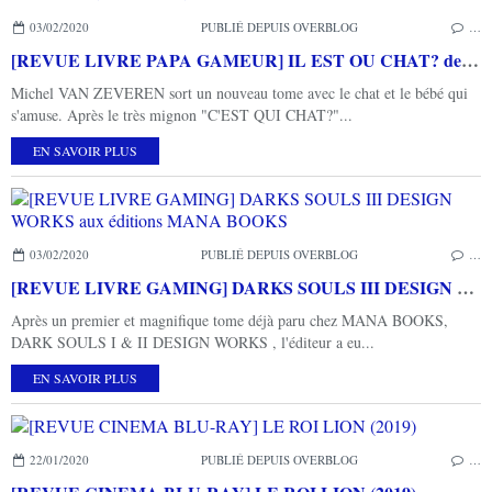
03/02/2020
PUBLIÉ DEPUIS OVERBLOG
…
[REVUE LIVRE PAPA GAMEUR] IL EST OU CHAT? de Michel VAN ZEVEREN aux éditions L'école des loisirs
Michel VAN ZEVEREN sort un nouveau tome avec le chat et le bébé qui
s'amuse. Après le très mignon "C'EST QUI CHAT?"...
EN SAVOIR PLUS
03/02/2020
PUBLIÉ DEPUIS OVERBLOG
…
[REVUE LIVRE GAMING] DARKS SOULS III DESIGN WORKS aux éditions MANA BOOKS
Après un premier et magnifique tome déjà paru chez MANA BOOKS,
DARK SOULS I & II DESIGN WORKS , l'éditeur a eu...
EN SAVOIR PLUS
22/01/2020
PUBLIÉ DEPUIS OVERBLOG
…