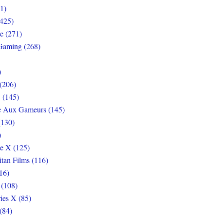
1)
425)
e (271)
Gaming (268)
)
(206)
 (145)
e Aux Gameurs (145)
(130)
)
e X (125)
itan Films (116)
16)
 (108)
ies X (85)
(84)