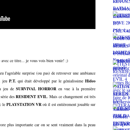
avec ce titre... je vous vois bien venir! ;)
 eu l'agréable surprise (ou pas) de retrouver une ambiance
P.T.
Hideo
u jeu
qui était développé par le génialissime
SURVIVAL HORROR
un jeu de
en vue à la première
RESIDENT EVIL
 série des
. Mais ce changement est très
PLAYSTATION VR
ec le
où il est entièrement jouable sur
core plus importante car on se sent vraiment dans la peau