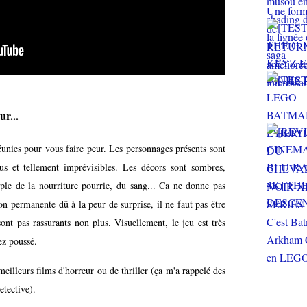
ur...
réunies pour vous faire peur. Les personnages présents sont
ous et tellement imprévisibles. Les décors sont sombres,
le de la nourriture pourrie, du sang... Ca ne donne pas
on permanente dû à la peur de surprise, il ne faut pas être
sont pas rassurants non plus. Visuellement, le jeu est très
ez poussé.
eilleurs films d'horreur ou de thriller (ça m'a rappelé des
etective).