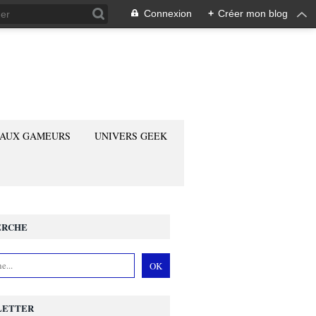
Connexion
+
Créer mon blog
 AUX GAMEURS
UNIVERS GEEK
ERCHE
LETTER