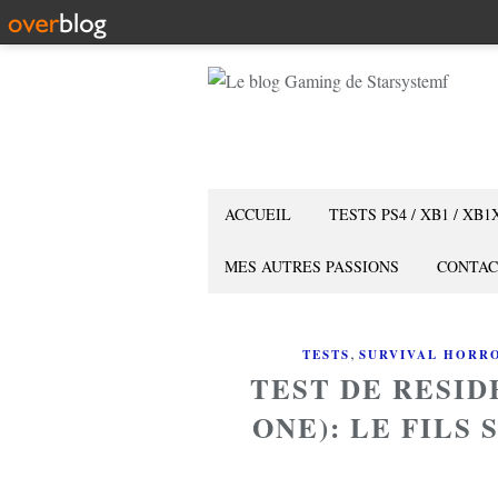
ACCUEIL
TESTS PS4 / XB1 / XB1
MES AUTRES PASSIONS
CONTAC
,
TESTS
SURVIVAL HORR
TEST DE RESID
ONE): LE FILS