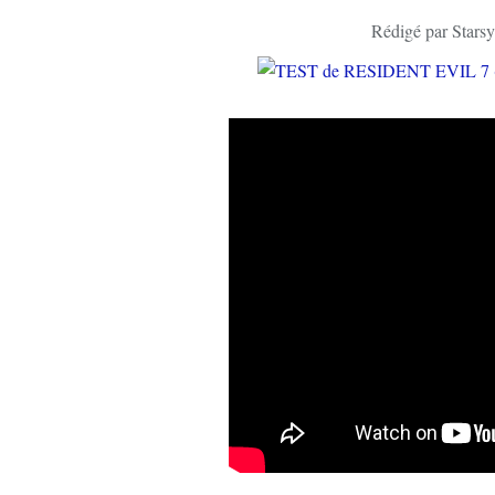
Rédigé par Starsy