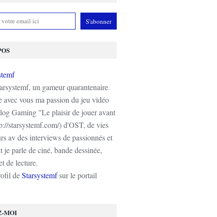
POS
tarsystemf, un gameur quarantenaire.
e avec vous ma passion du jeu vidéo
log Gaming "Le plaisir de jouer avant
tp://starsystemf.com/) d'OST, de vies
s av des interviews de passionnés et
 je parle de ciné, bande dessinée,
t de lecture.
rofil de
Starsystemf
sur le portail
Z-MOI