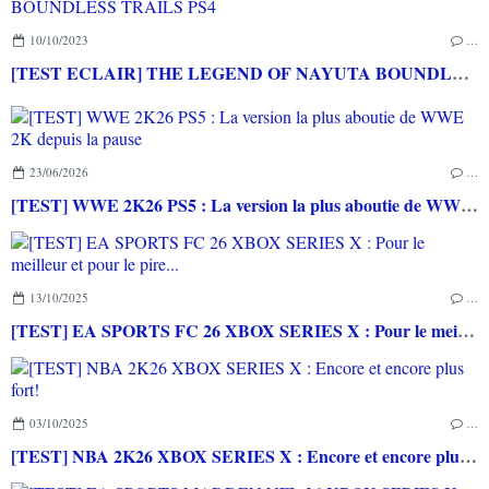
10/10/2023
…
[TEST ECLAIR] THE LEGEND OF NAYUTA BOUNDLESS TRAILS PS4
23/06/2026
…
[TEST] WWE 2K26 PS5 : La version la plus aboutie de WWE 2K depuis la pause
13/10/2025
…
[TEST] EA SPORTS FC 26 XBOX SERIES X : Pour le meilleur et pour le pire...
03/10/2025
…
[TEST] NBA 2K26 XBOX SERIES X : Encore et encore plus fort!