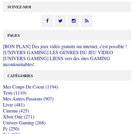
SUIVEZ-MOI
PAGES
[BON PLAN] Des jeux vidéo gratuits sur internet, c'est possible !
[UNIVERS GAMING] LES GENRES DU JEU VIDEO
[UNIVERS GAMING] LIENS vers des sites GAMING
incontournables!
CATÉGORIES
Mes Coups De Coeur (1194)
Tests (1110)
Mes Autres Passions (907)
Livre (481)
Cinema (425)
Xbox One (271)
Univers Gaming (268)
Pc (250)