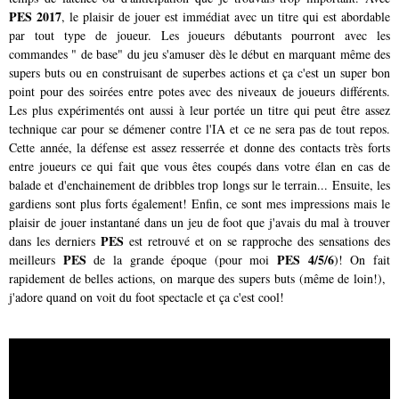
PES 2017
, le plaisir de jouer est immédiat avec un titre qui est abordable
par tout type de joueur. Les joueurs débutants pourront avec les
commandes " de base" du jeu s'amuser dès le début en marquant même des
supers buts ou en construisant de superbes actions et ça c'est un super bon
point pour des soirées entre potes avec des niveaux de joueurs différents.
Les plus expérimentés ont aussi à leur portée un titre qui peut être assez
technique car pour se démener contre l'IA et ce ne sera pas de tout repos.
Cette année, la défense est assez resserrée et donne des contacts très forts
entre joueurs ce qui fait que vous êtes coupés dans votre élan en cas de
balade et d'enchainement de dribbles trop longs sur le terrain... Ensuite, les
gardiens sont plus forts également! Enfin, ce sont mes impressions mais le
plaisir de jouer instantané dans un jeu de foot que j'avais du mal à trouver
PES
dans les derniers
est retrouvé et on se rapproche des sensations des
PES
PES 4/5/6
meilleurs
de la grande époque (pour moi
)! On fait
rapidement de belles actions, on marque des supers buts (même de loin!),
j'adore quand on voit du foot spectacle et ça c'est cool!