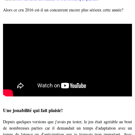
Alors ce cru 2016 est-il un concurrent encore plus sérieux cette année?
Une jouabilité qui fait plaisir!
Depuis quelques versions que j'avais pu tester, le jeu était agréable au bout
de nombreuses parties car il demandait un temps d'adaptation avec un
temps de latence ou d'anticipation que je trouvais trop important. Avec