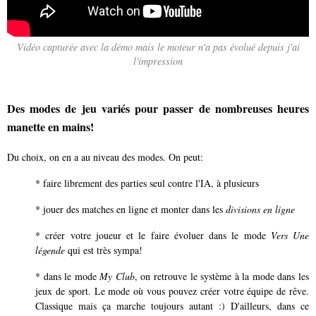
Vidéo capturée avec la démo mais le moteur n'a pas évolué depuis j'ai
l'impression
Des modes de jeu variés pour passer de nombreuses heures
manette en mains!
Du choix, on en a au niveau des modes. On peut:
* faire librement des parties seul contre l'IA, à plusieurs
* jouer des matches en ligne et monter dans les
divisions en ligne
* créer votre joueur et le faire évoluer dans le mode
Vers Une
légende
qui est très sympa!
* dans le mode
My Club
, on retrouve le système à la mode dans les
jeux de sport. Le mode où vous pouvez créer votre équipe de rêve.
Classique mais ça marche toujours autant :) D'ailleurs, dans ce