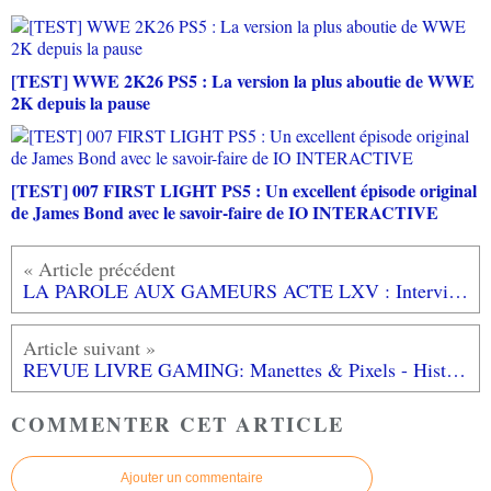
[TEST] WWE 2K26 PS5 : La version la plus aboutie de WWE
2K depuis la pause
[TEST] 007 FIRST LIGHT PS5 : Un excellent épisode original
de James Bond avec le savoir-faire de IO INTERACTIVE
LA PAROLE AUX GAMEURS ACTE LXV : Interview de BAM_MEWT
REVUE LIVRE GAMING: Manettes & Pixels - Histoire du jeu vidéo & Retrogaming de René SPERANZA (éditions La Vallée Heureuse)
COMMENTER CET ARTICLE
Ajouter un commentaire