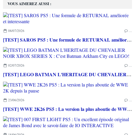
VOUS AIMEREZ AUSSI :
08/07/2026
…
[TEST] SAROS PS5 : Une formule de RETURNAL améliorée et interessante
02/07/2026
…
[TEST] LEGO BATMAN L'HERITAGE DU CHEVALIER NOIR XBOX SERIES X : C'est Batman Arkham City en LEGO!
23/06/2026
…
[TEST] WWE 2K26 PS5 : La version la plus aboutie de WWE 2K depuis la pause
18/06/2026
…