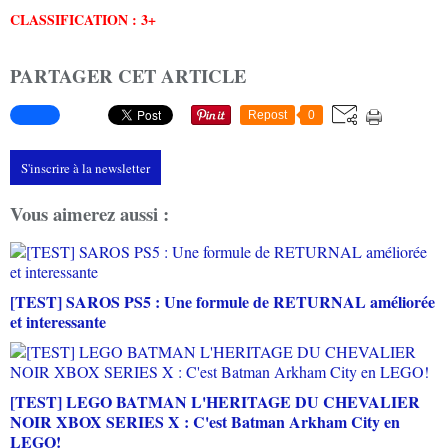
CLASSIFICATION : 3+
PARTAGER CET ARTICLE
Repost
0
S'inscrire à la newsletter
Vous aimerez aussi :
[TEST] SAROS PS5 : Une formule de RETURNAL améliorée
et interessante
[TEST] LEGO BATMAN L'HERITAGE DU CHEVALIER
NOIR XBOX SERIES X : C'est Batman Arkham City en
LEGO!