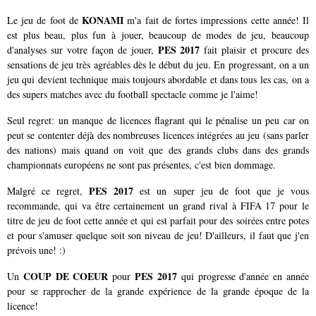
KONAMI
Le jeu de foot de
m'a fait de fortes impressions cette année! Il
est plus beau, plus fun à jouer, beaucoup de modes de jeu, beaucoup
PES 2017
d'analyses sur votre façon de jouer,
fait plaisir et procure des
sensations de jeu très agréables dès le début du jeu. En progressant, on a un
jeu qui devient technique mais toujours abordable et dans tous les cas, on a
des supers matches avec du football spectacle comme je l'aime!
Seul regret: un manque de licences flagrant qui le pénalise un peu car on
peut se contenter déjà des nombreuses licences intégrées au jeu (sans parler
des nations) mais quand on voit que des grands clubs dans des grands
championnats européens ne sont pas présentes, c'est bien dommage.
PES 2017
Malgré ce regret,
est un super jeu de foot que je vous
recommande, qui va être certainement un grand rival à FIFA 17 pour le
titre de jeu de foot cette année et qui est parfait pour des soirées entre potes
et pour s'amuser quelque soit son niveau de jeu!
D'ailleurs, il faut que j'en
prévois une! :)
COUP DE COEUR
PES 2017
Un
pour
qui progresse d'année en année
pour se rapprocher de la grande expérience de la grande époque de la
licence!