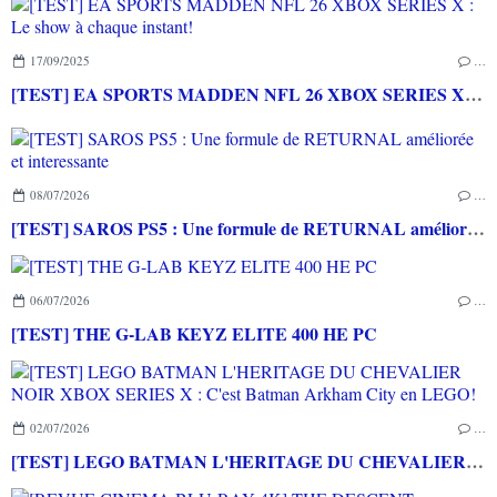
17/09/2025
…
[TEST] EA SPORTS MADDEN NFL 26 XBOX SERIES X : Le show à chaque instant!
08/07/2026
…
[TEST] SAROS PS5 : Une formule de RETURNAL améliorée et interessante
06/07/2026
…
[TEST] THE G-LAB KEYZ ELITE 400 HE PC
02/07/2026
…
[TEST] LEGO BATMAN L'HERITAGE DU CHEVALIER NOIR XBOX SERIES X : C'est Batman Arkham City en LEGO!