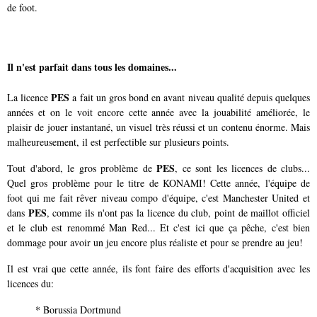
de foot.
Il n'est parfait dans tous les domaines...
PES
La licence
a fait un gros bond en avant niveau qualité depuis quelques
années et on le voit encore cette année avec la jouabilité améliorée, le
plaisir de jouer instantané, un visuel très réussi et un contenu énorme. Mais
malheureusement, il est perfectible sur plusieurs points.
PES
Tout d'abord, le gros problème de
, ce sont les licences de clubs...
Quel gros problème pour le titre de KONAMI! Cette année, l'équipe de
foot qui me fait rêver niveau compo d'équipe, c'est Manchester United et
PES
dans
, comme ils n'ont pas la licence du club, point de maillot officiel
et le club est renommé Man Red... Et c'est ici que ça pêche, c'est bien
dommage pour avoir un jeu encore plus réaliste et pour se prendre au jeu!
Il est vrai que cette année, ils font faire des efforts d'acquisition avec les
licences du:
* Borussia Dortmund