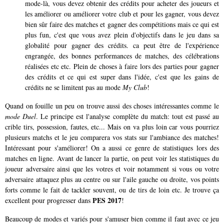
mode-là, vous devez obtenir des crédits pour acheter des joueurs et
les améliorer ou améliorer votre club et pour les gagner, vous devez
bien sûr faire des matches et gagner des compétitions mais ce qui est
plus fun, c'est que vous avez plein d'objectifs dans le jeu dans sa
globalité pour gagner des crédits. ca peut être de l'expérience
engrangée, des bonnes performances de matches, des célébrations
réalisées etc etc. Plein de choses à faire lors des parties pour gagner
des crédits et ce qui est super dans l'idée, c'est que les gains de
crédits ne se limitent pas au mode
My Club
!
Quand on fouille un peu on trouve aussi des choses intéressantes comme le
mode Duel
. Le principe est l'analyse complète du match: tout est passé au
crible tirs, possession, fautes, etc... Mais on va plus loin car vous pourriez
plusieurs matchs et le jeu comparera vos stats sur l'ambiance des matches!
Intéressant pour s'améliorer! On a aussi ce genre de statistiques lors des
matches en ligne. Avant de lancer la partie, on peut voir les statistiques du
joueur adversaire ainsi que les votres et voir notamment si vous ou votre
adversaire attaquez plus au centre ou sur l'aile gauche ou droite, vos points
forts comme le fait de tackler souvent, ou de tirs de loin etc. Je trouve ça
PES 2017
excellent pour progresser dans
!
Beaucoup de modes et variés pour s'amuser bien comme il faut avec ce jeu