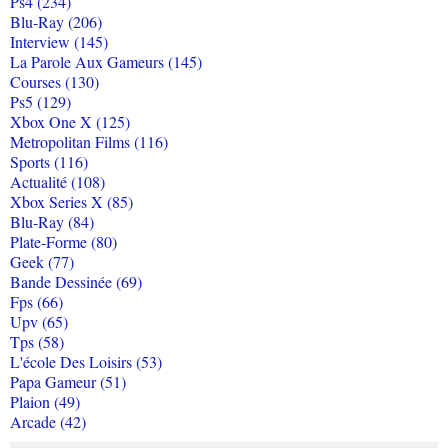
Ps4 (234)
Blu-Ray (206)
Interview (145)
La Parole Aux Gameurs (145)
Courses (130)
Ps5 (129)
Xbox One X (125)
Metropolitan Films (116)
Sports (116)
Actualité (108)
Xbox Series X (85)
Blu-Ray (84)
Plate-Forme (80)
Geek (77)
Bande Dessinée (69)
Fps (66)
Upv (65)
Tps (58)
L'école Des Loisirs (53)
Papa Gameur (51)
Plaion (49)
Arcade (42)