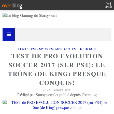
MENU
,
,
,
TESTS
PS4
SPORTS
MES COUPS DE COEUR
TEST DE PRO EVOLUTION
SOCCER 2017 (SUR PS4): LE
TRÔNE (DE KING) PRESQUE
CONQUIS!
29 SEPTEMBRE 2016
Rédigé par Starsystemf et publié depuis Overblog