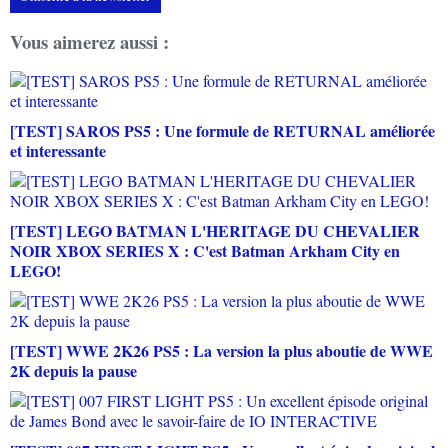
Vous aimerez aussi :
[TEST] SAROS PS5 : Une formule de RETURNAL améliorée
et interessante
[TEST] LEGO BATMAN L'HERITAGE DU CHEVALIER
NOIR XBOX SERIES X : C'est Batman Arkham City en
LEGO!
[TEST] WWE 2K26 PS5 : La version la plus aboutie de WWE
2K depuis la pause