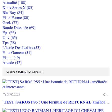
Actualité (108)
Xbox Series X (85)
Blu-Ray (84)
Plate-Forme (80)
Geek (77)
Bande Dessinée (69)
Fps (66)
Upv (65)
Tps (58)
L'école Des Loisirs (53)
Papa Gameur (51)
Plaion (49)
Arcade (42)
VOUS AIMEREZ AUSSI :
08/07/2026
…
[TEST] SAROS PS5 : Une formule de RETURNAL améliorée et interessante