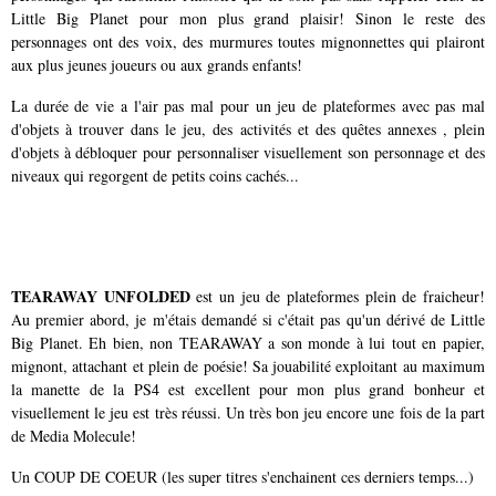
Little Big Planet pour mon plus grand plaisir! Sinon le reste des
personnages ont des voix, des murmures toutes mignonnettes qui plairont
aux plus jeunes joueurs ou aux grands enfants!
La durée de vie a l'air pas mal pour un jeu de plateformes avec pas mal
d'objets à trouver dans le jeu, des activités et des quêtes annexes , plein
d'objets à débloquer pour personnaliser visuellement son personnage et des
niveaux qui regorgent de petits coins cachés...
TEARAWAY UNFOLDED
est un jeu de plateformes plein de fraicheur!
Au premier abord, je m'étais demandé si c'était pas qu'un dérivé de Little
Big Planet. Eh bien, non TEARAWAY a son monde à lui tout en papier,
mignont, attachant et plein de poésie! Sa jouabilité exploitant au maximum
la manette de la PS4 est excellent pour mon plus grand bonheur et
visuellement le jeu est très réussi. Un très bon jeu encore une fois de la part
de Media Molecule!
Un COUP DE COEUR (les super titres s'enchainent ces derniers temps...)