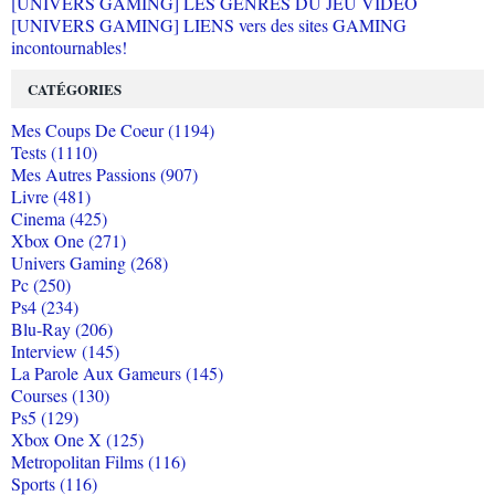
[UNIVERS GAMING] LES GENRES DU JEU VIDEO
[UNIVERS GAMING] LIENS vers des sites GAMING
incontournables!
CATÉGORIES
Mes Coups De Coeur (1194)
Tests (1110)
Mes Autres Passions (907)
Livre (481)
Cinema (425)
Xbox One (271)
Univers Gaming (268)
Pc (250)
Ps4 (234)
Blu-Ray (206)
Interview (145)
La Parole Aux Gameurs (145)
Courses (130)
Ps5 (129)
Xbox One X (125)
Metropolitan Films (116)
Sports (116)