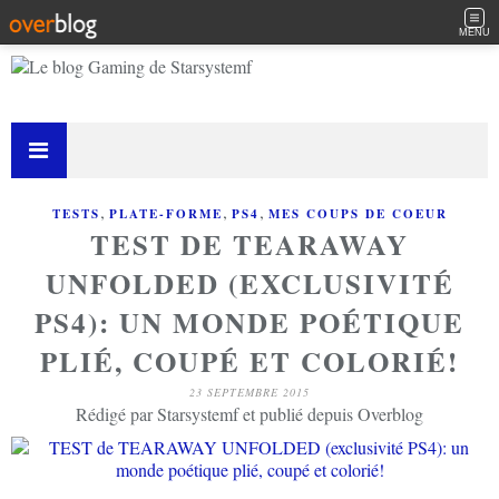
MENU
,
,
,
TESTS
PLATE-FORME
PS4
MES COUPS DE COEUR
TEST DE TEARAWAY
UNFOLDED (EXCLUSIVITÉ
PS4): UN MONDE POÉTIQUE
PLIÉ, COUPÉ ET COLORIÉ!
23 SEPTEMBRE 2015
Rédigé par Starsystemf et publié depuis Overblog