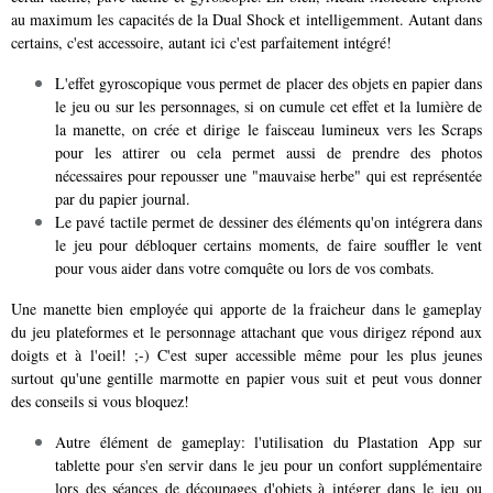
au maximum les capacités de la Dual Shock et intelligemment. Autant dans
certains, c'est accessoire, autant ici c'est parfaitement intégré!
L'effet gyroscopique vous permet de placer des objets en papier dans
le jeu ou sur les personnages, si on cumule cet effet et la lumière de
la manette, on crée et dirige le faisceau lumineux vers les Scraps
pour les attirer ou cela permet aussi de prendre des photos
nécessaires pour repousser une "mauvaise herbe" qui est représentée
par du papier journal.
Le pavé tactile permet de dessiner des éléments qu'on intégrera dans
le jeu pour débloquer certains moments, de faire souffler le vent
pour vous aider dans votre comquête ou lors de vos combats.
Une manette bien employée qui apporte de la fraicheur dans le gameplay
du jeu plateformes et le personnage attachant que vous dirigez répond aux
doigts et à l'oeil! ;-) C'est super accessible même pour les plus jeunes
surtout qu'une gentille marmotte en papier vous suit et peut vous donner
des conseils si vous bloquez!
Autre élément de gameplay: l'utilisation du Plastation App sur
tablette pour s'en servir dans le jeu pour un confort supplémentaire
lors des séances de découpages d'objets à intégrer dans le jeu ou