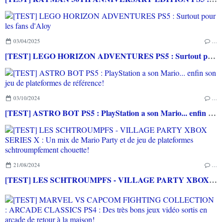
03/04/2025
…
[TEST] LEGO HORIZON ADVENTURES PS5 : Surtout pour les fans d'Aloy
03/10/2024
…
[TEST] ASTRO BOT PS5 : PlayStation a son Mario... enfin son jeu de plateformes de référence!
21/08/2024
…
[TEST] LES SCHTROUMPFS - VILLAGE PARTY XBOX SERIES X : Un mix de Mario Party et de jeu de plateformes schtroumpfement chouette!