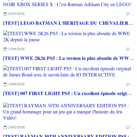
02/07/2026
…
[TEST] LEGO BATMAN L'HERITAGE DU CHEVALIER NOIR XBOX SERIES X : C'est Batman Arkham City en LEGO!
23/06/2026
…
[TEST] WWE 2K26 PS5 : La version la plus aboutie de WWE 2K depuis la pause
18/06/2026
…
[TEST] 007 FIRST LIGHT PS5 : Un excellent épisode original de James Bond avec le savoir-faire de IO INTERACTIVE
24/02/2026
…
[TEST] RAYMAN 30TH ANNIVERSARY EDITION PS5 : Un grand hommage pour un jeu qui a marqué l'histoire du Jeu Vidéo!