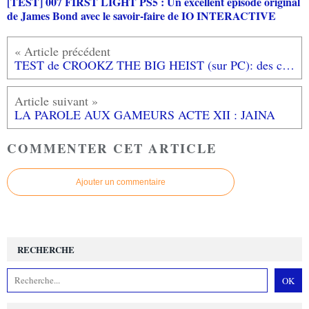
[TEST] 007 FIRST LIGHT PS5 : Un excellent épisode original
de James Bond avec le savoir-faire de IO INTERACTIVE
TEST de CROOKZ THE BIG HEIST (sur PC): des casses funky style!
LA PAROLE AUX GAMEURS ACTE XII : JAINA
COMMENTER CET ARTICLE
Ajouter un commentaire
RECHERCHE