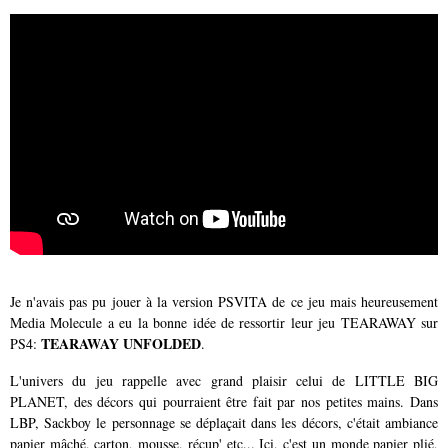
Je n'avais pas pu jouer à la version PSVITA de ce jeu mais heureusement
Media Molecule a eu la bonne idée de ressortir leur jeu TEARAWAY sur
TEARAWAY UNFOLDED
PS4:
.
L'univers du jeu rappelle avec grand plaisir celui de LITTLE BIG
PLANET, des décors qui pourraient être fait par nos petites mains. Dans
LBP, Sackboy le personnage se déplaçait dans les décors, c'était ambiance
papier mâché, carton, mousse, récup' etc... Ici, c'est un monde papier plié,