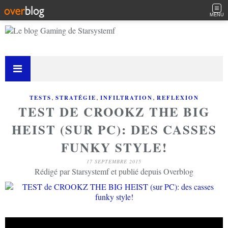
MENU
,
,
,
TESTS
STRATÉGIE
INFILTRATION
REFLEXION
TEST DE CROOKZ THE BIG
HEIST (SUR PC): DES CASSES
FUNKY STYLE!
17 SEPTEMBRE 2015
Rédigé par Starsystemf et publié depuis Overblog