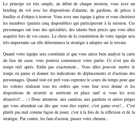
Le principe est très simple, au début de chaque mission, vous avez un
briefing du vol avec les dispositions d'alarme, de gardiens, de pièces à
fouiller et d'objets à trouver. Vous avez une équipe à gérer et vous choisirez
les membres (parmis cinq disponibles) qui participeront à la mission. Ces
personnages ont tous des spécialités, des talents bien précis que vous allez
acquérir lors de vos casses. Le choix de la constitution de votre équipe sera
très importante car elle déterminera la stratégie à adopter sur le terrain.
Quand votre équipe sera constituée et que vous aurez bien analysé la carte
du lieu du casse, vous pourrez commencer votre partie. Ce n'est pas du
temps réel après. Enfin pas exactement... Vous allez pouvoir mettre le
temps en pause et donner les indications de déplacements et d'actions des
personnages. Quand tout est prêt vous reprenez le cours du temps pour que
les voleurs réalisent tous les ordres que vous leur avez donné et les
dispositions de sécurité se mettront en place sauf si vous les avez
désactivé!... ;-) Donc attention, aux caméras, aux gardiens et autres pièges
qui vous attendent car dès que vous êtes repéré, c'est game over!... C'est
plutôt pas mal comme façon de jouer, c'est à la fois de la réflexion et de la
stratégie. Par contre, les fans d'action, passez votre chemin...