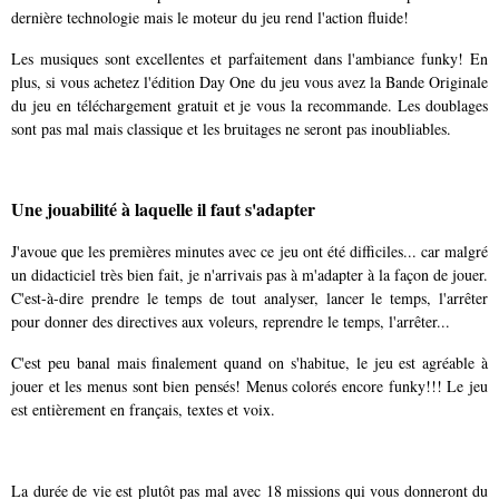
dernière technologie mais le moteur du jeu rend l'action fluide!
Les musiques sont excellentes et parfaitement dans l'ambiance funky! En
plus, si vous achetez l'édition Day One du jeu vous avez la Bande Originale
du jeu en téléchargement gratuit et je vous la recommande. Les doublages
sont pas mal mais classique et les bruitages ne seront pas inoubliables.
Une jouabilité à laquelle il faut s'adapter
J'avoue que les premières minutes avec ce jeu ont été difficiles... car malgré
un didacticiel très bien fait, je n'arrivais pas à m'adapter à la façon de jouer.
C'est-à-dire prendre le temps de tout analyser, lancer le temps, l'arrêter
pour donner des directives aux voleurs, reprendre le temps, l'arrêter...
C'est peu banal mais finalement quand on s'habitue, le jeu est agréable à
jouer et les menus sont bien pensés! Menus colorés encore funky!!! Le jeu
est entièrement en français, textes et voix.
La durée de vie est plutôt pas mal avec 18 missions qui vous donneront du