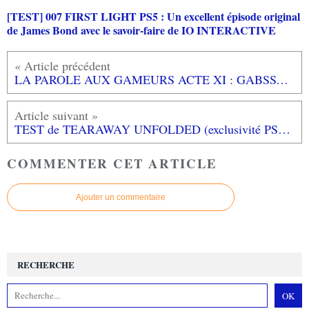
[TEST] 007 FIRST LIGHT PS5 : Un excellent épisode original
de James Bond avec le savoir-faire de IO INTERACTIVE
LA PAROLE AUX GAMEURS ACTE XI : GABSSAMA
TEST de TEARAWAY UNFOLDED (exclusivité PS4): un monde poétique plié, coupé et colorié!
COMMENTER CET ARTICLE
Ajouter un commentaire
RECHERCHE