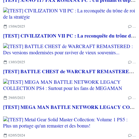
15/04/2025
…
[TEST] CIVILIZATION VII PC : La reconquête du trône de roi de la stratégie
13/03/2025
…
[TEST] BATTLE CHEST de WARCRAFT REMASTERED : Des versions modernisées pour raviver de vieux souvenirs...
29/05/2023
…
[TEST] MEGA MAN BATTLE NETWORK LEGACY COLLECTION PS4 : Surtout pour les fans de MEGAMAN
02/05/2024
…