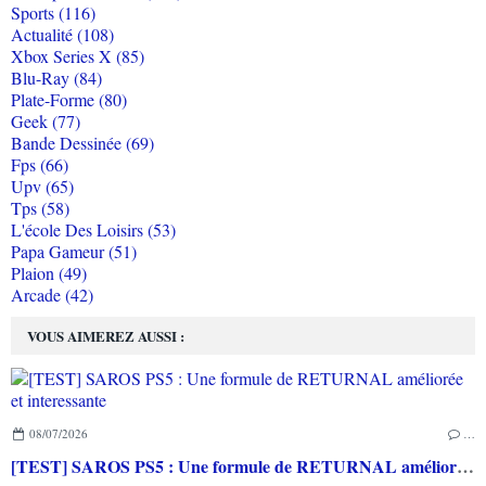
Sports (116)
Actualité (108)
Xbox Series X (85)
Blu-Ray (84)
Plate-Forme (80)
Geek (77)
Bande Dessinée (69)
Fps (66)
Upv (65)
Tps (58)
L'école Des Loisirs (53)
Papa Gameur (51)
Plaion (49)
Arcade (42)
VOUS AIMEREZ AUSSI :
08/07/2026
…
[TEST] SAROS PS5 : Une formule de RETURNAL améliorée et interessante