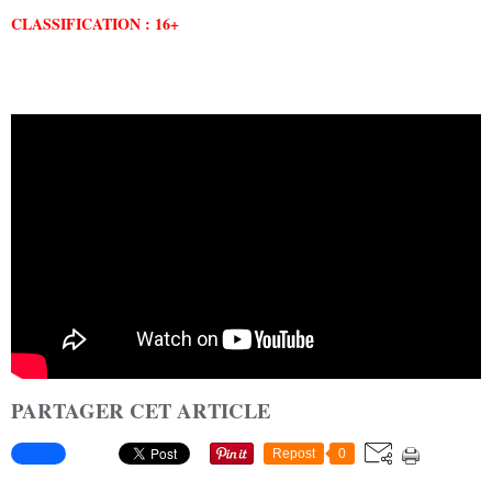
CLASSIFICATION : 16+
PARTAGER CET ARTICLE
Repost
0