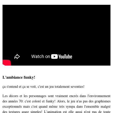
L'ambiance funky!
ça s'entend et ça se voit, c'est un jeu totalement seventies!
Les décors et les personnages sont vraiment encrés dans l'environnement
des années 70: c'est coloré et funky! Alors, le jeu n'as pas des graphismes
exceptionnels mais c'est quand même très sympa dans l'ensemble malgré
des textures assez simples! L'animation est elle aussi n'est pas de toute