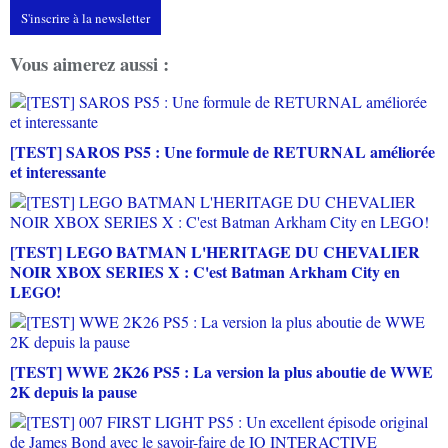
S'inscrire à la newsletter
Vous aimerez aussi :
[TEST] SAROS PS5 : Une formule de RETURNAL améliorée
et interessante
[TEST] LEGO BATMAN L'HERITAGE DU CHEVALIER
NOIR XBOX SERIES X : C'est Batman Arkham City en
LEGO!
[TEST] WWE 2K26 PS5 : La version la plus aboutie de WWE
2K depuis la pause