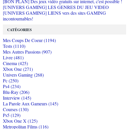
[BON PLAN] Des jeux vidéo gratuits sur internet, c'est possible !
[UNIVERS GAMING] LES GENRES DU JEU VIDEO
[UNIVERS GAMING] LIENS vers des sites GAMING
incontournables!
CATÉGORIES
Mes Coups De Coeur (1194)
Tests (1110)
Mes Autres Passions (907)
Livre (481)
Cinema (425)
Xbox One (271)
Univers Gaming (268)
Pc (250)
Ps4 (234)
Blu-Ray (206)
Interview (145)
La Parole Aux Gameurs (145)
Courses (130)
Ps5 (129)
Xbox One X (125)
Metropolitan Films (116)