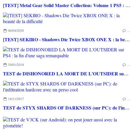
[TEST] Metal Gear Solid Master Collection: Volume 1 PS5 : Plus un portage qu'un remaster et des bonus!
06/04/2020
…
[TEST] SEKIRO - Shadows Die Twice XBOX ONE X : la beauté de la difficulté
30/01/2018
…
TEST de DISHONORED LA MORT DE L'OUTSIDER sur PS4 : la fin d'une saga remarquable
18/11/2017
…
TEST de STYX SHARDS OF DARKNESS (sur PC): de l'infiltration hardcore avec un perso cool