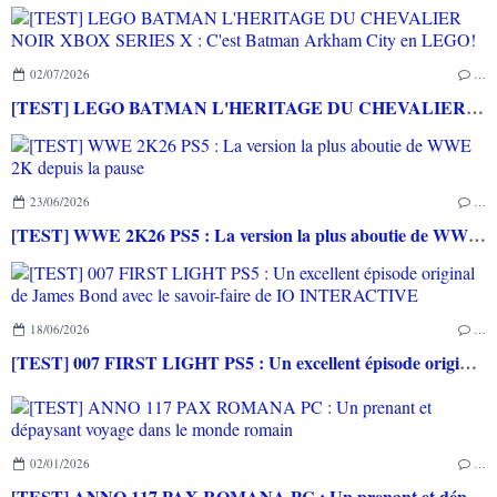
02/07/2026
…
[TEST] LEGO BATMAN L'HERITAGE DU CHEVALIER NOIR XBOX SERIES X : C'est Batman Arkham City en LEGO!
23/06/2026
…
[TEST] WWE 2K26 PS5 : La version la plus aboutie de WWE 2K depuis la pause
18/06/2026
…
[TEST] 007 FIRST LIGHT PS5 : Un excellent épisode original de James Bond avec le savoir-faire de IO INTERACTIVE
02/01/2026
…
[TEST] ANNO 117 PAX ROMANA PC : Un prenant et dépaysant voyage dans le monde romain