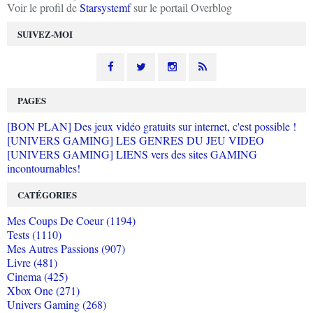
Voir le profil de
Starsystemf
sur le portail Overblog
SUIVEZ-MOI
PAGES
[BON PLAN] Des jeux vidéo gratuits sur internet, c'est possible !
[UNIVERS GAMING] LES GENRES DU JEU VIDEO
[UNIVERS GAMING] LIENS vers des sites GAMING
incontournables!
CATÉGORIES
Mes Coups De Coeur (1194)
Tests (1110)
Mes Autres Passions (907)
Livre (481)
Cinema (425)
Xbox One (271)
Univers Gaming (268)