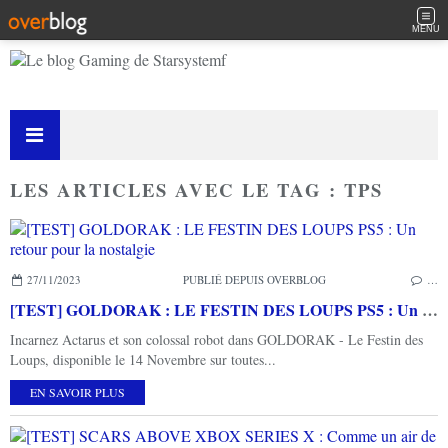
MENU
LES ARTICLES AVEC LE TAG : TPS
27/11/2023
PUBLIÉ DEPUIS OVERBLOG
…
[TEST] GOLDORAK : LE FESTIN DES LOUPS PS5 : Un retour pour la nostalgie
Incarnez Actarus et son colossal robot dans GOLDORAK - Le Festin des
Loups, disponible le 14 Novembre sur toutes...
EN SAVOIR PLUS