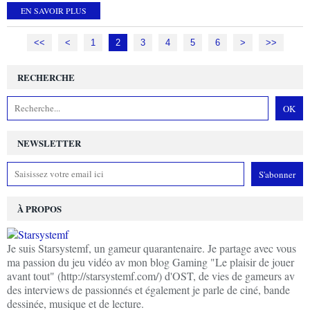
EN SAVOIR PLUS
<<
<
1
2
3
4
5
6
>
>>
RECHERCHE
NEWSLETTER
À PROPOS
Je suis Starsystemf, un gameur quarantenaire. Je partage avec vous
ma passion du jeu vidéo av mon blog Gaming "Le plaisir de jouer
avant tout" (http://starsystemf.com/) d'OST, de vies de gameurs av
des interviews de passionnés et également je parle de ciné, bande
dessinée, musique et de lecture.