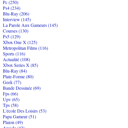
Pc (250)
Ps4 (234)
Blu-Ray (206)
Interview (145)
La Parole Aux Gameurs (145)
Courses (130)
Ps5 (129)
Xbox One X (125)
Metropolitan Films (116)
Sports (116)
Actualité (108)
Xbox Series X (85)
Blu-Ray (84)
Plate-Forme (80)
Geek (77)
Bande Dessinée (69)
Fps (66)
Upv (65)
Tps (58)
L'école Des Loisirs (53)
Papa Gameur (51)
Plaion (49)
Arcade (42)