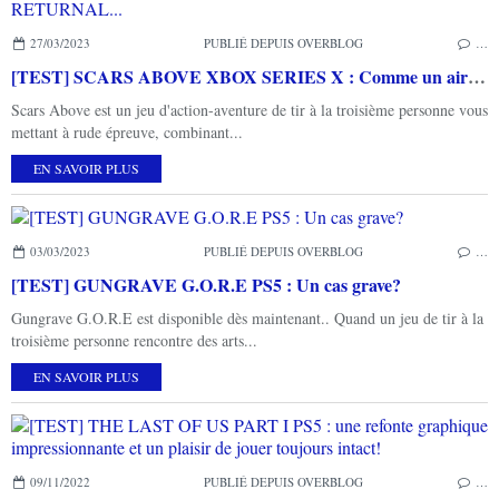
27/03/2023
PUBLIÉ DEPUIS OVERBLOG
…
[TEST] SCARS ABOVE XBOX SERIES X : Comme un air de RETURNAL...
Scars Above est un jeu d'action-aventure de tir à la troisième personne vous
mettant à rude épreuve, combinant...
EN SAVOIR PLUS
03/03/2023
PUBLIÉ DEPUIS OVERBLOG
…
[TEST] GUNGRAVE G.O.R.E PS5 : Un cas grave?
Gungrave G.O.R.E est disponible dès maintenant.. Quand un jeu de tir à la
troisième personne rencontre des arts...
EN SAVOIR PLUS
09/11/2022
PUBLIÉ DEPUIS OVERBLOG
…