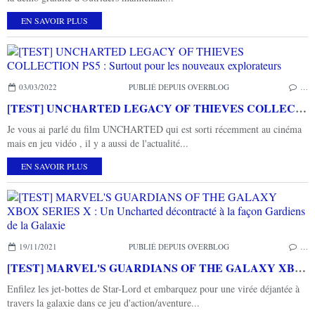
EN SAVOIR PLUS
03/03/2022
PUBLIÉ DEPUIS OVERBLOG
…
[TEST] UNCHARTED LEGACY OF THIEVES COLLECTION PS5 : Surtout pour les nouveaux explorateurs
Je vous ai parlé du film UNCHARTED qui est sorti récemment au cinéma
mais en jeu vidéo , il y a aussi de l'actualité...
EN SAVOIR PLUS
19/11/2021
PUBLIÉ DEPUIS OVERBLOG
…
[TEST] MARVEL'S GUARDIANS OF THE GALAXY XBOX SERIES X : Un Uncharted décontracté à la façon Gardiens de la Galaxie
Enfilez les jet-bottes de Star-Lord et embarquez pour une virée déjantée à
travers la galaxie dans ce jeu d'action/aventure...