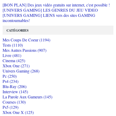
[BON PLAN] Des jeux vidéo gratuits sur internet, c'est possible !
[UNIVERS GAMING] LES GENRES DU JEU VIDEO
[UNIVERS GAMING] LIENS vers des sites GAMING
incontournables!
CATÉGORIES
Mes Coups De Coeur (1194)
Tests (1110)
Mes Autres Passions (907)
Livre (481)
Cinema (425)
Xbox One (271)
Univers Gaming (268)
Pc (250)
Ps4 (234)
Blu-Ray (206)
Interview (145)
La Parole Aux Gameurs (145)
Courses (130)
Ps5 (129)
Xbox One X (125)