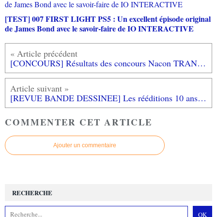
[TEST] 007 FIRST LIGHT PS5 : Un excellent épisode original
de James Bond avec le savoir-faire de IO INTERACTIVE
[CONCOURS] Résultats des concours Nacon TRANSPORT FEVER 2 CONSOLE EDITION et CLASH ARTIFACTS OF CHAOS
[REVUE BANDE DESSINEE] Les rééditions 10 ans RUE DES SEVRES
COMMENTER CET ARTICLE
Ajouter un commentaire
RECHERCHE