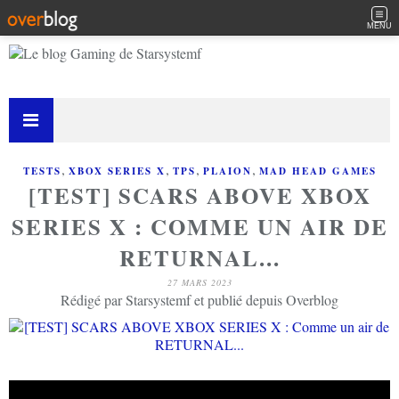
MENU
,
,
,
,
TESTS
XBOX SERIES X
TPS
PLAION
MAD HEAD GAMES
[TEST] SCARS ABOVE XBOX
SERIES X : COMME UN AIR DE
RETURNAL...
27 MARS 2023
Rédigé par Starsystemf et publié depuis Overblog