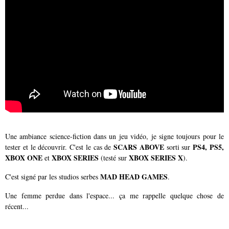
Une ambiance science-fiction dans un jeu vidéo, je signe toujours pour le
SCARS ABOVE
PS4, PS5,
tester et le découvrir. C'est le cas de
sorti sur
XBOX ONE
XBOX SERIES
XBOX SERIES X
et
(testé sur
).
MAD HEAD GAMES
C'est signé par les studios serbes
.
Une femme perdue dans l'espace... ça me rappelle quelque chose de
récent...