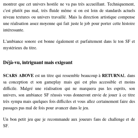
montrer que cet univers hostile ne va pas très accueillant. Techniquement,
c'est plutôt pas mal, très fluide même si on est loin de standards actuels
niveau textures ou univers travaillé. Mais la direction artistique compense
une réalisation assez moyenne qui fait juste le job pour porter cette histoire
intéressante.
L'ambiance sonore est bonne également et parfaitement dans le ton SF et
mystérieux du titre.
Déjà-vu, intriguant mais exigeant
SCARS ABOVE
RETURNA
est un titre qui ressemble beaucoup à
L dans
sa conception et son gameplay mais qui est plus accessible et moins
difficile. Malgré une réalisation qui ne marquera pas les esprits, son
univers, son ambiance SF réussis vous donneront envie de jouer à ce titre
très sympa mais quelques fois difficiles et vous allez certainement faire des
passages pas mal de fois pour avancer dans le jeu.
Un bon petit jeu que je recommande aux joueurs fans de challenge et de
SF.