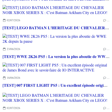
02/07/2026
…
[TEST] LEGO BATMAN L'HERITAGE DU CHEVALIER NOIR XBOX SERIES X : C'est Batman Arkham City en LEGO!
23/06/2026
…
[TEST] WWE 2K26 PS5 : La version la plus aboutie de WWE 2K depuis la pause
18/06/2026
…
[TEST] 007 FIRST LIGHT PS5 : Un excellent épisode original de James Bond avec le savoir-faire de IO INTERACTIVE
02/07/2026
…