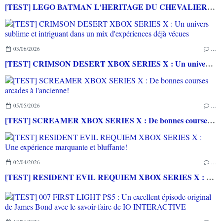
[TEST] LEGO BATMAN L'HERITAGE DU CHEVALIER NOIR XBOX SERIES X : C'est Batman Arkham City en LEGO!
03/06/2026
…
[TEST] CRIMSON DESERT XBOX SERIES X : Un univers sublime et intriguant dans un mix d'expériences déjà vécues
05/05/2026
…
[TEST] SCREAMER XBOX SERIES X : De bonnes courses arcades à l'ancienne!
02/04/2026
…
[TEST] RESIDENT EVIL REQUIEM XBOX SERIES X : Une expérience marquante et bluffante!