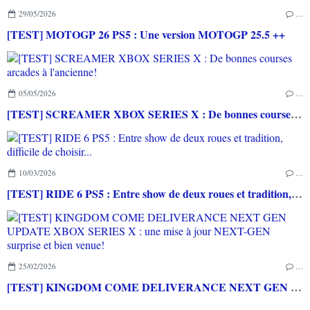
29/05/2026
…
[TEST] MOTOGP 26 PS5 : Une version MOTOGP 25.5 ++
05/05/2026
…
[TEST] SCREAMER XBOX SERIES X : De bonnes courses arcades à l'ancienne!
10/03/2026
…
[TEST] RIDE 6 PS5 : Entre show de deux roues et tradition, difficile de choisir...
25/02/2026
…
[TEST] KINGDOM COME DELIVERANCE NEXT GEN UPDATE XBOX SERIES X : une mise à jour NEXT-GEN surprise et bien venue!