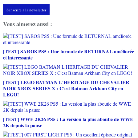
S'inscrire à la newsletter
Vous aimerez aussi :
[TEST] SAROS PS5 : Une formule de RETURNAL améliorée
et interessante
[TEST] LEGO BATMAN L'HERITAGE DU CHEVALIER
NOIR XBOX SERIES X : C'est Batman Arkham City en
LEGO!
[TEST] WWE 2K26 PS5 : La version la plus aboutie de WWE
2K depuis la pause