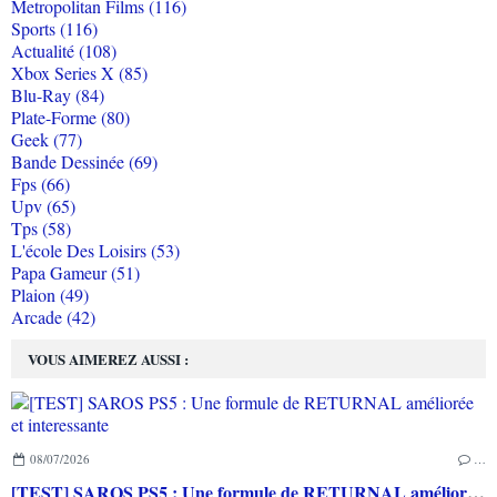
Metropolitan Films (116)
Sports (116)
Actualité (108)
Xbox Series X (85)
Blu-Ray (84)
Plate-Forme (80)
Geek (77)
Bande Dessinée (69)
Fps (66)
Upv (65)
Tps (58)
L'école Des Loisirs (53)
Papa Gameur (51)
Plaion (49)
Arcade (42)
VOUS AIMEREZ AUSSI :
08/07/2026
…
[TEST] SAROS PS5 : Une formule de RETURNAL améliorée et interessante