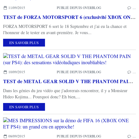
11/09/2015
PUBLIÉ DEPUIS OVERBLOG
…
TEST de FORZA MOTORSPORT 6 (exclusivité XBOX ONE): à fond, à fond, à fond!
FORZA MOTORSPORT 6 sort le 18 Septembre et j'ai eu la chance et
l'honneur de le tester en avant-première. Je vous...
EN SAVOIR PLUS
10/09/2015
PUBLIÉ DEPUIS OVERBLOG
…
TEST de METAL GEAR SOLID V THE PHANTOM PAIN (sur PS4): des sensations vidéoludiques inoubliables!
Dans les génies du jeu vidéo que j'adorerais rencontrer, il y a Monsieur
Hideo Kojima... Pourquoi donc? Eh bien,...
EN SAVOIR PLUS
08/09/2015
PUBLIÉ DEPUIS OVERBLOG
…