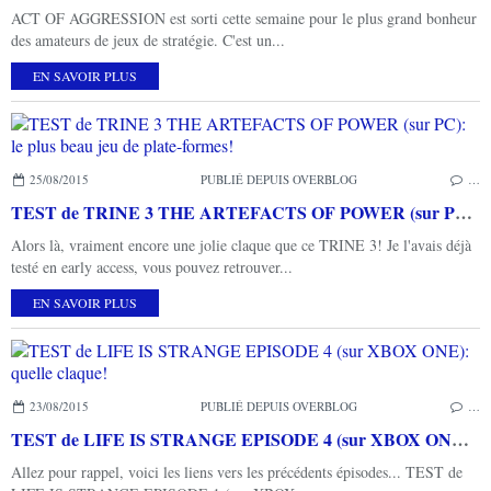
ACT OF AGGRESSION est sorti cette semaine pour le plus grand bonheur
des amateurs de jeux de stratégie. C'est un...
EN SAVOIR PLUS
25/08/2015
PUBLIÉ DEPUIS OVERBLOG
…
TEST de TRINE 3 THE ARTEFACTS OF POWER (sur PC): le plus beau jeu de plate-formes!
Alors là, vraiment encore une jolie claque que ce TRINE 3! Je l'avais déjà
testé en early access, vous pouvez retrouver...
EN SAVOIR PLUS
23/08/2015
PUBLIÉ DEPUIS OVERBLOG
…
TEST de LIFE IS STRANGE EPISODE 4 (sur XBOX ONE): quelle claque!
Allez pour rappel, voici les liens vers les précédents épisodes... TEST de