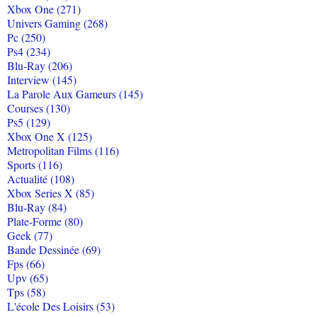
Xbox One (271)
Univers Gaming (268)
Pc (250)
Ps4 (234)
Blu-Ray (206)
Interview (145)
La Parole Aux Gameurs (145)
Courses (130)
Ps5 (129)
Xbox One X (125)
Metropolitan Films (116)
Sports (116)
Actualité (108)
Xbox Series X (85)
Blu-Ray (84)
Plate-Forme (80)
Geek (77)
Bande Dessinée (69)
Fps (66)
Upv (65)
Tps (58)
L'école Des Loisirs (53)