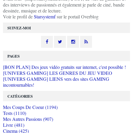
des interviews de passionnés et également je parle de ciné, bande
dessinée, musique et de lecture.
Voir le profil de
Starsystemf
sur le portail Overblog
SUIVEZ-MOI
PAGES
[BON PLAN] Des jeux vidéo gratuits sur internet, c'est possible !
[UNIVERS GAMING] LES GENRES DU JEU VIDEO
[UNIVERS GAMING] LIENS vers des sites GAMING
incontournables!
CATÉGORIES
Mes Coups De Coeur (1194)
Tests (1110)
Mes Autres Passions (907)
Livre (481)
Cinema (425)