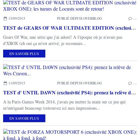
15/09/2015
PUBLIÉ DEPUIS OVERBLOG
…
TEST de GEARS OF WAR ULTIMATE EDITION (exclusivité XBOX ONE): les tueurs de Locusts sont de retour!
Gears Of War, une série que j'ai adoré! A l'époque où je n'avais pas
d'XBOX (eh oui ça m'est arrivé, je reconnais...
EN SAVOIR PLUS
11/09/2015
PUBLIÉ DEPUIS OVERBLOG
…
TEST d' UNTIL DAWN (exclusivité PS4): prenez la relève de Wes Craven...
A la Paris Games Week 2014, j'avais pu mettre la main sur ce jeu qui
m'intriguait beaucoup (retrouvez ici mes impressions...
EN SAVOIR PLUS