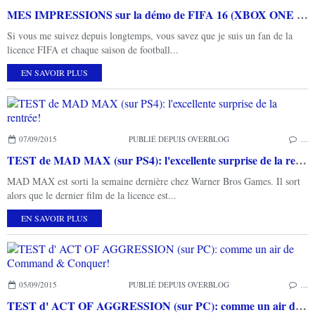
MES IMPRESSIONS sur la démo de FIFA 16 (XBOX ONE ET PS4): un grand cru en approche!
Si vous me suivez depuis longtemps, vous savez que je suis un fan de la
licence FIFA et chaque saison de football...
EN SAVOIR PLUS
07/09/2015
PUBLIÉ DEPUIS OVERBLOG
…
TEST de MAD MAX (sur PS4): l'excellente surprise de la rentrée!
MAD MAX est sorti la semaine dernière chez Warner Bros Games. Il sort
alors que le dernier film de la licence est...
EN SAVOIR PLUS
05/09/2015
PUBLIÉ DEPUIS OVERBLOG
…
TEST d' ACT OF AGGRESSION (sur PC): comme un air de Command & Conquer!