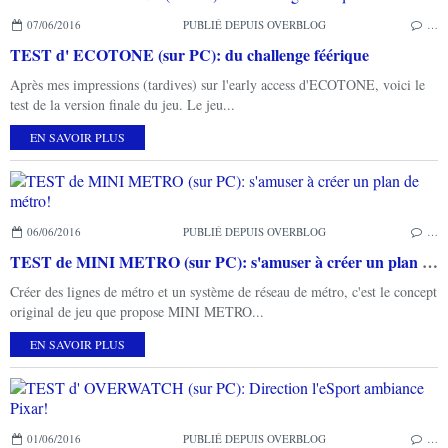
07/06/2016
PUBLIÉ DEPUIS OVERBLOG
…
TEST d' ECOTONE (sur PC): du challenge féérique
Après mes impressions (tardives) sur l'early access d'ECOTONE, voici le
test de la version finale du jeu. Le jeu...
EN SAVOIR PLUS
06/06/2016
PUBLIÉ DEPUIS OVERBLOG
…
TEST de MINI METRO (sur PC): s'amuser à créer un plan de métro!
Créer des lignes de métro et un système de réseau de métro, c'est le concept
original de jeu que propose MINI METRO...
EN SAVOIR PLUS
01/06/2016
PUBLIÉ DEPUIS OVERBLOG
…