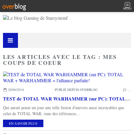
MENU
LES ARTICLES AVEC LE TAG : MES
COUPS DE COEUR
20/06/2016
PUBLIÉ DEPUIS OVERBLOG
…
TEST de TOTAL WAR WARHAMMER (sur PC): TOTAL WAR + WARHAMMER = l'alliance parfaite!
Qui aurait pensé un jour une telle fusion d'univers aussi incroyables que
celui de TOTAL WAR, (une des références...
EN SAVOIR PLUS