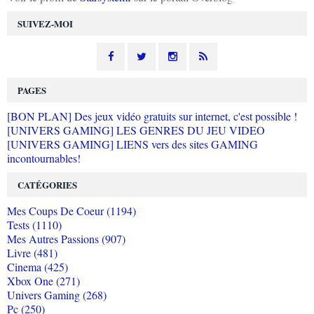
SUIVEZ-MOI
PAGES
[BON PLAN] Des jeux vidéo gratuits sur internet, c'est possible !
[UNIVERS GAMING] LES GENRES DU JEU VIDEO
[UNIVERS GAMING] LIENS vers des sites GAMING
incontournables!
CATÉGORIES
Mes Coups De Coeur (1194)
Tests (1110)
Mes Autres Passions (907)
Livre (481)
Cinema (425)
Xbox One (271)
Univers Gaming (268)
Pc (250)