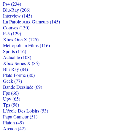
Ps4 (234)
Blu-Ray (206)
Interview (145)
La Parole Aux Gameurs (145)
Courses (130)
Ps5 (129)
Xbox One X (125)
Metropolitan Films (116)
Sports (116)
Actualité (108)
Xbox Series X (85)
Blu-Ray (84)
Plate-Forme (80)
Geek (77)
Bande Dessinée (69)
Fps (66)
Upv (65)
Tps (58)
L'école Des Loisirs (53)
Papa Gameur (51)
Plaion (49)
Arcade (42)