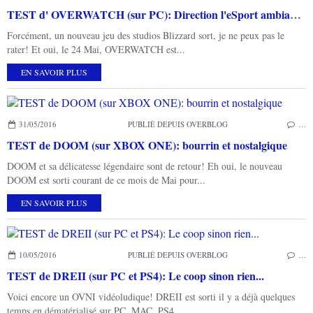
TEST d' OVERWATCH (sur PC): Direction l'eSport ambiance Pixar!
Forcément, un nouveau jeu des studios Blizzard sort, je ne peux pas le
rater! Et oui, le 24 Mai, OVERWATCH est...
EN SAVOIR PLUS
31/05/2016
PUBLIÉ DEPUIS OVERBLOG
…
TEST de DOOM (sur XBOX ONE): bourrin et nostalgique
DOOM et sa délicatesse légendaire sont de retour! Eh oui, le nouveau
DOOM est sorti courant de ce mois de Mai pour...
EN SAVOIR PLUS
10/05/2016
PUBLIÉ DEPUIS OVERBLOG
…
TEST de DREII (sur PC et PS4): Le coop sinon rien...
Voici encore un OVNI vidéoludique! DREII est sorti il y a déjà quelques
temps en dématérialisé sur PC, MAC, PS4,...