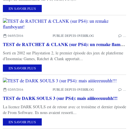
EN SAVOIR PLUS
04/05/2016
PUBLIÉ DEPUIS OVERBLOG
…
TEST de RATCHET & CLANK (sur PS4): un remake flamboyant!
Sorti en 2002 sur Playstation 2, le premier épisode des jeux de plateforme
d'Insomniac Games, Ratchet & Clank apportait...
EN SAVOIR PLUS
02/05/2016
PUBLIÉ DEPUIS OVERBLOG
…
TEST de DARK SOULS 3 (sur PS4): mais aiiiieeeuuuhh!!!
La licence DARK SOULS est de retour avec ce troisième et dernier épisode
de From Software. Ils nous avaient ressorti...
EN SAVOIR PLUS