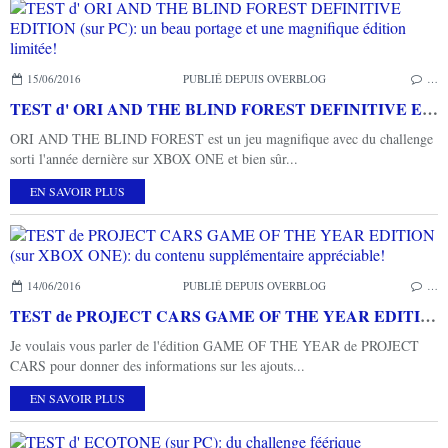
15/06/2016
PUBLIÉ DEPUIS OVERBLOG
…
TEST d' ORI AND THE BLIND FOREST DEFINITIVE EDITION (sur PC): un beau portage et une magnifique édition limitée!
ORI AND THE BLIND FOREST est un jeu magnifique avec du challenge
sorti l'année dernière sur XBOX ONE et bien sûr...
EN SAVOIR PLUS
14/06/2016
PUBLIÉ DEPUIS OVERBLOG
…
TEST de PROJECT CARS GAME OF THE YEAR EDITION (sur XBOX ONE): du contenu supplémentaire appréciable!
Je voulais vous parler de l'édition GAME OF THE YEAR de PROJECT
CARS pour donner des informations sur les ajouts...
EN SAVOIR PLUS