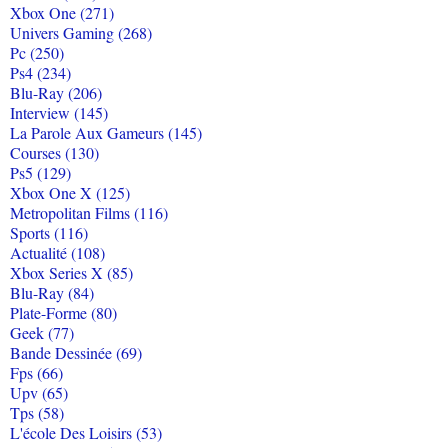
Xbox One (271)
Univers Gaming (268)
Pc (250)
Ps4 (234)
Blu-Ray (206)
Interview (145)
La Parole Aux Gameurs (145)
Courses (130)
Ps5 (129)
Xbox One X (125)
Metropolitan Films (116)
Sports (116)
Actualité (108)
Xbox Series X (85)
Blu-Ray (84)
Plate-Forme (80)
Geek (77)
Bande Dessinée (69)
Fps (66)
Upv (65)
Tps (58)
L'école Des Loisirs (53)