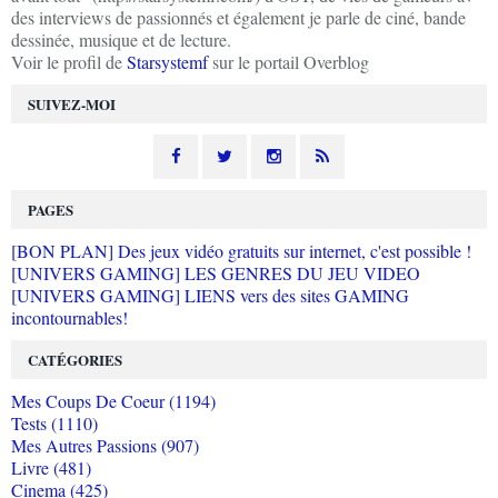
des interviews de passionnés et également je parle de ciné, bande
dessinée, musique et de lecture.
Voir le profil de
Starsystemf
sur le portail Overblog
SUIVEZ-MOI
PAGES
[BON PLAN] Des jeux vidéo gratuits sur internet, c'est possible !
[UNIVERS GAMING] LES GENRES DU JEU VIDEO
[UNIVERS GAMING] LIENS vers des sites GAMING
incontournables!
CATÉGORIES
Mes Coups De Coeur (1194)
Tests (1110)
Mes Autres Passions (907)
Livre (481)
Cinema (425)