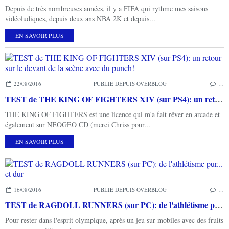
Depuis de très nombreuses années, il y a FIFA qui rythme mes saisons
vidéoludiques, depuis deux ans NBA 2K et depuis...
EN SAVOIR PLUS
22/08/2016
PUBLIÉ DEPUIS OVERBLOG
…
TEST de THE KING OF FIGHTERS XIV (sur PS4): un retour sur le devant de la scène avec du punch!
THE KING OF FIGHTERS est une licence qui m'a fait rêver en arcade et
également sur NEOGEO CD (merci Chriss pour...
EN SAVOIR PLUS
16/08/2016
PUBLIÉ DEPUIS OVERBLOG
…
TEST de RAGDOLL RUNNERS (sur PC): de l'athlétisme pur... et dur
Pour rester dans l'esprit olympique, après un jeu sur mobiles avec des fruits