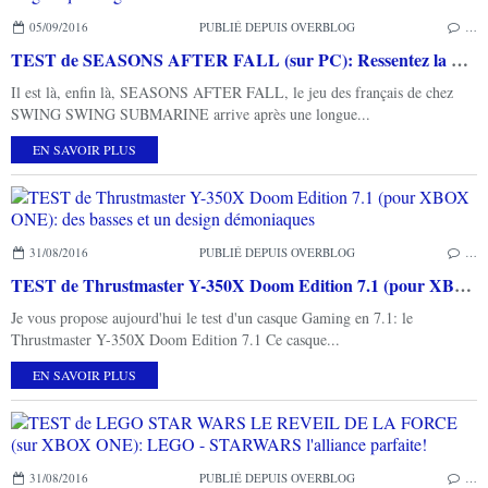
05/09/2016
PUBLIÉ DEPUIS OVERBLOG
…
TEST de SEASONS AFTER FALL (sur PC): Ressentez la magnifique magie de la forêt
Il est là, enfin là, SEASONS AFTER FALL, le jeu des français de chez
SWING SWING SUBMARINE arrive après une longue...
EN SAVOIR PLUS
31/08/2016
PUBLIÉ DEPUIS OVERBLOG
…
TEST de Thrustmaster Y-350X Doom Edition 7.1 (pour XBOX ONE): des basses et un design démoniaques
Je vous propose aujourd'hui le test d'un casque Gaming en 7.1: le
Thrustmaster Y-350X Doom Edition 7.1 Ce casque...
EN SAVOIR PLUS
31/08/2016
PUBLIÉ DEPUIS OVERBLOG
…