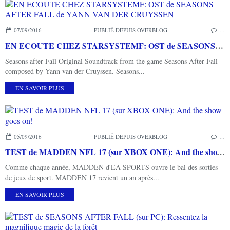
07/09/2016
PUBLIÉ DEPUIS OVERBLOG
…
EN ECOUTE CHEZ STARSYSTEMF: OST de SEASONS AFTER FALL de YANN VAN DER CRUYSSEN
Seasons after Fall Original Soundtrack from the game Seasons After Fall
composed by Yann van der Cruyssen. Seasons...
EN SAVOIR PLUS
05/09/2016
PUBLIÉ DEPUIS OVERBLOG
…
TEST de MADDEN NFL 17 (sur XBOX ONE): And the show goes on!
Comme chaque année, MADDEN d'EA SPORTS ouvre le bal des sorties
de jeux de sport. MADDEN 17 revient un an après...
EN SAVOIR PLUS