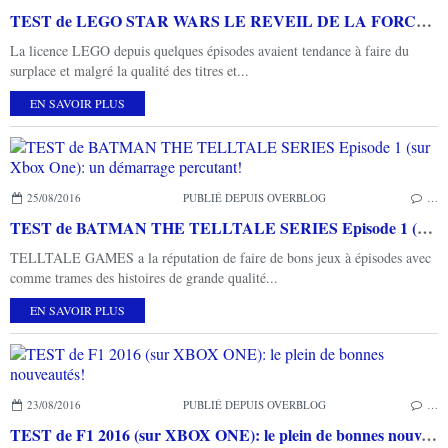
TEST de LEGO STAR WARS LE REVEIL DE LA FORCE (sur XBOX ONE): LEGO - STARWARS l'alliance parfaite!
La licence LEGO depuis quelques épisodes avaient tendance à faire du
surplace et malgré la qualité des titres et...
EN SAVOIR PLUS
25/08/2016
PUBLIÉ DEPUIS OVERBLOG
…
TEST de BATMAN THE TELLTALE SERIES Episode 1 (sur Xbox One): un démarrage percutant!
TELLTALE GAMES a la réputation de faire de bons jeux à épisodes avec
comme trames des histoires de grande qualité...
EN SAVOIR PLUS
23/08/2016
PUBLIÉ DEPUIS OVERBLOG
…
TEST de F1 2016 (sur XBOX ONE): le plein de bonnes nouveautés!