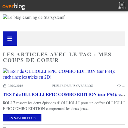
MENU
LES ARTICLES AVEC LE TAG : MES
COUPS DE COEUR
08/09/2016
PUBLIÉ DEPUIS OVERBLOG
…
TEST de OLLIOLLI EPIC COMBO EDITION (sur PS4): enchainez les tricks en 2D!
ROLL7 ressort les deux épisodes d' OLLIOLLI pour un coffret OLLIOLLI
EPIC COMBO EDITION comprenant les deux jeux...
EN SAVOIR PLUS