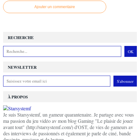
Ajouter un commentaire
RECHERCHE
NEWSLETTER
À PROPOS
Je suis Starsystemf, un gameur quarantenaire. Je partage avec vous
ma passion du jeu vidéo av mon blog Gaming "Le plaisir de jouer
avant tout" (http://starsystemf.com/) d'OST, de vies de gameurs av
des interviews de passionnés et également je parle de ciné, bande
dessinée, musique et de lecture.