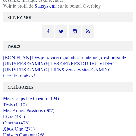
Voir le profil de
Starsystemf
sur le portail Overblog
SUIVEZ-MOI
PAGES
[BON PLAN] Des jeux vidéo gratuits sur internet, c'est possible !
[UNIVERS GAMING] LES GENRES DU JEU VIDEO
[UNIVERS GAMING] LIENS vers des sites GAMING
incontournables!
CATÉGORIES
Mes Coups De Coeur (1194)
Tests (1110)
Mes Autres Passions (907)
Livre (481)
Cinema (425)
Xbox One (271)
Univers Gaming (268)