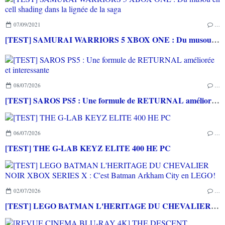
07/09/2021
…
[TEST] SAMURAI WARRIORS 5 XBOX ONE : Du musou en cell shading dans la lignée de la saga
08/07/2026
…
[TEST] SAROS PS5 : Une formule de RETURNAL améliorée et interessante
06/07/2026
…
[TEST] THE G-LAB KEYZ ELITE 400 HE PC
02/07/2026
…
[TEST] LEGO BATMAN L'HERITAGE DU CHEVALIER NOIR XBOX SERIES X : C'est Batman Arkham City en LEGO!