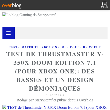
MENU
,
,
,
TESTS
MATÉRIEL
XBOX ONE
MES COUPS DE COEUR
TEST DE THRUSTMASTER Y-
350X DOOM EDITION 7.1
(POUR XBOX ONE): DES
BASSES ET UN DESIGN
DÉMONIAQUES
31 AOÛT 2016
Rédigé par Starsystemf et publié depuis Overblog