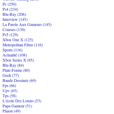
Pc (250)
Ps4 (234)
Blu-Ray (206)
Interview (145)
La Parole Aux Gameurs (145)
Courses (130)
Ps5 (129)
Xbox One X (125)
Metropolitan Films (116)
Sports (116)
Actualité (108)
Xbox Series X (85)
Blu-Ray (84)
Plate-Forme (80)
Geek (77)
Bande Dessinée (69)
Fps (66)
Upv (65)
Tps (58)
L'école Des Loisirs (53)
Papa Gameur (51)
Plaion (49)