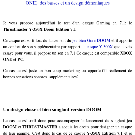
Je vous propose aujourd'hui le test d'un casque Gaming en 7.1: le
Thrustmaster Y-350X Doom Edition 7.1
DOOM
Ce casque est sorti lors du lancement du
jeu bien Gore
et il apporte
un confort de son supplémentaire par rapport au
casque Y-300X
que j'avais
XBOX
essayé pour vous, il propose un son en 7.1 Ce casque est compatible
ONE
PC
et
.
Ce casque est juste un bon coup marketing ou apporte-t'il réellement de
bonnes sensations sonores supplémentaires?
Un design classe et bien sanglant version DOOM
Le casque est sorti donc pour accompagner le lancement du sanglant jeu
DOOM
THRUSTMASTER
et
a acquis les droits pour designer un casque
Y-350X Edition 7.1
de leur gamme. C'est donc le cas de ce casque
et je