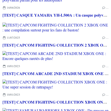
14/04/2026
…
[TEST] CASQUE YAMAHA YH-L500A : Un casque polyvalent parfait pour les audiophiles
11/07/2025
…
[TEST] CAPCOM FIGHTING COLLECTION 2 XBOX ONE : une compilation surtout pour les fans de baston!
10/01/2023
…
[TEST] CAPCOM ARCADE 2ND STADIUM XBOX ONE : Encore quelques raretés de plus!
10/01/2023
…
[TEST] CAPCOM FIGHTING COLLECTION XBOX ONE : Une super session de rattrapage!