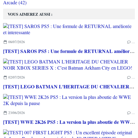
Arcade (42)
VOUS AIMEREZ AUSSI :
08/07/2026
…
[TEST] SAROS PS5 : Une formule de RETURNAL améliorée et interessante
02/07/2026
…
[TEST] LEGO BATMAN L'HERITAGE DU CHEVALIER NOIR XBOX SERIES X : C'est Batman Arkham City en LEGO!
23/06/2026
…
[TEST] WWE 2K26 PS5 : La version la plus aboutie de WWE 2K depuis la pause