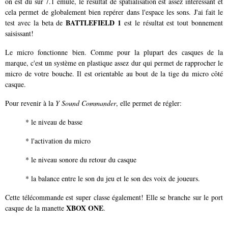
on est du sur 7.1 émulé, le résultat de spatialisation est assez intéressant et
cela permet de globalement bien repérer dans l'espace les sons. J'ai fait le
BATTLEFIELD 1
test avec la beta de
est le résultat est tout bonnement
saisissant!
Le micro fonctionne bien. Comme pour la plupart des casques de la
marque, c'est un système en plastique assez dur qui permet de rapprocher le
micro de votre bouche. Il est orientable au bout de la tige du micro côté
casque.
Pour revenir à la
Y Sound Commander
, elle permet de régler:
* le niveau de basse
* l'activation du micro
* le niveau sonore du retour du casque
* la balance entre le son du jeu et le son des voix de joueurs.
Cette télécommande est super classe également! Elle se branche sur le port
XBOX ONE
casque de la manette
.