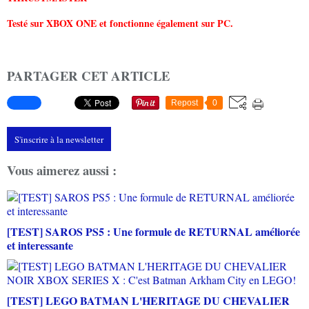
Testé sur XBOX ONE et fonctionne également sur PC.
PARTAGER CET ARTICLE
Repost
0
S'inscrire à la newsletter
Vous aimerez aussi :
[TEST] SAROS PS5 : Une formule de RETURNAL améliorée
et interessante
[TEST] LEGO BATMAN L'HERITAGE DU CHEVALIER