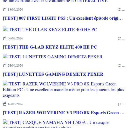
18/06/2026
…
[TEST] 007 FIRST LIGHT PS5 : Un excellent épisode original de James Bond avec le savoir-faire de IO INTERACTIVE
06/07/2026
…
[TEST] THE G-LAB KEYZ ELITE 400 HE PC
24/06/2026
…
[TEST] LUNETTES GAMING DEMETZ PEXER
16/06/2026
…
[TEST] RAZER WOLVERINE V3 PRO 8K Esports Green Edition PC : Une excellente manette même pour les joueurs les plus exigeants