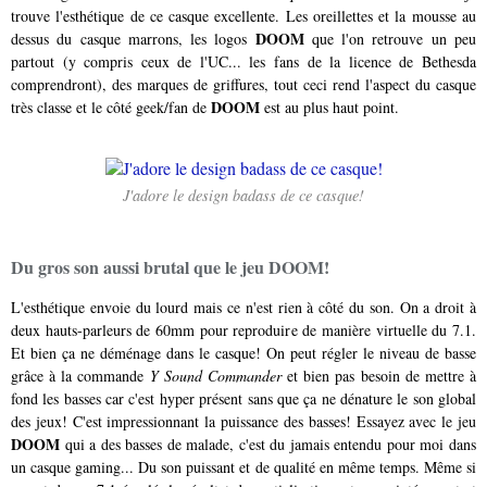
trouve l'esthétique de ce casque excellente. Les oreillettes et la mousse au
DOOM
dessus du casque marrons, les logos
que l'on retrouve un peu
partout (y compris ceux de l'UC... les fans de la licence de Bethesda
comprendront), des marques de griffures, tout ceci rend l'aspect du casque
DOOM
très classe et le côté geek/fan de
est au plus haut point.
J'adore le design badass de ce casque!
Du gros son aussi brutal que le jeu DOOM!
L'esthétique envoie du lourd mais ce n'est rien à côté du son. On a droit à
deux hauts-parleurs de 60mm pour reproduire de manière virtuelle du 7.1.
Et bien ça ne déménage dans le casque! On peut régler le niveau de basse
grâce à la commande
Y Sound Commander
et bien pas besoin de mettre à
fond les basses car c'est hyper présent sans que ça ne dénature le son global
des jeux! C'est impressionnant la puissance des basses! Essayez avec le jeu
DOOM
qui a des basses de malade, c'est du jamais entendu pour moi dans
un casque gaming... Du son puissant et de qualité en même temps. Même si