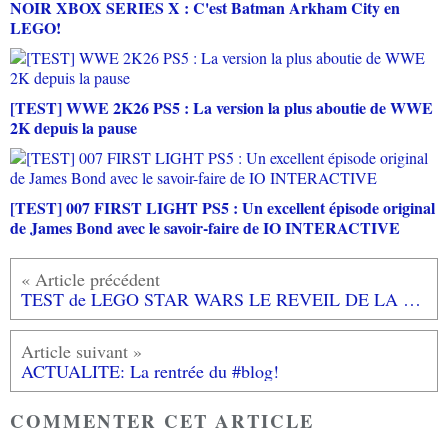
NOIR XBOX SERIES X : C'est Batman Arkham City en
LEGO!
[TEST] WWE 2K26 PS5 : La version la plus aboutie de WWE
2K depuis la pause
[TEST] 007 FIRST LIGHT PS5 : Un excellent épisode original
de James Bond avec le savoir-faire de IO INTERACTIVE
TEST de LEGO STAR WARS LE REVEIL DE LA FORCE (sur XBOX ONE): LEGO - STARWARS l'alliance parfaite!
ACTUALITE: La rentrée du #blog!
COMMENTER CET ARTICLE