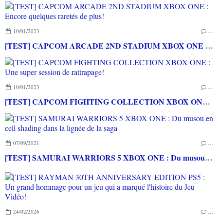
10/01/2023
…
[TEST] CAPCOM ARCADE 2ND STADIUM XBOX ONE : Encore quelques raretés de plus!
10/01/2023
…
[TEST] CAPCOM FIGHTING COLLECTION XBOX ONE : Une super session de rattrapage!
07/09/2021
…
[TEST] SAMURAI WARRIORS 5 XBOX ONE : Du musou en cell shading dans la lignée de la saga
24/02/2026
…