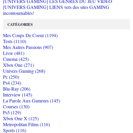
[UNIVERS GAMING] LES GENRES DU JEU VIDEO
[UNIVERS GAMING] LIENS vers des sites GAMING
incontournables!
CATÉGORIES
Mes Coups De Coeur (1194)
Tests (1110)
Mes Autres Passions (907)
Livre (481)
Cinema (425)
Xbox One (271)
Univers Gaming (268)
Pc (250)
Ps4 (234)
Blu-Ray (206)
Interview (145)
La Parole Aux Gameurs (145)
Courses (130)
Ps5 (129)
Xbox One X (125)
Metropolitan Films (116)
Sports (116)