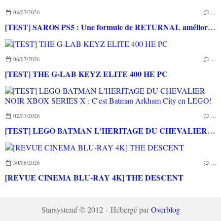
08/07/2026
…
[TEST] SAROS PS5 : Une formule de RETURNAL améliorée et interessante
06/07/2026
…
[TEST] THE G-LAB KEYZ ELITE 400 HE PC
02/07/2026
…
[TEST] LEGO BATMAN L'HERITAGE DU CHEVALIER NOIR XBOX SERIES X : C'est Batman Arkham City en LEGO!
30/06/2026
…
[REVUE CINEMA BLU-RAY 4K] THE DESCENT
Starsystemf © 2012 - Hébergé par
Overblog