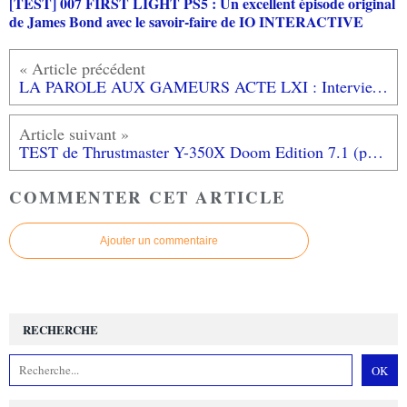
[TEST] 007 FIRST LIGHT PS5 : Un excellent épisode original
de James Bond avec le savoir-faire de IO INTERACTIVE
LA PAROLE AUX GAMEURS ACTE LXI : Interview de MEMOIRES 2 LEGENDES
TEST de Thrustmaster Y-350X Doom Edition 7.1 (pour XBOX ONE): des basses et un design démoniaques
COMMENTER CET ARTICLE
Ajouter un commentaire
RECHERCHE