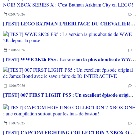
02/07/2026
…
[TEST] LEGO BATMAN L'HERITAGE DU CHEVALIER NOIR XBOX SERIES X : C'est Batman Arkham City en LEGO!
23/06/2026
…
[TEST] WWE 2K26 PS5 : La version la plus aboutie de WWE 2K depuis la pause
18/06/2026
…
[TEST] 007 FIRST LIGHT PS5 : Un excellent épisode original de James Bond avec le savoir-faire de IO INTERACTIVE
11/07/2025
…
[TEST] CAPCOM FIGHTING COLLECTION 2 XBOX ONE : une compilation surtout pour les fans de baston!