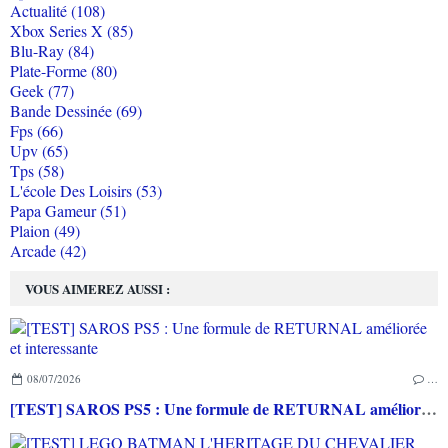
Actualité (108)
Xbox Series X (85)
Blu-Ray (84)
Plate-Forme (80)
Geek (77)
Bande Dessinée (69)
Fps (66)
Upv (65)
Tps (58)
L'école Des Loisirs (53)
Papa Gameur (51)
Plaion (49)
Arcade (42)
VOUS AIMEREZ AUSSI :
08/07/2026
…
[TEST] SAROS PS5 : Une formule de RETURNAL améliorée et interessante