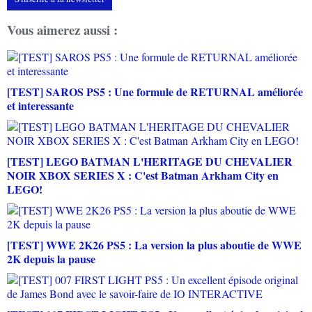
Vous aimerez aussi :
[TEST] SAROS PS5 : Une formule de RETURNAL améliorée
et interessante
[TEST] LEGO BATMAN L'HERITAGE DU CHEVALIER
NOIR XBOX SERIES X : C'est Batman Arkham City en
LEGO!
[TEST] WWE 2K26 PS5 : La version la plus aboutie de WWE
2K depuis la pause