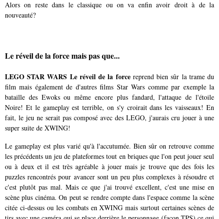
Alors on reste dans le classique ou on va enfin avoir droit à de la
nouveauté?
Le réveil de la force mais pas que...
LEGO STAR WARS Le réveil
de la force
reprend bien sûr la trame du
film mais également de d'autres films Star Wars comme par exemple la
bataille des Ewoks ou même encore plus fandard, l'attaque de l'étoile
Noire! Et le gameplay est terrible, on s'y croirait dans les vaisseaux! En
fait, le jeu ne serait pas composé avec des LEGO, j'aurais cru jouer à une
super suite de XWING!
Le gameplay est plus varié qu'à l'accutumée. Bien sûr on retrouve comme
les précédents un jeu de plateformes tout en briques que l'on peut jouer seul
ou à deux et il est très agréable à jouer mais je trouve que des fois les
puzzles rencontrés pour avancer sont un peu plus complexes à résoudre et
c'est plutôt pas mal. Mais ce que j'ai trouvé excellent, c'est une mise en
scène plus cinéma. On peut se rendre compte dans l'espace comme la scène
citée ci-dessus ou les combats en XWING mais surtout certaines scènes de
tirs avec une caméra qui se place derrière le personnage (façon TPS) ce qui