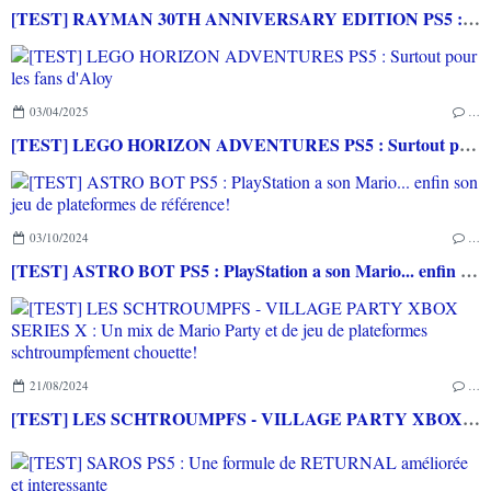
[TEST] RAYMAN 30TH ANNIVERSARY EDITION PS5 : Un grand hommage pour un jeu qui a marqué l'histoire du Jeu Vidéo!
03/04/2025
…
[TEST] LEGO HORIZON ADVENTURES PS5 : Surtout pour les fans d'Aloy
03/10/2024
…
[TEST] ASTRO BOT PS5 : PlayStation a son Mario... enfin son jeu de plateformes de référence!
21/08/2024
…
[TEST] LES SCHTROUMPFS - VILLAGE PARTY XBOX SERIES X : Un mix de Mario Party et de jeu de plateformes schtroumpfement chouette!