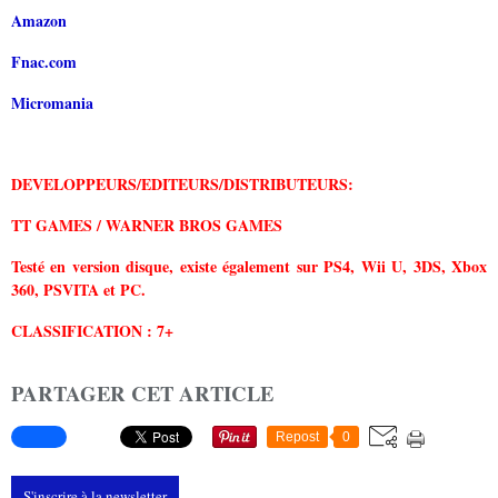
Amazon
Fnac.com
Micromania
DEVELOPPEURS/EDITEURS/DISTRIBUTEURS:
TT GAMES / WARNER BROS GAMES
Testé en version disque, existe également sur PS4, Wii U, 3DS, Xbox
360, PSVITA et PC.
CLASSIFICATION : 7+
PARTAGER CET ARTICLE
Repost
0
S'inscrire à la newsletter