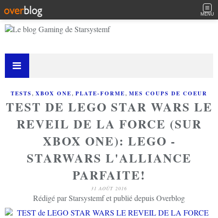
MENU
,
,
,
TESTS
XBOX ONE
PLATE-FORME
MES COUPS DE COEUR
TEST DE LEGO STAR WARS LE
REVEIL DE LA FORCE (SUR
XBOX ONE): LEGO -
STARWARS L'ALLIANCE
PARFAITE!
31 AOÛT 2016
Rédigé par Starsystemf et publié depuis Overblog