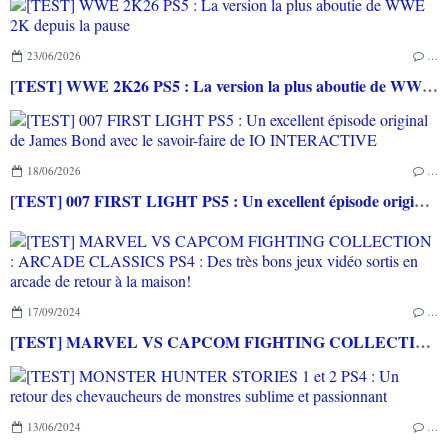
23/06/2026
…
[TEST] WWE 2K26 PS5 : La version la plus aboutie de WWE 2K depuis la pause
18/06/2026
…
[TEST] 007 FIRST LIGHT PS5 : Un excellent épisode original de James Bond avec le savoir-faire de IO INTERACTIVE
17/09/2024
…
[TEST] MARVEL VS CAPCOM FIGHTING COLLECTION : ARCADE CLASSICS PS4 : Des très bons jeux vidéo sortis en arcade de retour à la maison!
13/06/2024
…