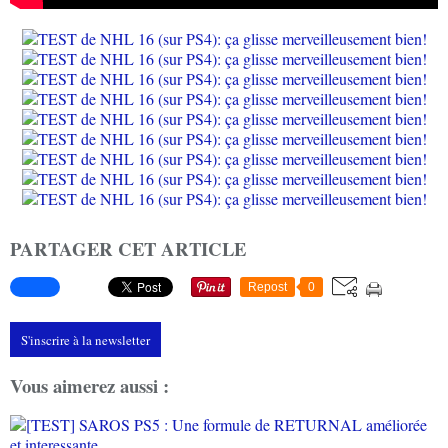
PARTAGER CET ARTICLE
Repost
0
S'inscrire à la newsletter
Vous aimerez aussi :