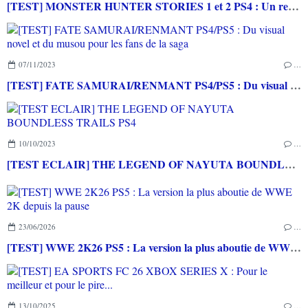
[TEST] MONSTER HUNTER STORIES 1 et 2 PS4 : Un retour des chevaucheurs de monstres sublime et passionnant
07/11/2023
…
[TEST] FATE SAMURAI/RENMANT PS4/PS5 : Du visual novel et du musou pour les fans de la saga
10/10/2023
…
[TEST ECLAIR] THE LEGEND OF NAYUTA BOUNDLESS TRAILS PS4
23/06/2026
…
[TEST] WWE 2K26 PS5 : La version la plus aboutie de WWE 2K depuis la pause
13/10/2025
…