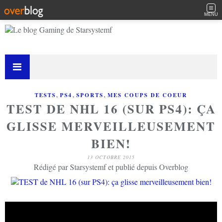
MENU
,
,
,
TESTS
PS4
SPORTS
MES COUPS DE COEUR
TEST DE NHL 16 (SUR PS4): ÇA
GLISSE MERVEILLEUSEMENT
BIEN!
13 OCTOBRE 2015
Rédigé par Starsystemf et publié depuis Overblog