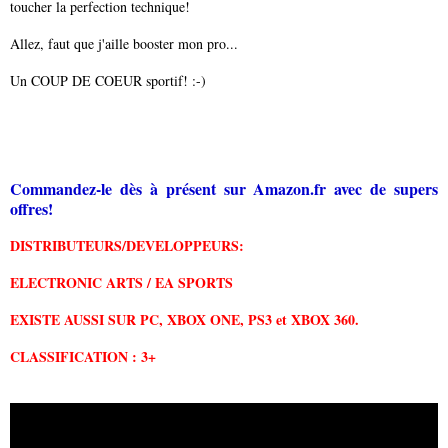
toucher la perfection technique!
Allez, faut que j'aille booster mon pro...
Un COUP DE COEUR sportif! :-)
Commandez-le dès à présent sur Amazon.fr avec de supers
offres!
DISTRIBUTEURS/
DEVELOPPEURS:
ELECTRONIC ARTS / EA SPORTS
EXISTE AUSSI SUR PC, XBOX ONE, PS3 et XBOX 360.
CLASSIFICATION : 3+