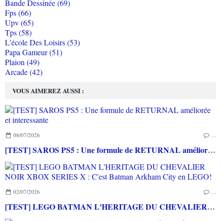
Bande Dessinée (69)
Fps (66)
Upv (65)
Tps (58)
L'école Des Loisirs (53)
Papa Gameur (51)
Plaion (49)
Arcade (42)
VOUS AIMEREZ AUSSI :
08/07/2026
…
[TEST] SAROS PS5 : Une formule de RETURNAL améliorée et interessante
02/07/2026
…
[TEST] LEGO BATMAN L'HERITAGE DU CHEVALIER NOIR XBOX SERIES X : C'est Batman Arkham City en LEGO!