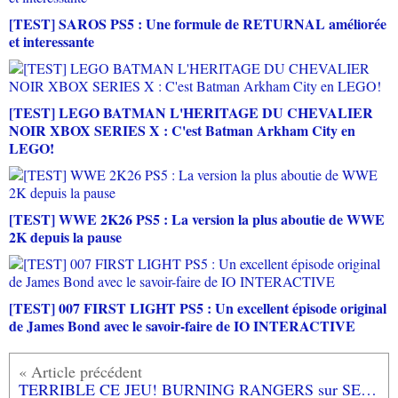
[TEST] SAROS PS5 : Une formule de RETURNAL améliorée
et interessante
[TEST] LEGO BATMAN L'HERITAGE DU CHEVALIER
NOIR XBOX SERIES X : C'est Batman Arkham City en
LEGO!
[TEST] WWE 2K26 PS5 : La version la plus aboutie de WWE
2K depuis la pause
[TEST] 007 FIRST LIGHT PS5 : Un excellent épisode original
de James Bond avec le savoir-faire de IO INTERACTIVE
TERRIBLE CE JEU! BURNING RANGERS sur SEGA SATURN