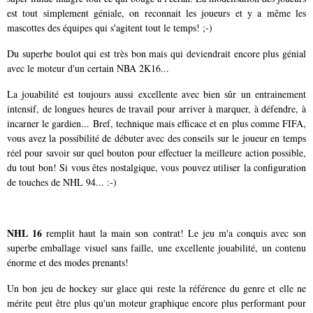
est tout simplement géniale, on reconnait les joueurs et y a même les
mascottes des équipes qui s'agitent tout le temps! ;-)
Du superbe boulot qui est très bon mais qui deviendrait encore plus génial
avec le moteur d'un certain NBA 2K16...
La jouabilité est toujours aussi excellente avec bien sûr un entrainement
intensif, de longues heures de travail pour arriver à marquer, à défendre, à
incarner le gardien... Bref, technique mais efficace et en plus comme FIFA,
vous avez la possibilité de débuter avec des conseils sur le joueur en temps
réel pour savoir sur quel bouton pour effectuer la meilleure action possible,
du tout bon! Si vous êtes nostalgique, vous pouvez utiliser la configuration
de touches de NHL 94... :-)
NHL 16
remplit haut la main son contrat! Le jeu m'a conquis avec son
superbe emballage visuel sans faille, une excellente jouabilité, un contenu
énorme et des modes prenants!
Un bon jeu de hockey sur glace qui reste la référence du genre et elle ne
mérite peut être plus qu'un moteur graphique encore plus performant pour