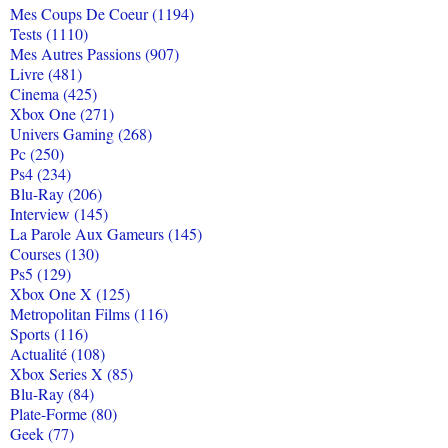
Mes Coups De Coeur (1194)
Tests (1110)
Mes Autres Passions (907)
Livre (481)
Cinema (425)
Xbox One (271)
Univers Gaming (268)
Pc (250)
Ps4 (234)
Blu-Ray (206)
Interview (145)
La Parole Aux Gameurs (145)
Courses (130)
Ps5 (129)
Xbox One X (125)
Metropolitan Films (116)
Sports (116)
Actualité (108)
Xbox Series X (85)
Blu-Ray (84)
Plate-Forme (80)
Geek (77)