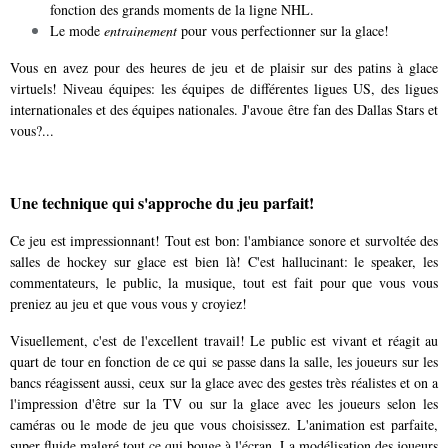
fonction des grands moments de la ligne NHL.
Le mode
entrainement
pour vous perfectionner sur la glace!
Vous en avez pour des heures de jeu et de plaisir sur des patins à glace
virtuels! Niveau équipes: les équipes de différentes ligues US, des ligues
internationales et des équipes nationales. J'avoue être fan des Dallas Stars et
vous?...
Une technique qui s'approche du jeu parfait!
Ce jeu est impressionnant! Tout est bon: l'ambiance sonore et survoltée des
salles de hockey sur glace est bien là! C'est hallucinant: le speaker, les
commentateurs, le public, la musique, tout est fait pour que vous vous
preniez au jeu et que vous vous y croyiez!
Visuellement, c'est de l'excellent travail! Le public est vivant et réagit au
quart de tour en fonction de ce qui se passe dans la salle, les joueurs sur les
bancs réagissent aussi, ceux sur la glace avec des gestes très réalistes et on a
l'impression d'être sur la TV ou sur la glace avec les joueurs selon les
caméras ou le mode de jeu que vous choisissez. L'animation est parfaite,
super fluide malgré tout ce qui bouge à l'écran. La modélisation des joueurs