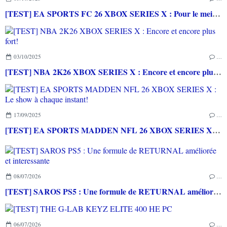
[TEST] EA SPORTS FC 26 XBOX SERIES X : Pour le meilleur et pour le pire...
03/10/2025
…
[TEST] NBA 2K26 XBOX SERIES X : Encore et encore plus fort!
17/09/2025
…
[TEST] EA SPORTS MADDEN NFL 26 XBOX SERIES X : Le show à chaque instant!
08/07/2026
…
[TEST] SAROS PS5 : Une formule de RETURNAL améliorée et interessante
06/07/2026
…