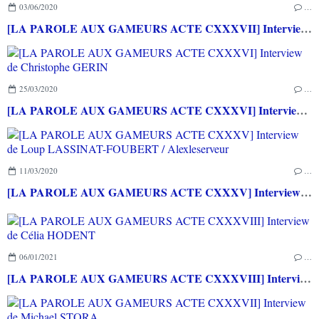
03/06/2020
…
[LA PAROLE AUX GAMEURS ACTE CXXXVII] Interview de Michael STORA
25/03/2020
…
[LA PAROLE AUX GAMEURS ACTE CXXXVI] Interview de Christophe GERIN
11/03/2020
…
[LA PAROLE AUX GAMEURS ACTE CXXXV] Interview de Loup LASSINAT-FOUBERT / Alexleserveur
06/01/2021
…
[LA PAROLE AUX GAMEURS ACTE CXXXVIII] Interview de Célia HODENT