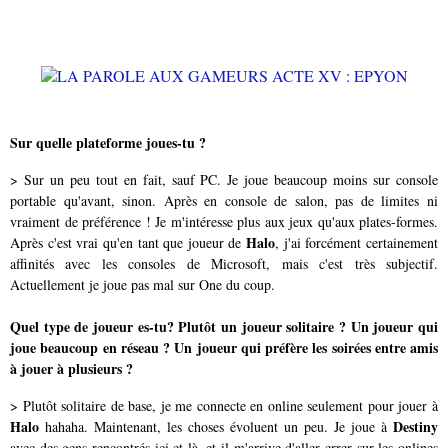
Sur quelle plateforme joues-tu ?
> Sur un peu tout en fait, sauf PC. Je joue beaucoup moins sur console
portable qu'avant, sinon. Après en console de salon, pas de limites ni
vraiment de préférence ! Je m'intéresse plus aux jeux qu'aux plates-formes.
Halo
Après c'est vrai qu'en tant que joueur de
, j'ai forcément certainement
affinités avec les consoles de Microsoft, mais c'est très subjectif.
Actuellement je joue pas mal sur One du coup.
Quel type de joueur es-tu? Plutôt un joueur solitaire ? Un joueur qui
joue beaucoup en réseau ? Un joueur qui préfère les soirées entre amis
à jouer à plusieurs ?
> Plutôt solitaire de base, je me connecte en online seulement pour jouer à
Halo
Destiny
hahaha. Maintenant, les choses évoluent un peu. Je joue à
avec des gens rencontrés ici et là, et il m'arrive d'aller errer sur les onlines