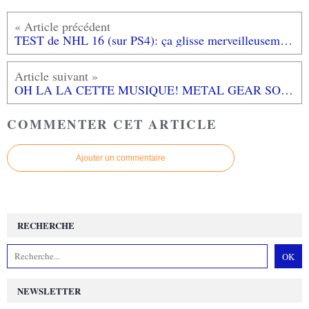
TEST de NHL 16 (sur PS4): ça glisse merveilleusement bien!
OH LA LA CETTE MUSIQUE! METAL GEAR SOLID 3 SNAKE EATER par CYNTHIA HARRELL
COMMENTER CET ARTICLE
Ajouter un commentaire
RECHERCHE
NEWSLETTER