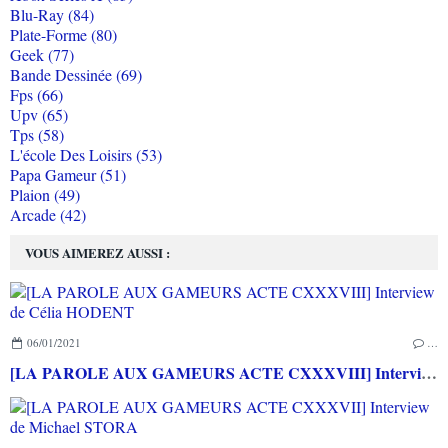
Blu-Ray (84)
Plate-Forme (80)
Geek (77)
Bande Dessinée (69)
Fps (66)
Upv (65)
Tps (58)
L'école Des Loisirs (53)
Papa Gameur (51)
Plaion (49)
Arcade (42)
VOUS AIMEREZ AUSSI :
06/01/2021
…
[LA PAROLE AUX GAMEURS ACTE CXXXVIII] Interview de Célia HODENT