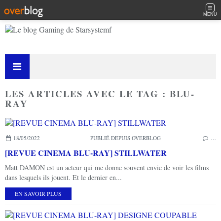
MENU
LES ARTICLES AVEC LE TAG : BLU-
RAY
18/05/2022
PUBLIÉ DEPUIS OVERBLOG
…
[REVUE CINEMA BLU-RAY] STILLWATER
Matt DAMON est un acteur qui me donne souvent envie de voir les films
dans lesquels ils jouent. Et le dernier en...
EN SAVOIR PLUS