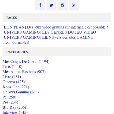
PAGES
[BON PLAN] Des jeux vidéo gratuits sur internet, c'est possible !
[UNIVERS GAMING] LES GENRES DU JEU VIDEO
[UNIVERS GAMING] LIENS vers des sites GAMING
incontournables!
CATÉGORIES
Mes Coups De Coeur (1194)
Tests (1110)
Mes Autres Passions (907)
Livre (481)
Cinema (425)
Xbox One (271)
Univers Gaming (268)
Pc (250)
Ps4 (234)
Blu-Ray (206)
Interview (145)