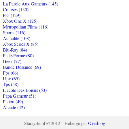
La Parole Aux Gameurs (145)
Courses (130)
Ps5 (129)
Xbox One X (125)
Metropolitan Films (116)
Sports (116)
Actualité (108)
Xbox Series X (85)
Blu-Ray (84)
Plate-Forme (80)
Geek (77)
Bande Dessinée (69)
Fps (66)
Upv (65)
Tps (58)
L'école Des Loisirs (53)
Papa Gameur (51)
Plaion (49)
Arcade (42)
Starsystemf © 2012 - Hébergé par
Overblog