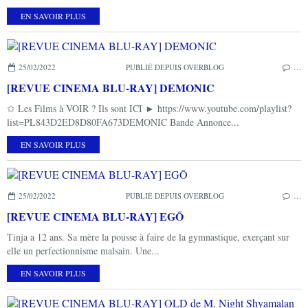
EN SAVOIR PLUS
25/02/2022
PUBLIÉ DEPUIS OVERBLOG
…
[REVUE CINEMA BLU-RAY] DEMONIC
✩ Les Films à VOIR ? Ils sont ICI ► https://www.youtube.com/playlist?
list=PL843D2ED8D80FA673DEMONIC Bande Annonce...
EN SAVOIR PLUS
25/02/2022
PUBLIÉ DEPUIS OVERBLOG
…
[REVUE CINEMA BLU-RAY] EGŌ
Tinja a 12 ans. Sa mère la pousse à faire de la gymnastique, exerçant sur
elle un perfectionnisme malsain. Une...
EN SAVOIR PLUS