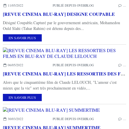
11/05/2022
PUBLIÉ DEPUIS OVERBLOG
…
[REVUE CINEMA BLU-RAY] DESIGNE COUPABLE
Désigné Coupable.Capturé par le gouvernement américain, Mohamedou
Ould Slahi (Tahar Rahim) est détenu depuis des...
EN SAVOIR PLUS
06/05/2022
PUBLIÉ DEPUIS OVERBLOG
…
[REVUE CINEMA BLU-RAY] LES RESSORTIES DES FILMS EN BLU-RAY DE CLAUDE LELOUCH
Alors que le cinquantième film de Claude LELOUCH, "L'amour c'est
mieux que la vie" sort très prochainement en vidéo,...
EN SAVOIR PLUS
30/03/2022
PUBLIÉ DEPUIS OVERBLOG
…
[REVUE CINEMA BLU-RAY] SUMMERTIME