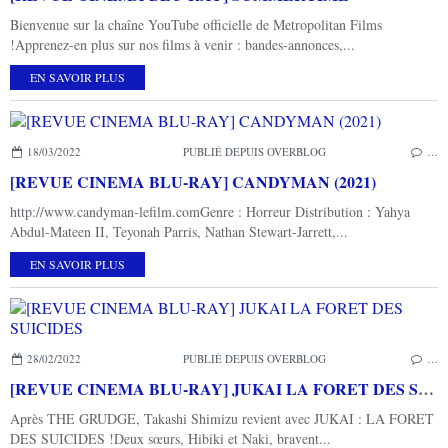
Bienvenue sur la chaîne YouTube officielle de Metropolitan Films
!Apprenez-en plus sur nos films à venir : bandes-annonces,...
EN SAVOIR PLUS
18/03/2022
PUBLIÉ DEPUIS OVERBLOG
…
[REVUE CINEMA BLU-RAY] CANDYMAN (2021)
http://www.candyman-lefilm.comGenre : Horreur Distribution : Yahya
Abdul-Mateen II, Teyonah Parris, Nathan Stewart-Jarrett,...
EN SAVOIR PLUS
28/02/2022
PUBLIÉ DEPUIS OVERBLOG
…
[REVUE CINEMA BLU-RAY] JUKAI LA FORET DES SUICIDES
Après THE GRUDGE, Takashi Shimizu revient avec JUKAI : LA FORET
DES SUICIDES !Deux sœurs, Hibiki et Naki, bravent...