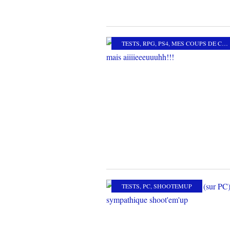
TESTS
,
RPG
,
PS4
,
MES COUPS DE COEUR
TESTS
,
PC
,
SHOOTEMUP