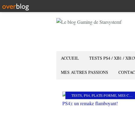
ACCUEIL
TESTS PS4 / XB1 / XB1
MES AUTRES PASSIONS
CONTAC
TESTS
,
PS4
,
PLATE-FORME
,
MES COUPS DE COEUR