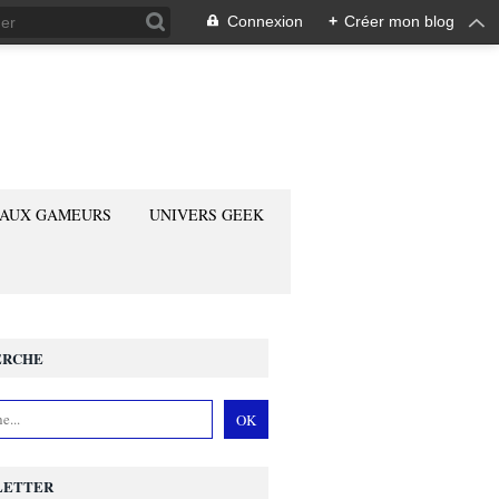
Connexion
+
Créer mon blog
 AUX GAMEURS
UNIVERS GEEK
ERCHE
LETTER