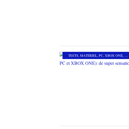
TESTS
,
MATÉRIEL
,
PC
,
XBOX ONE
,
ME