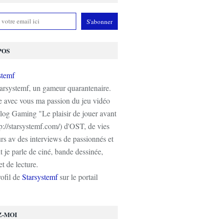
POS
tarsystemf, un gameur quarantenaire.
e avec vous ma passion du jeu vidéo
log Gaming "Le plaisir de jouer avant
tp://starsystemf.com/) d'OST, de vies
s av des interviews de passionnés et
 je parle de ciné, bande dessinée,
t de lecture.
rofil de
Starsystemf
sur le portail
Z-MOI