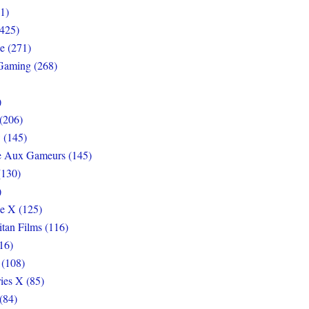
1)
425)
e (271)
Gaming (268)
)
(206)
 (145)
e Aux Gameurs (145)
(130)
)
e X (125)
itan Films (116)
16)
 (108)
ies X (85)
(84)